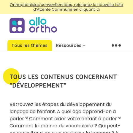
Orthophonistes conventionnées, rejoignez la nouvelle Liste
d’Attente Commune en cliquant ici
Tous les thèmes
Ressources
Menu
TOUS LES CONTENUS CONCERNANT
"DÉVELOPPEMENT"
Retrouvez les étapes du développement du
langage de l’enfant. A quel âge apprend-on à
parler ? Comment aider votre enfant à parler ?
Comment lui donner du vocabulaire ? Qui peut-
on consulter si on a un doute sur le langage ? A