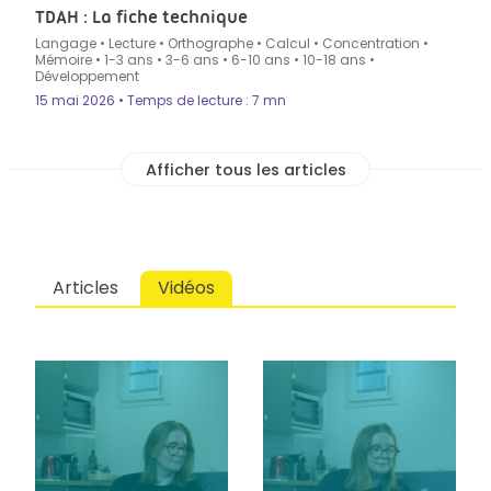
TDAH : La fiche technique
Langage
•
Lecture
•
Orthographe
•
Calcul
•
Concentration
•
Mémoire
•
1-3 ans
•
3-6 ans
•
6-10 ans
•
10-18 ans
•
Développement
15 mai 2026 • Temps de lecture : 7 mn
Articles
Vidéos