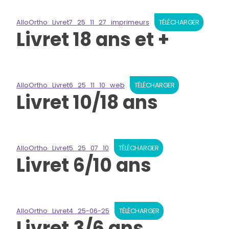
AlloOrtho_Livret7_25_11_27_imprimeurs
TÉLÉCHARGER
Livret 18 ans et +
AlloOrtho_Livret6_25_11_10_web
TÉLÉCHARGER
Livret 10/18 ans
AlloOrtho_Livret5_25_07_10
TÉLÉCHARGER
Livret 6/10 ans
AlloOrtho_Livret4_25-06-25
TÉLÉCHARGER
Livret 3/6 ans