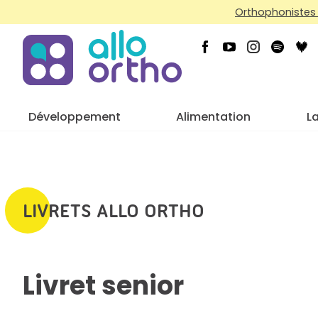
Orthophonistes 
Développement
Alimentation
L
LIVRETS ALLO ORTHO
Livret senior