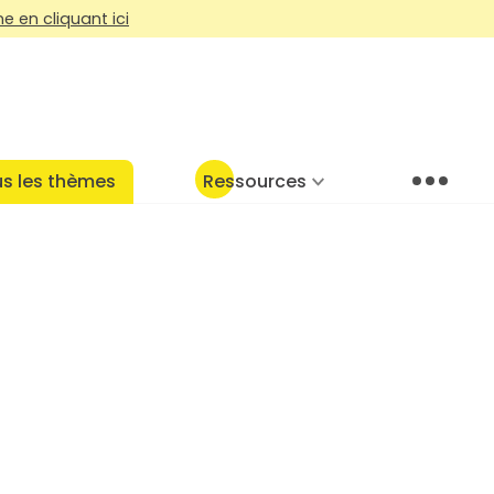
 en cliquant ici
s les thèmes
Ressources
Menu