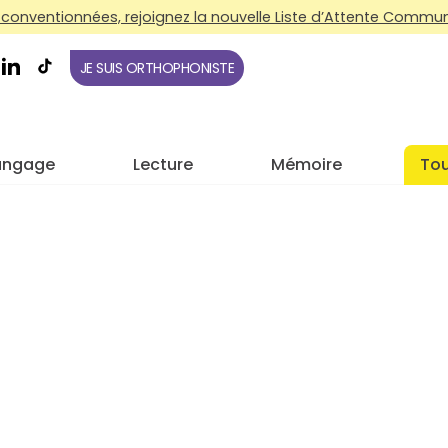
conventionnées, rejoignez la nouvelle Liste d’Attente Commune
JE SUIS ORTHOPHONISTE
angage
Lecture
Mémoire
Tou