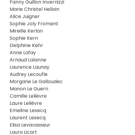
Fanny Guillon Invernizzi
Marie Christel Helloin
Alice Juigner
Sophie Joly Froment
Mireille Kerlan
Sophie Kern
Delphine Kehr
Anne Lafay
Arnaud Lalanne
Laurence Launay
Audrey Lecoufle
Morgane Le Galloudec
Manon Le Guern
Camille Lelièvre
Laure Lelièvre
Emeline Lesecq
Laurent Lesecq
Elisa Levavasseur
Laura Licart