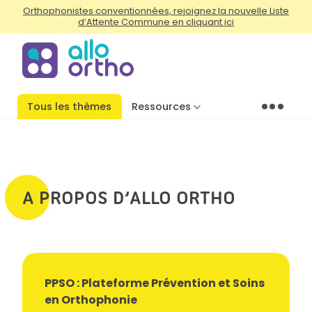
Orthophonistes conventionnées, rejoignez la nouvelle Liste
d’Attente Commune en cliquant ici
Tous les thèmes
Ressources
Menu
A PROPOS D’ALLO ORTHO
PPSO : Plateforme Prévention et Soins
en Orthophonie