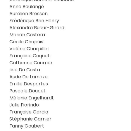
Anne Boulangé
Aurélien Bresson
Frédérique Brin Henry
Alexandra Bucur-Girard
Marion Castera
Cécile Chapuis
Valérie Charpillet
Françoise Coquet
Catherine Courrier
Lise Da Costa
Aude De Lamaze
Emilie Desportes
Pascale Doucet
Mélanie Engelhardt
Julie Fiorindo
Françoise Garcia
Stéphanie Garnier
Fanny Gaubert