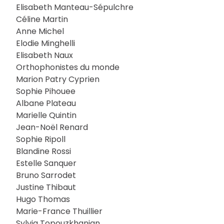
Elisabeth Manteau-Sépulchre
Céline Martin
Anne Michel
Elodie Minghelli
Elisabeth Naux
Orthophonistes du monde
Marion Patry Cyprien
Sophie Pihouee
Albane Plateau
Marielle Quintin
Jean-Noël Renard
Sophie Ripoll
Blandine Rossi
Estelle Sanquer
Bruno Sarrodet
Justine Thibaut
Hugo Thomas
Marie-France Thuillier
Sylvia Topouzkhanian