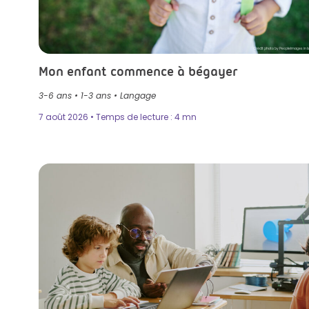
Crédit photo by PeopleImages in I
Mon enfant commence à bégayer
3-6 ans
•
1-3 ans
•
Langage
7 août 2026 • Temps de lecture : 4 mn