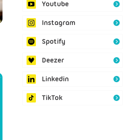
Youtube
Instagram
ck
Spotify
Deezer
Linkedin
TikTok