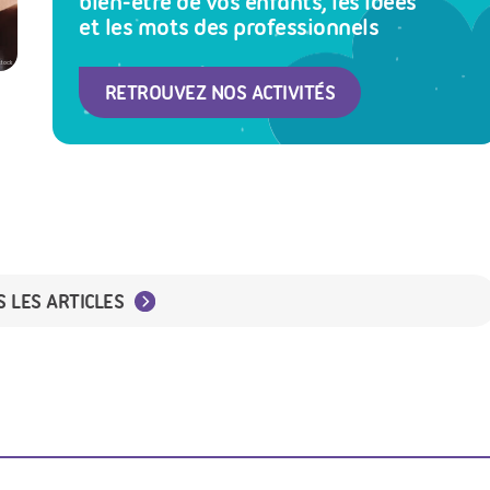
bien-être de vos enfants, les idées
et les mots des professionnels
stock
RETROUVEZ NOS ACTIVITÉS
S LES ARTICLES