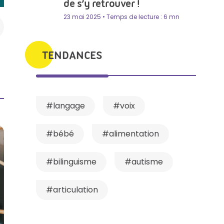
de s’y retrouver !
23 mai 2025 • Temps de lecture : 6 mn
TENDANCES
#langage
#voix
#bébé
#alimentation
#bilinguisme
#autisme
#articulation