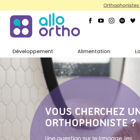
Orthophonistes 
Développement
Alimentation
L
VOUS CHERCHEZ U
ORTHOPHONISTE ?
Une question sur le langage, les