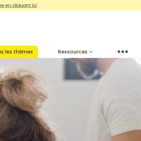
 en cliquant ici
s les thèmes
Ressources
Menu