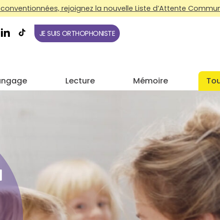
conventionnées, rejoignez la nouvelle Liste d’Attente Commune
JE SUIS ORTHOPHONISTE
angage
Lecture
Mémoire
Tou
N