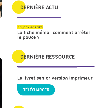
DERNIÈRE ACTU
ck
30 janvier 2026
La fiche mémo : comment arrêter
le pouce ?
DERNIÈRE RESSOURCE
Le livret senior version imprimeur
TÉLÉCHARGER