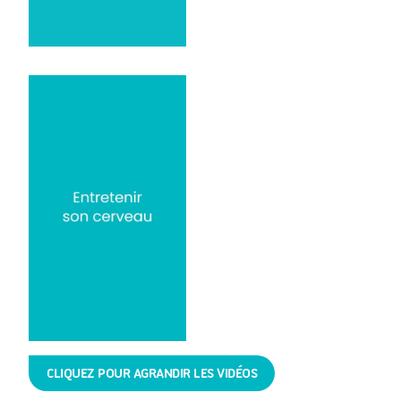
CLIQUEZ POUR AGRANDIR LES VIDÉOS