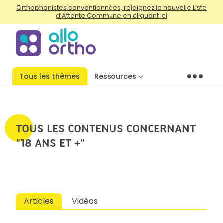
Orthophonistes conventionnées, rejoignez la nouvelle Liste
d’Attente Commune en cliquant ici
Tous les thèmes
Ressources
Menu
TOUS LES CONTENUS CONCERNANT
"18 ANS ET +"
Articles
Vidéos