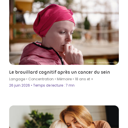
Crédit photo by Biserka Stojanovic in Itsock
Le brouillard cognitif après un cancer du sein
Langage
•
Concentration
•
Mémoire
•
18 ans et +
26 juin 2026 • Temps de lecture : 7 mn