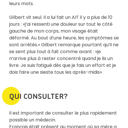
leurs mots.
Gilbert vit seul. Il a lui fait un AIT il y a plus de 10
jours : «j’ai ressenti une douleur sur tout le côté
gauche de mon corps, mon visage était
déformé. Au bout d’une heure, les symptômes se
sont arrêtés.» Gilbert remarque pourtant qu’il ne
se sent plus tout à fait comme avant : «je
n’arrive plus à rester concentré quand je lis un
livre. Je suis fatigué dès que je fais un effort et je
dois faire une sieste tous les après-midis».
QUI CONSULTER?
Il est important de consulter le plus rapidement
possible un médecin.
François était présent au moment où sa mère a