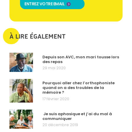
ENTREZ VOTRE EMAIL
À LIRE ÉGALEMENT
Depuis son AVC, mon mari tousse lors
des repas
29 mai 2020
Pourquoi aller chez l’orthophoniste
quand on a des troubles de la
mémoire ?
17 février 2020
Je suis aphasique et j’ai du mal à
communiquer
20 décembre 2019