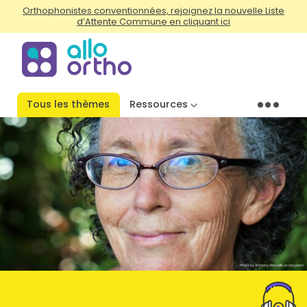
Orthophonistes conventionnées, rejoignez la nouvelle Liste
d’Attente Commune en cliquant ici
Tous les thèmes
Ressources
Menu
Photo by Anthony Metcalfe on Unsplash