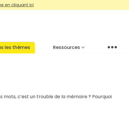
 en cliquant ici
s les thèmes
Ressources
Menu
es mots, c’est un trouble de la mémoire ? Pourquoi