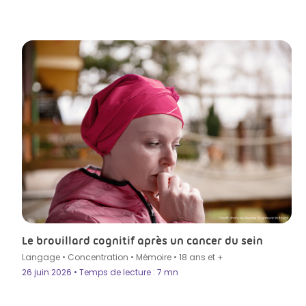
Crédit photo by Biserka Stojanovic in Itsock
Le brouillard cognitif après un cancer du sein
Langage
•
Concentration
•
Mémoire
•
18 ans et +
26 juin 2026 • Temps de lecture : 7 mn