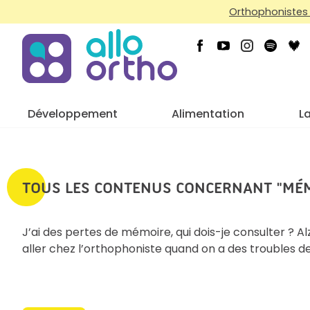
Orthophonistes 
Développement
Alimentation
L
TOUS LES CONTENUS CONCERNANT "MÉ
J’ai des pertes de mémoire, qui dois-je consulter ? A
aller chez l’orthophoniste quand on a des troubles d