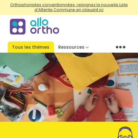
Orthophonistes conventionnées, rejoignez la nouvelle Liste
d’Attente Commune en cliquant ici
Tous les thèmes
Ressources
Menu
Photo by Sigmund on Unsplash