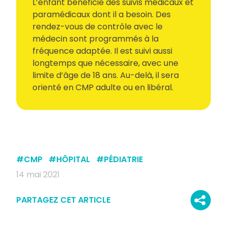
L’enfant bénéficie des suivis médicaux et
paramédicaux dont il a besoin. Des
rendez-vous de contrôle avec le
médecin sont programmés à la
fréquence adaptée. Il est suivi aussi
longtemps que nécessaire, avec une
limite d’âge de 18 ans. Au-delà, il sera
orienté en CMP adulte ou en libéral.
#
CMP
#
HÔPITAL
#
PÉDIATRIE
14 mai 2021
PARTAGEZ CET ARTICLE