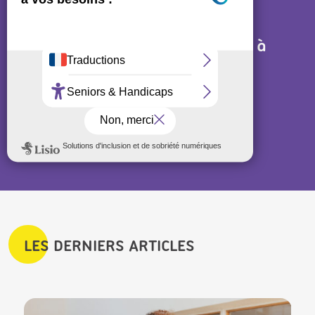
Cet article n'a pas répondu à
mes questions, dois-je
prendre rendez-vous avec
un orthophoniste ?
CONTINUER
LES DERNIERS ARTICLES