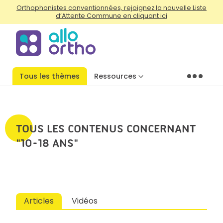
Orthophonistes conventionnées, rejoignez la nouvelle Liste
d’Attente Commune en cliquant ici
Tous les thèmes
Ressources
Menu
TOUS LES CONTENUS CONCERNANT
"10-18 ANS"
Articles
Vidéos