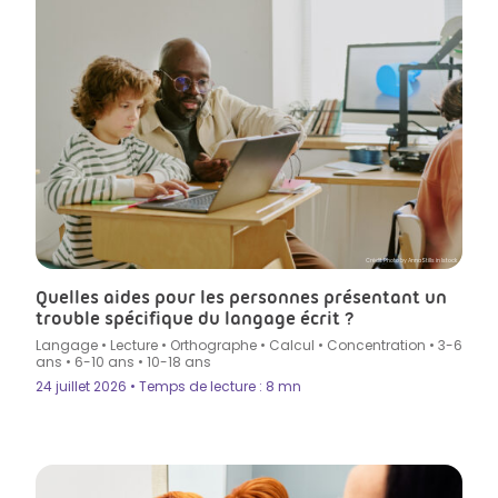
Crédit Photo by AnnaStills in Istock
Quelles aides pour les personnes présentant un
trouble spécifique du langage écrit ?
Langage
•
Lecture
•
Orthographe
•
Calcul
•
Concentration
•
3-6
ans
•
6-10 ans
•
10-18 ans
24 juillet 2026 • Temps de lecture : 8 mn