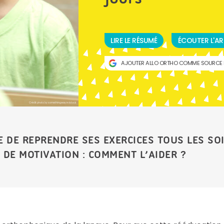
LIRE LE RÉSUMÉ
ÉCOUTER L'AR
AJOUTER ALLO ORTHO COMME SOURCE 
Crédit photo by somethingway in Istock
 DE REPRENDRE SES EXERCICES TOUS LES SO
 DE MOTIVATION : COMMENT L’AIDER ?