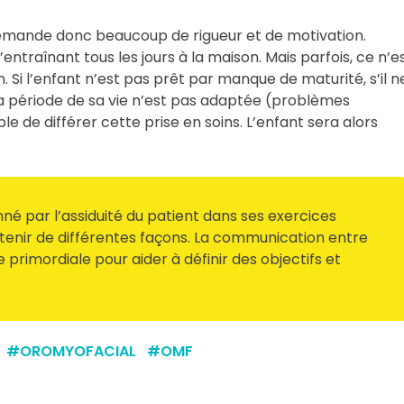
 demande donc beaucoup de rigueur et de motivation.
’entraînant tous les jours à la maison. Mais parfois, ce n’e
Si l’enfant n’est pas prêt par manque de maturité, s’il n
a période de sa vie n’est pas adaptée (problèmes
le de différer cette prise en soins. L’enfant sera alors
nné par l’assiduité du patient dans ses exercices
retenir de différentes façons. La communication entre
 primordiale pour aider à définir des objectifs et
#
OROMYOFACIAL
#
OMF