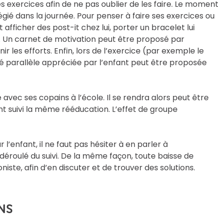
des exercices afin de ne pas oublier de les faire. Le momen
ié dans la journée. Pour penser à faire ses exercices ou
afficher des post-it chez lui, porter un bracelet lui
. Un carnet de motivation peut être proposé par
ir les efforts. Enfin, lors de l’exercice (par exemple le
ité parallèle appréciée par l’enfant peut être proposée
 avec ses copains à l’école. Il se rendra alors peut être
 suivi la même rééducation. L’effet de groupe
ur l’enfant, il ne faut pas hésiter à en parler à
 déroulé du suivi. De la même façon, toute baisse de
iste, afin d’en discuter et de trouver des solutions.
INS