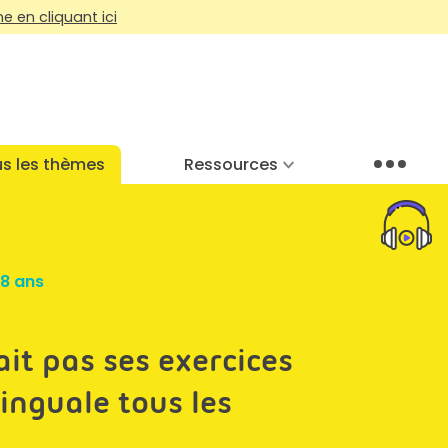
 en cliquant ici
s les thèmes
Ressources
Menu
18 ans
it pas ses exercices
inguale tous les