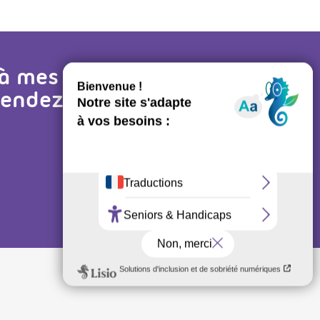
 à mes
 rendez-vous