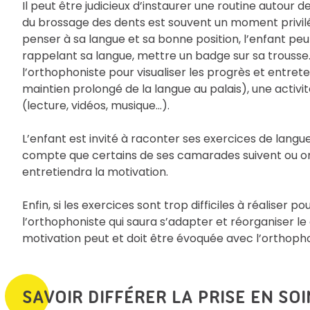
Il peut être judicieux d’instaurer une routine autour 
du brossage des dents est souvent un moment privilég
penser à sa langue et sa bonne position, l’enfant peut 
rappelant sa langue, mettre un badge sur sa trousse
l’orthophoniste pour visualiser les progrès et entreten
maintien prolongé de la langue au palais), une activ
(lecture, vidéos, musique…).
L’enfant est invité à raconter ses exercices de langue
compte que certains de ses camarades suivent ou ont
entretiendra la motivation.
Enfin, si les exercices sont trop difficiles à réaliser po
l’orthophoniste qui saura s’adapter et réorganiser le
motivation peut et doit être évoquée avec l’orthophon
SAVOIR DIFFÉRER LA PRISE EN SO