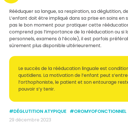
Rééduquer sa langue, sa respiration, sa déglutition,
L’enfant doit être impliqué dans sa prise en soins en s
pas le bon moment pour pratiquer cette rééducation. 
comprend pas l’importance de la rééducation ou si l
personnels, examens à l’école), il est parfois préférab
sûrement plus disponible ultérieurement.
Le succès de la rééducation linguale est conditio
quotidiens. La motivation de l’enfant peut s’ent
l’orthophoniste, le patient et son entourage reste
pouvoir s’y tenir.
#
DÉGLUTITION ATYPIQUE
#
OROMYOFONCTIONNEL
29 décembre 2023