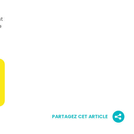
st
e
PARTAGEZ CET ARTICLE