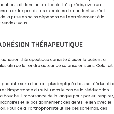
ucation suit donc un protocole très précis, avec un
ns un ordre précis. Les exercices demandent un réel
de la prise en soins dépendra de l’entraînement à la
r rendez-vous.
ADHÉSION THÉRAPEUTIQUE
adhésion thérapeutique consiste à aider le patient à
afin de le rendre acteur de sa prise en soins. Cela fait
hophoniste sera d’autant plus impliqué dans sa rééducatio
u et l’importance du suivi. Dans le cas de la rééducation
 la bouche, l’importance de la langue pour parler, respirer
 mâchoires et le positionnement des dents, le lien avec le
ir. Pour cela, l’orthophoniste utilise des schémas, des