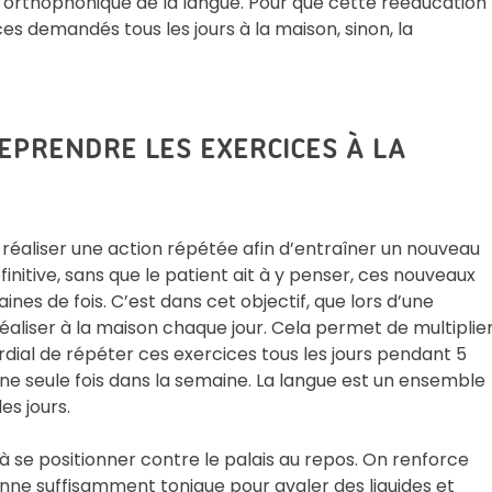
n orthophonique de la langue. Pour que cette rééducation
ces demandés tous les jours à la maison, sinon, la
EPRENDRE LES EXERCICES À LA
 réaliser une action répétée afin d’entraîner un nouveau
nitive, sans que le patient ait à y penser, ces nouveaux
es de fois. C’est dans cet objectif, que lors d’une
éaliser à la maison chaque jour. Cela permet de multiplie
ordial de répéter ces exercices tous les jours pendant 5
ne seule fois dans la semaine. La langue est un ensemble
es jours.
à se positionner contre le palais au repos. On renforce
enne suffisamment tonique pour avaler des liquides et