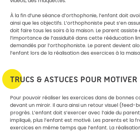
vidéos, des maquettes.
À la fin d’une séance d’orthophonie, l’enfant doit avo
ainsi que les objectifs. L’orthophoniste peut s’en as
doit faire tous les soirs à la maison. Le parent assis
l’importance de l’assiduité dans cette rééducation lin
demandés par l’orthophoniste. Le parent devient alor
l’enfant lors de la réalisation des exercices à la maiso
TRUCS & ASTUCES POUR MOTIVER 
Pour pouvoir réaliser les exercices dans de bonnes co
devant un miroir. Il aura ainsi un retour visuel (fe
progrès. L’enfant doit s’exercer avec l’aide du paren
impliqué, plus l’enfant est motivé. Les parents et la f
exercices en même temps que l’enfant. La réalisation d