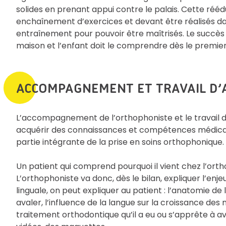
solides en prenant appui contre le palais. Cette rééd
enchaînement d’exercices et devant être réalisés da
entraînement pour pouvoir être maîtrisés. Le succès 
maison et l’enfant doit le comprendre dès le premie
ACCOMPAGNEMENT ET TRAVAIL D’
L’accompagnement de l’orthophoniste et le travail d’
acquérir des connaissances et compétences médicales 
partie intégrante de la prise en soins orthophonique.
Un patient qui comprend pourquoi il vient chez l’ort
L’orthophoniste va donc, dès le bilan, expliquer l’enje
linguale, on peut expliquer au patient : l’anatomie de
avaler, l’influence de la langue sur la croissance des
traitement orthodontique qu’il a eu ou s’apprête à avo