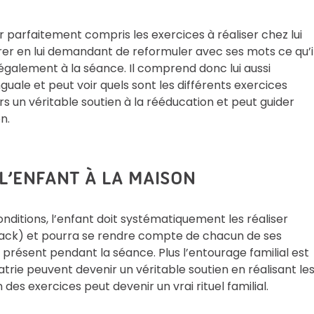
ir parfaitement compris les exercices à réaliser chez lui
surer en lui demandant de reformuler avec ses mots ce qu’i
te également à la séance. Il comprend donc lui aussi
guale et peut voir quels sont les différents exercices
s un véritable soutien à la rééducation et peut guider
n.
L’ENFANT À LA MAISON
nditions, l’enfant doit systématiquement les réaliser
ed-back) et pourra se rendre compte de chacun de ses
t présent pendant la séance. Plus l’entourage familial est
ratrie peuvent devenir un véritable soutien en réalisant le
es exercices peut devenir un vrai rituel familial.