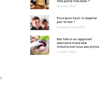
fille parle très bien ?
12 mars 2021
Pourquoi faut-il respirer
par le nez ?
10 septembre 2021
Ma fille a un appareil
dentaire mais elle
mâchonne tous ses stylos
3 mars 2023
n.
,