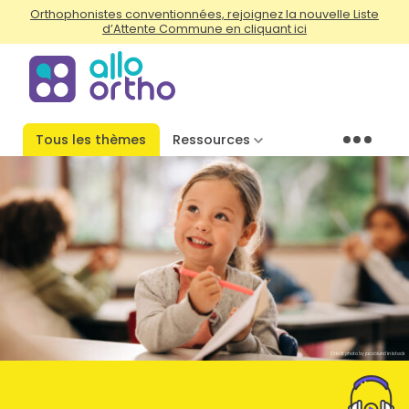
Orthophonistes conventionnées, rejoignez la nouvelle Liste
d’Attente Commune en cliquant ici
Tous les thèmes
Ressources
Menu
Crédit photo by jacoblund in Istock