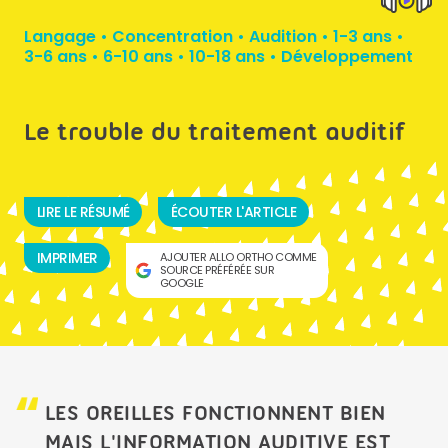
Langage
•
Concentration
•
Audition
•
1-3 ans
•
3-6 ans
•
6-10 ans
•
10-18 ans
•
Développement
Le trouble du traitement auditif
LIRE LE RÉSUMÉ
ÉCOUTER L'ARTICLE
IMPRIMER
AJOUTER ALLO ORTHO COMME
SOURCE PRÉFÉRÉE SUR
GOOGLE
LES OREILLES FONCTIONNENT BIEN
MAIS L'INFORMATION AUDITIVE EST