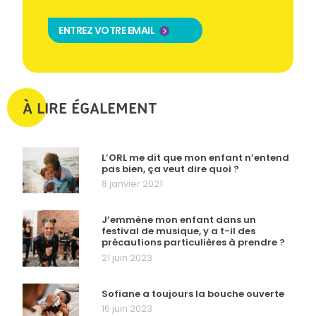
ENTREZ VOTRE EMAIL
À LIRE ÉGALEMENT
L’ORL me dit que mon enfant n’entend
pas bien, ça veut dire quoi ?
8 janvier 2021
J’emmène mon enfant dans un
festival de musique, y a t-il des
précautions particulières à prendre ?
21 juin 2023
Sofiane a toujours la bouche ouverte
16 juin 2023