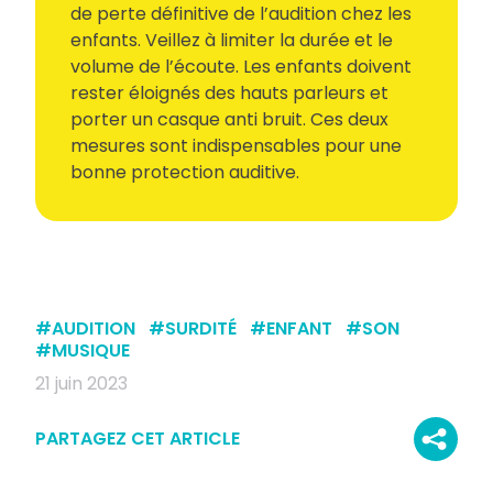
de perte définitive de l’audition chez les
enfants. Veillez à limiter la durée et le
volume de l’écoute. Les enfants doivent
rester éloignés des hauts parleurs et
porter un casque anti bruit. Ces deux
mesures sont indispensables pour une
bonne protection auditive.
#
AUDITION
#
SURDITÉ
#
ENFANT
#
SON
#
MUSIQUE
21 juin 2023
PARTAGEZ CET ARTICLE