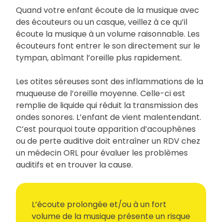
Quand votre enfant écoute de la musique avec
des écouteurs ou un casque, veillez à ce qu’il
écoute la musique à un volume raisonnable. Les
écouteurs font entrer le son directement sur le
tympan, abîmant l’oreille plus rapidement.
Les otites séreuses sont des inflammations de la
muqueuse de l’oreille moyenne. Celle-ci est
remplie de liquide qui réduit la transmission des
ondes sonores. L’enfant de vient malentendant.
C’est pourquoi toute apparition d’acouphènes
ou de perte auditive doit entraîner un RDV chez
un médecin ORL pour évaluer les problèmes
auditifs et en trouver la cause.
L’écoute prolongée et/ou à un fort
volume de la musique présente un risque