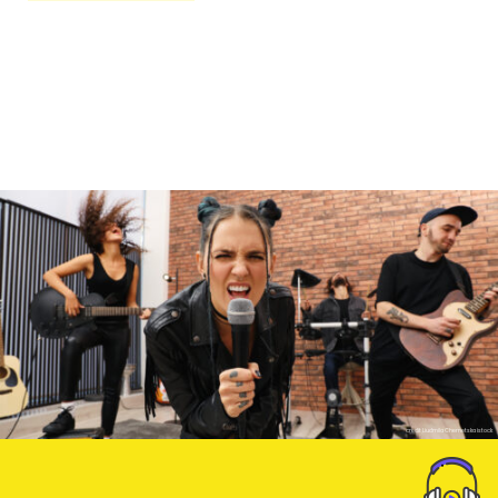
credit Liudmila Chernetska istock