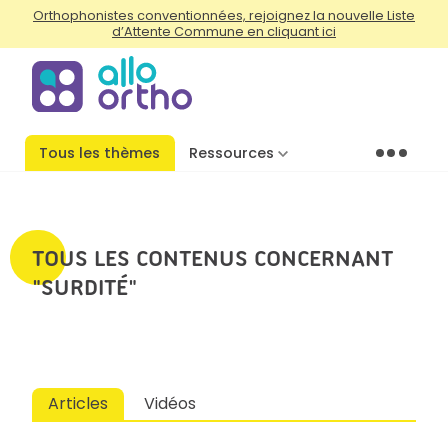
Orthophonistes conventionnées, rejoignez la nouvelle Liste
d’Attente Commune en cliquant ici
Tous les thèmes
Ressources
Menu
TOUS LES CONTENUS CONCERNANT
"SURDITÉ"
Articles
Vidéos