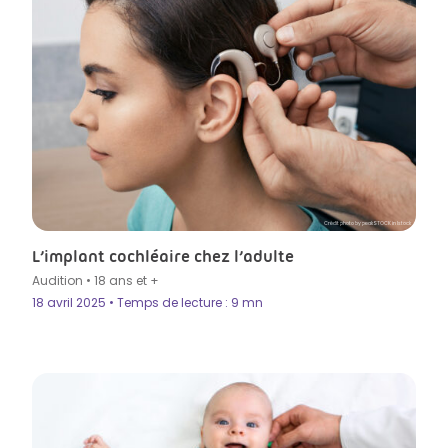
Crédit photo by peakSTOCK in Istock
L’implant cochléaire chez l’adulte
Audition
•
18 ans et +
18 avril 2025 • Temps de lecture : 9 mn