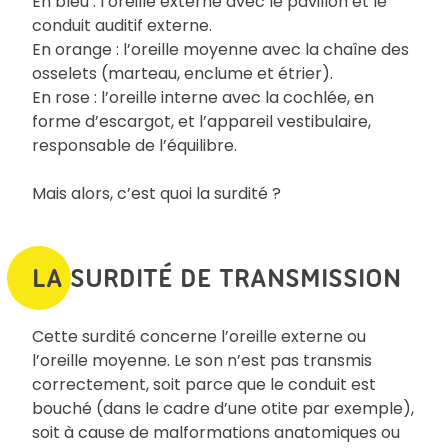
En bleu : l’oreille externe avec le pavillon et le
conduit auditif externe.
En orange : l’oreille moyenne avec la chaîne des
osselets (marteau, enclume et étrier).
En rose : l’oreille interne avec la cochlée, en
forme d’escargot, et l’appareil vestibulaire,
responsable de l’équilibre.
Mais alors, c’est quoi la surdité ?
LA SURDITÉ DE TRANSMISSION
Cette surdité concerne l’oreille externe ou
l’oreille moyenne. Le son n’est pas transmis
correctement, soit parce que le conduit est
bouché (dans le cadre d’une otite par exemple),
soit à cause de malformations anatomiques ou