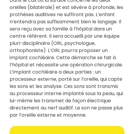
Dans le cas où la surdité concerne les deux
oreilles (bilatérale) et est sévère à profonde, les
prothèses auditives ne suffiront pas. L’enfant
n’entendra pas suffisamment bien le langage. Il
sera reçu avec sa famille à l’hôpital dans un
centre référent. Il sera accueilli par une équipe
pluri-disciplinaire (ORL, psychologue,
orthophoniste). L’ORL pourra proposer un
implant cochléaire. Cette démarche se fait à
l’hôpital et nécessite une opération chirurgicale.
L’implant cochléaire a deux parties : un
processeur externe, porté sur l’oreille, qui capte
les sons et les analyse. Ces sons sont transmis
au processeur interne implanté sous la peau, qui
lui-même les transmet de façon électrique
directement au nerf auditif. Le son ne passe plus
par l’oreille externe et moyenne.