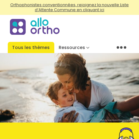
Orthophonistes conventionnées, rejoignez la nouvelle Liste
d’Attente Commune en cliquant ici
Tous les thèmes
Ressources
Menu
Photo by Xavier Mouton Photographie on Unsplash