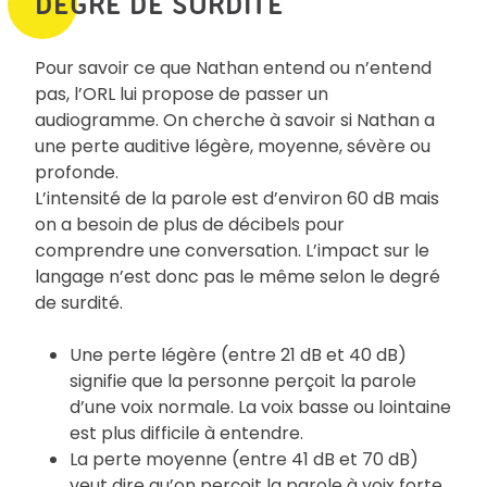
DEGRÉ DE SURDITÉ
Pour savoir ce que Nathan entend ou n’entend
pas, l’ORL lui propose de passer un
audiogramme. On cherche à savoir si Nathan a
une perte auditive légère, moyenne, sévère ou
profonde.
L’intensité de la parole est d’environ 60 dB mais
on a besoin de plus de décibels pour
comprendre une conversation. L’impact sur le
langage n’est donc pas le même selon le degré
de surdité.
Une perte légère (entre 21 dB et 40 dB)
signifie que la personne perçoit la parole
d’une voix normale. La voix basse ou lointaine
est plus difficile à entendre.
La perte moyenne (entre 41 dB et 70 dB)
veut dire qu’on perçoit la parole à voix forte,