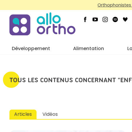
Orthophonistes 
Développement
Alimentation
L
TOUS LES CONTENUS CONCERNANT "ENF
Articles
Vidéos