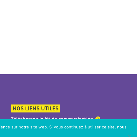
NOS LIENS UTILES
Téléchargez le kit de communication
ience sur notre site web. Si vous continuez à utiliser ce site, nous