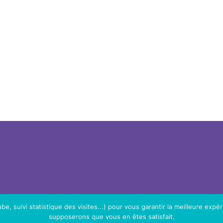
e, suivi statistique des visites...) pour vous garantir la meilleure expér
supposerons que vous en êtes satisfait.