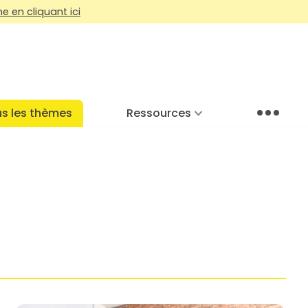
 en cliquant ici
s les thèmes
Ressources
Menu