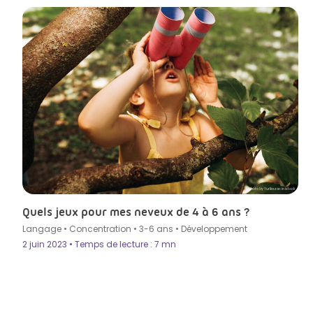
Photo by Yurikazac in istock
Quels jeux pour mes neveux de 4 à 6 ans ?
Langage
•
Concentration
•
3-6 ans
•
Développement
2 juin 2023 • Temps de lecture : 7 mn