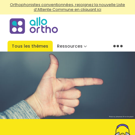
Orthophonistes conventionnées, rejoignez la nouvelle Liste
d’Attente Commune en cliquant ici
Tous les thèmes
Ressources
Menu
Photo by Johannes W on Unsplash