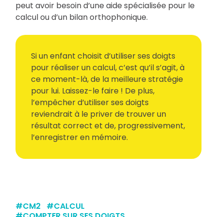
peut avoir besoin d’une aide spécialisée pour le
calcul ou d’un bilan orthophonique.
Si un enfant choisit d’utiliser ses doigts
pour réaliser un calcul, c’est qu’il s’agit, à
ce moment-là, de la meilleure stratégie
pour lui. Laissez-le faire ! De plus,
l’empêcher d’utiliser ses doigts
reviendrait à le priver de trouver un
résultat correct et de, progressivement,
l’enregistrer en mémoire.
#
CM2
#
CALCUL
#
COMPTER SUR SES DOIGTS