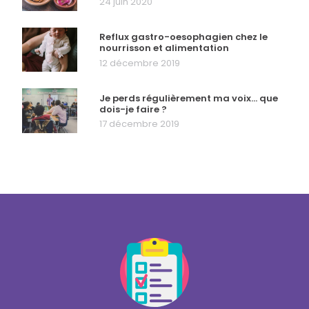
24 juin 2020
Reflux gastro-oesophagien chez le
nourrisson et alimentation
12 décembre 2019
Je perds régulièrement ma voix… que
dois-je faire ?
17 décembre 2019