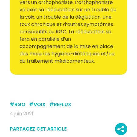
vers un orthophoniste. L’orthophoniste
va axer sa rééducation sur un trouble de
la voix, un trouble de la déglutition, une
toux chronique et d’autres symptômes
consécutifs au RGO. La rééducation se
fera en parallèle d’un
accompagnement de la mise en place
des mesures hygiéno-diététiques et/ou
du traitement médicamenteux.
#
RGO
#
VOIX
#
REFLUX
4 juin 2021
PARTAGEZ CET ARTICLE