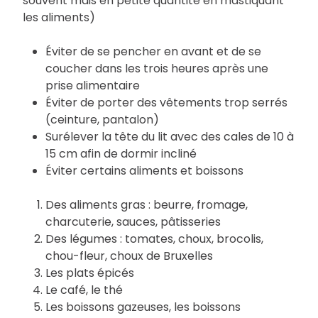
souvent mais en petite quantité en mastiquant
les aliments)
Éviter de se pencher en avant et de se
coucher dans les trois heures après une
prise alimentaire
Éviter de porter des vêtements trop serrés
(ceinture, pantalon)
Surélever la tête du lit avec des cales de 10 à
15 cm afin de dormir incliné
Éviter certains aliments et boissons
Des aliments gras : beurre, fromage,
charcuterie, sauces, pâtisseries
Des légumes : tomates, choux, brocolis,
chou-fleur, choux de Bruxelles
Les plats épicés
Le café, le thé
Les boissons gazeuses, les boissons