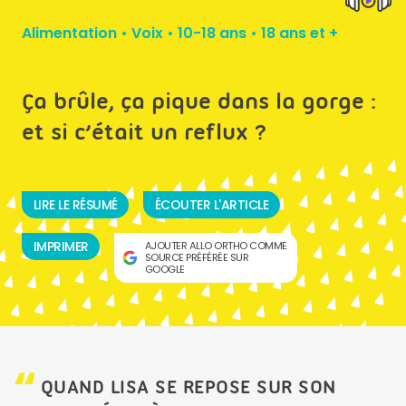
Alimentation
•
Voix
•
10-18 ans
•
18 ans et +
Ça brûle, ça pique dans la gorge :
et si c’était un reflux ?
LIRE LE RÉSUMÉ
ÉCOUTER L'ARTICLE
IMPRIMER
AJOUTER ALLO ORTHO COMME
SOURCE PRÉFÉRÉE SUR
GOOGLE
QUAND LISA SE REPOSE SUR SON