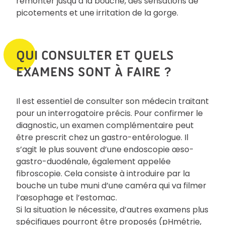
remonter jusqu’à la bouche, des sensations de
picotements et une irritation de la gorge.
QUI CONSULTER ET QUELS
EXAMENS SONT À FAIRE ?
Il est essentiel de consulter son médecin traitant
pour un interrogatoire précis. Pour confirmer le
diagnostic, un examen complémentaire peut
être prescrit chez un gastro-entérologue. Il
s’agit le plus souvent d’une endoscopie œso-
gastro-duodénale, également appelée
fibroscopie. Cela consiste à introduire par la
bouche un tube muni d’une caméra qui va filmer
l’œsophage et l’estomac.
Si la situation le nécessite, d’autres examens plus
spécifiques pourront être proposés (pHmétrie,