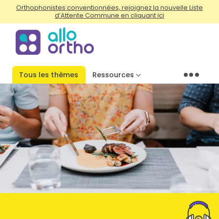
Orthophonistes conventionnées, rejoignez la nouvelle Liste
d’Attente Commune en cliquant ici
Tous les thèmes
Ressources
Menu
Photo by Priscilla Du Preez on Unsplash