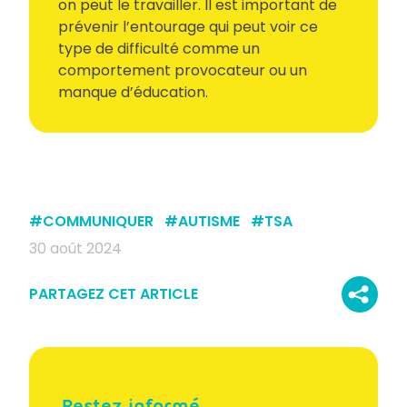
on peut le travailler. Il est important de
prévenir l’entourage qui peut voir ce
type de difficulté comme un
comportement provocateur ou un
manque d’éducation.
#
COMMUNIQUER
#
AUTISME
#
TSA
30 août 2024
PARTAGEZ CET ARTICLE
Restez informé