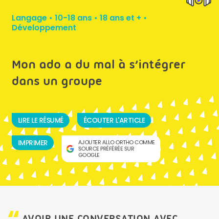
Langage
•
10-18 ans
•
18 ans et +
•
Développement
Mon ado a du mal à s’intégrer
dans un groupe
LIRE LE RÉSUMÉ
ÉCOUTER L'ARTICLE
IMPRIMER
AJOUTER ALLO ORTHO COMME
SOURCE PRÉFÉRÉE SUR
GOOGLE
AVOIR UNE CONVERSATION AVEC