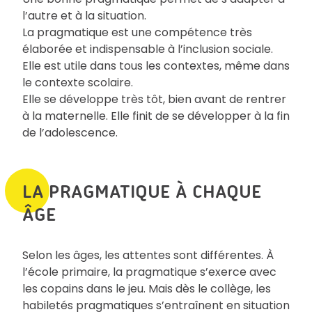
l’autre et à la situation.
La pragmatique est une compétence très
élaborée et indispensable à l’inclusion sociale.
Elle est utile dans tous les contextes, même dans
le contexte scolaire.
Elle se développe très tôt, bien avant de rentrer
à la maternelle. Elle finit de se développer à la fin
de l’adolescence.
LA PRAGMATIQUE À CHAQUE
ÂGE
Selon les âges, les attentes sont différentes. À
l’école primaire, la pragmatique s’exerce avec
les copains dans le jeu. Mais dès le collège, les
habiletés pragmatiques s’entraînent en situation