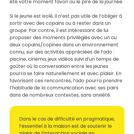
été votre moment favori ou le pire de la journée.
Si le jeune est isolé, il n’est pas utile de l’obliger à
sortir avec des copains ou à rester dans un
groupe. Par contre, il est intéressant de lui
proposer des moments privilégiés avec un ou
deux copains/copines dans un environnement
connu, sur des activités appréciées de l’ado :
piscine, cinéma, jeux vidéos suivi d’un temps de
goûter où la conversation entre les jeunes
pourra se faire naturellement et avec plaisir. En
favorisant ces rencontres, l’ado pourra prendre
l’habitude de la communication avec ses pairs
dans de nombreux contextes, sans anxiété.
Dans le cas de difficulté en pragmatique,
l’essentiel à la maison est de soutenir le
plaisir de l’interaction sociale en