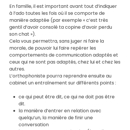
En famille, il est important avant tout d’indiquer
à l’ado toutes les fois où il se comporte de
manière adaptée (par exemple « c’est très
gentil d’avoir consolé ta copine d’avoir perdu
son chat »).
Cela vous permettra, sans juger ni faire la
morale, de pouvoir lui faire repérer les
comportements de communication adaptés et
ceux qui ne sont pas adaptés, chez lui et chez les
autres.
L’orthophoniste pourra reprendre ensuite au
cabinet un entraînement sur différents points :
ce qui peut être dit, ce qui ne doit pas être
dit.
la manière d’entrer en relation avec
quelqu’un, la manière de finir une
conversation