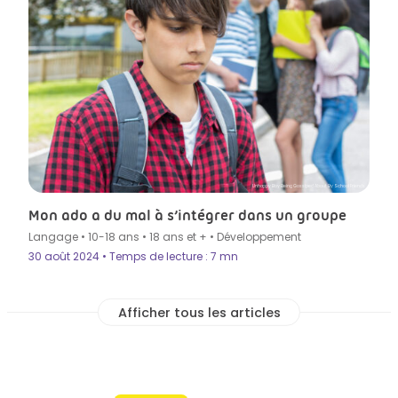
Unhappy Boy Being Gossiped About By School Friends
Mon ado a du mal à s’intégrer dans un groupe
Langage
•
10-18 ans
•
18 ans et +
•
Développement
30 août 2024 • Temps de lecture : 7 mn