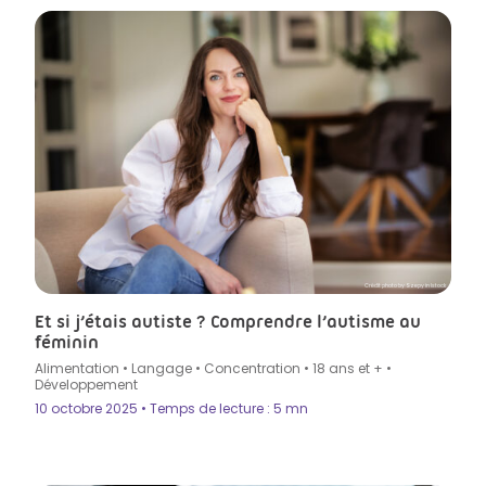
Crédit photo by Szepy in Istock
Et si j’étais autiste ? Comprendre l’autisme au
féminin
Alimentation
•
Langage
•
Concentration
•
18 ans et +
•
Développement
10 octobre 2025 • Temps de lecture : 5 mn