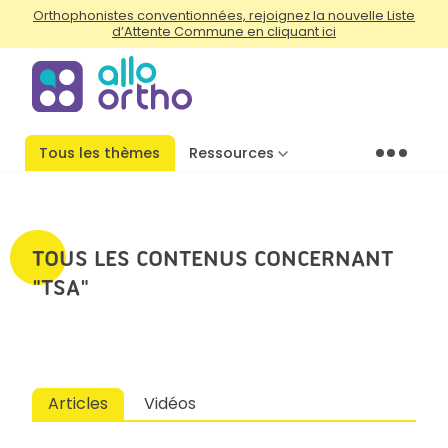
Orthophonistes conventionnées, rejoignez la nouvelle Liste
d’Attente Commune en cliquant ici
Tous les thèmes
Ressources
Menu
TOUS LES CONTENUS CONCERNANT
"TSA"
Articles
Vidéos