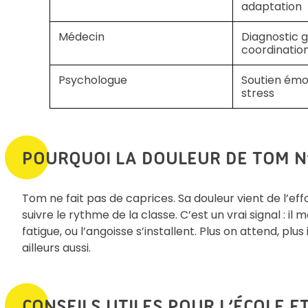
adaptation
Médecin
Diagnostic g
coordination
Psychologue
Soutien émot
stress
POURQUOI LA DOULEUR DE TOM N’
Tom ne fait pas de caprices. Sa douleur vient de l’effor
suivre le rythme de la classe. C’est un vrai signal : il 
fatigue, ou l’angoisse s’installent. Plus on attend, plus
ailleurs aussi.
CONSEILS UTILES POUR L’ÉCOLE E