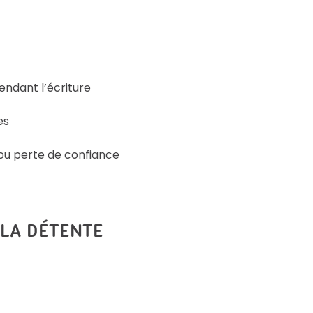
endant l’écriture
es
ou perte de confiance
T LA DÉTENTE