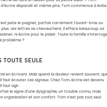
sir d’écrire disparaît et même pire, Tom commence à évite
c’est juste le poignet, parfois carrément l’avant-bras ou
plus. Les lettres se chevauchent, il efface beaucoup, sa
siner, ni écrire pour le plaisir. Toute la famille s’interroge
ai problème ?
S TOUTE SEULE
mal en écrivant. Mais quand la douleur revient souvent, qu
, il faut écouter ces signaux. Chez Tom, écrire est devenu
l faut agir.
rfois le signe d’une dysgraphie, un trouble connu, mais
son organisation et son confort. Tom n’est pas tout seul