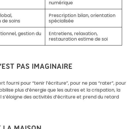
numérique
lobal,
Prescription bilan, orientation
 de soins
spécialisée
ionnel, gestion du
Entretiens, relaxation,
restauration estime de soi
EST PAS IMAGINAIRE
t fourni pour “tenir l’écriture”, pour ne pas “rater”, pour
mobilise plus d’énergie que les autres et la crispation, la
 il s’éloigne des activités d’écriture et prend du retard
T LA MAISON