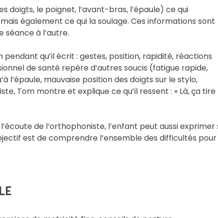
es doigts, le poignet, l’avant-bras, l’épaule) ce qui
mais également ce qui la soulage. Ces informations sont
e séance à l’autre.
ndant qu’il écrit : gestes, position, rapidité, réactions
essionnel de santé repère d’autres soucis (fatigue rapide,
’à l’épaule, mauvaise position des doigts sur le stylo,
te, Tom montre et explique ce qu’il ressent : « Là, ça tire
 l’écoute de l’orthophoniste, l’enfant peut aussi exprimer
jectif est de comprendre l’ensemble des difficultés pour
LE