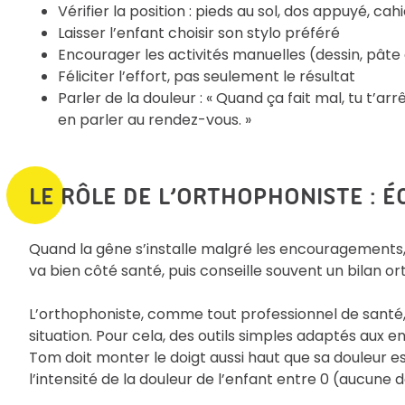
Vérifier la position : pieds au sol, dos appuyé, ca
Laisser l’enfant choisir son stylo préféré
Encourager les activités manuelles (dessin, pâte
Féliciter l’effort, pas seulement le résultat
Parler de la douleur : « Quand ça fait mal, tu t’a
en parler au rendez-vous. »
LE RÔLE DE L’ORTHOPHONISTE : 
Quand la gêne s’installe malgré les encouragements, i
va bien côté santé, puis conseille souvent un bilan o
L’orthophoniste, comme tout professionnel de santé
situation. Pour cela, des outils simples adaptés aux e
Tom doit monter le doigt aussi haut que sa douleur e
l’intensité de la douleur de l’enfant entre 0 (aucune do