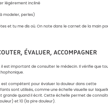
hier légèrement incliné
 à modeler, perles)
rrêtes et tu me dis où. On note dans le carnet de la main po
ÉCOUTER, ÉVALUER, ACCOMPAGNER
l est important de consulter le médecin. Il vérifie que to
rthophonique.
, est compétent pour évaluer la douleur dans cette
nfants sont utilisés, comme une échelle visuelle sur laquell
st grande quand il écrit. Cette échelle permet de connaît
uleur) et 10 (la pire douleur).