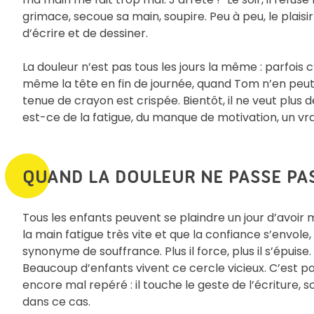
grimace, secoue sa main, soupire. Peu à peu, le plai
d’écrire et de dessiner.
La douleur n’est pas tous les jours la même : parfois 
même la tête en fin de journée, quand Tom n’en peut 
tenue de crayon est crispée. Bientôt, il ne veut plus des
est-ce de la fatigue, du manque de motivation, un vr
QUAND LA DOULEUR NE PASSE PA
Tous les enfants peuvent se plaindre un jour d’avoir 
la main fatigue très vite et que la confiance s’envole
synonyme de souffrance. Plus il force, plus il s’épuise. I
Beaucoup d’enfants vivent ce cercle vicieux. C’est pa
encore mal repéré : il touche le geste de l’écriture, 
dans ce cas.