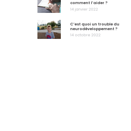
comment l’aider ?
14 janvier 2022
C’est quoi un trouble du
neurodéveloppement ?
14 octobre 2022