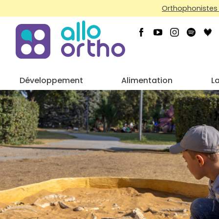
Orthophonistes 
Développement
Alimentation
L