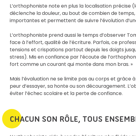
L’orthophoniste note en plus la localisation précise (l
déclenche la douleur, au bout de combien de temps, 
importantes et permettent de suivre l’évolution d’un
L’orthophoniste prend aussi le temps d’observer Tom pe
face à l’effort, qualité de l’écriture. Parfois, ce prof
tensions et crispations partout depuis les doigts jusqu
stress). Mis en confiance par l’écoute de l’orthophonis
fort comme un courant qui monte dans mon bras. »
Mais l’évaluation ne se limite pas au corps et grâce à
peur d’essayer, sa honte ou son découragement. L’ob
éviter l’échec scolaire et la perte de confiance.
CHACUN SON RÔLE, TOUS ENSEMB