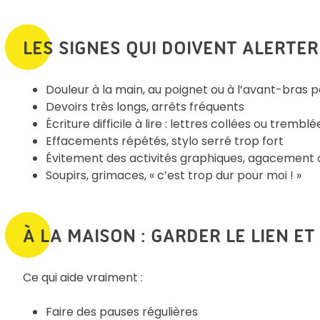
LES SIGNES QUI DOIVENT ALERTER
Douleur à la main, au poignet ou à l’avant-bras p
Devoirs très longs, arrêts fréquents
Écriture difficile à lire : lettres collées ou tremblé
Effacements répétés, stylo serré trop fort
Évitement des activités graphiques, agacement 
Soupirs, grimaces, « c’est trop dur pour moi ! »
À LA MAISON : GARDER LE LIEN E
Ce qui aide vraiment :
Faire des pauses régulières