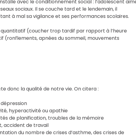
stalle avec le conditionnement social : l’adolescent aim
seaux sociaux. Il se couche tard et le lendemain, il
tant à mal sa vigilance et ses performances scolaires.
uantitatif (coucher trop tardif par rapport à l’heure
tatif (ronflements, apnées du sommeil, mouvements
donc la qualité de notre vie. On citera :
e, dépression
ité, hyperactivité ou apathie
ultés de planification, troubles de la mémoire
, accident de travail
ntation du nombre de crises d’asthme, des crises de