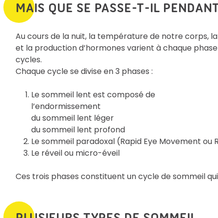
MAIS QUE SE PASSE-T-IL PENDANT
Au cours de la nuit, la température de notre corps, la
et la production d’hormones varient à chaque phase
cycles.
Chaque cycle se divise en 3 phases :
Le sommeil lent est composé de
l’endormissement
du sommeil lent léger
du sommeil lent profond
Le sommeil paradoxal (Rapid Eye Movement ou 
Le réveil ou micro-éveil
Ces trois phases constituent un cycle de sommeil qu
PLUSIEURS TYPES DE SOMMEIL