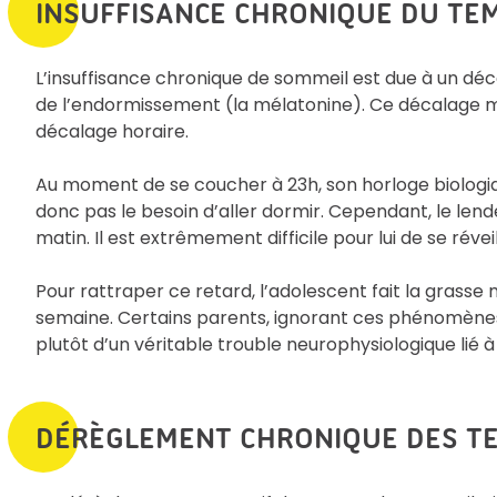
INSUFFISANCE CHRONIQUE DU TE
L’insuffisance chronique de sommeil est due à un déc
de l’endormissement (la mélatonine). Ce décalage me
décalage horaire.
Au moment de se coucher à 23h, son horloge biologique
donc pas le besoin d’aller dormir. Cependant, le lend
matin. Il est extrêmement difficile pour lui de se réveil
Pour rattraper ce retard, l’adolescent fait la grasse ma
semaine. Certains parents, ignorant ces phénomènes, q
plutôt d’un véritable trouble neurophysiologique lié à
DÉRÈGLEMENT CHRONIQUE DES T