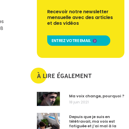
Recevoir notre newsletter
mensuelle avec des articles
es
et des vidéos
 8
ENTREZ VOTRE EMAIL
À LIRE ÉGALEMENT
Ma voix change, pourquoi ?
18 juin 2021
Depuis que je suis en
télétravail, ma voix est
fatiguée et j’ai mal à la