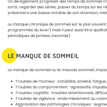
Un dérèglement progressif des temps de sommeil s’in
sortir, regarder des séries, passer du temps sur les ré
présentera une baisse notable de son attention, met
Le manque chronique de sommeil est le plus souvent q
programmée du lever) mais il peut aussi être quali
périodiques de jambes, insomnie).
LE MANQUE DE SOMMEIL
Le manque de sommeil ou le mauvais sommeil, impacte 
Troubles de l’humeur : irritabilité, anxiété, fatigu
Troubles du comportement : agressivité, impulsiv
Troubles cognitifs : troubles attentionnels, diffic
Troubles de vigilance : endormissement au volant
Aggravation des pathologies chroniques : augme