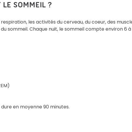
 LE SOMMEIL ?
 respiration, les activités du cerveau, du coeur, des muscl
 du sommeil. Chaque nuit, le sommeil compte environ 6 à
REM)
i dure en moyenne 90 minutes.