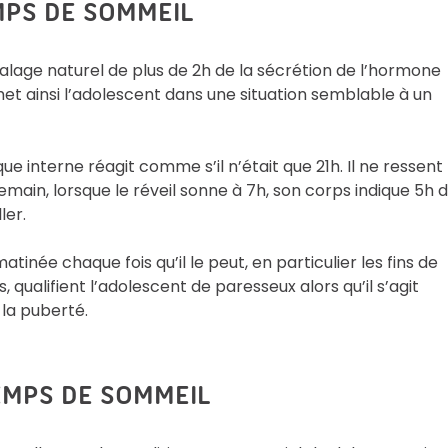
MPS DE SOMMEIL
alage naturel de plus de 2h de la sécrétion de l’hormone
t ainsi l’adolescent dans une situation semblable à un
 interne réagit comme s’il n’était que 21h. Il ne ressent
emain, lorsque le réveil sonne à 7h, son corps indique 5h 
ler.
tinée chaque fois qu’il le peut, en particulier les fins de
ualifient l’adolescent de paresseux alors qu’il s’agit
 la puberté.
EMPS DE SOMMEIL