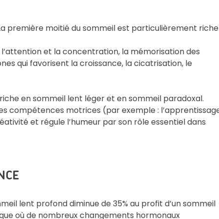
La première moitié du sommeil est particulièrement riche
’attention et la concentration, la mémorisation des
s qui favorisent la croissance, la cicatrisation, le
riche en sommeil lent léger et en sommeil paradoxal.
des compétences motrices (par exemple : l’apprentissag
éativité et régule l’humeur par son rôle essentiel dans
NCE
ommeil lent profond diminue de 35% au profit d’un sommeil
, époque où de nombreux changements hormonaux