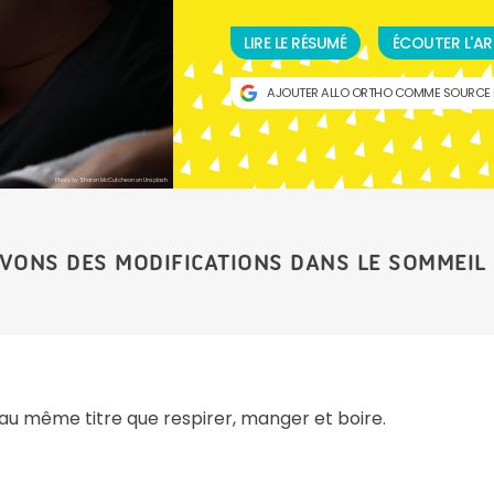
LIRE LE RÉSUMÉ
ÉCOUTER L'AR
AJOUTER ALLO ORTHO COMME SOURCE 
Photo by Sharon McCutcheon on Unsplash
VONS DES MODIFICATIONS DANS LE SOMMEIL 
au même titre que respirer, manger et boire.