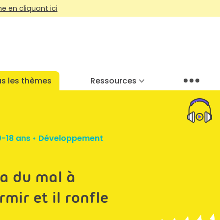
 en cliquant ici
s les thèmes
Ressources
Menu
0-18 ans
•
Développement
a du mal à
mir et il ronfle