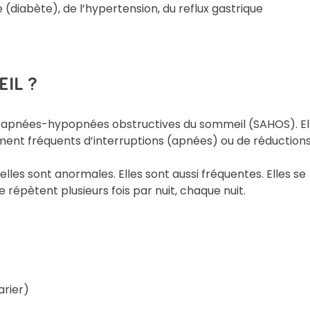
e (diabète), de l’hypertension, du reflux gastrique
IL ?
d’apnées-hypopnées obstructives du sommeil (SAHOS). El
ment fréquents d’interruptions (apnées) ou de réduction
lles sont anormales. Elles sont aussi fréquentes. Elles se
 répètent plusieurs fois par nuit, chaque nuit.
arier)