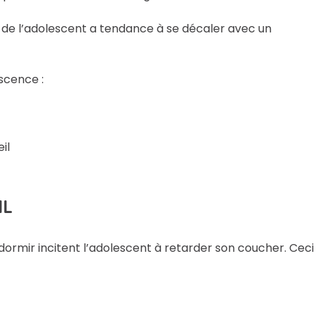
ne de l’adolescent a tendance à se décaler avec un
scence :
il
IL
endormir incitent l’adolescent à retarder son coucher. Ceci