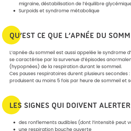
migraine, déstabilisation de l’équilibre glycémiqu
Surpoids et syndrome métabolique
QU’EST CE QUE L’APNÉE DU SOMME
L’apnée du sommeil est aussi appelée le syndrome 
se caractérise par la survenue d’épisodes anormale
(hypopnées) de la respiration durant le sommeil.
Ces pauses respiratoires durent plusieurs secondes : e
produisent au moins 5 fois par heure de sommeil et se
LES SIGNES QUI DOIVENT ALERTER
des ronflements audibles (dont l’intensité peut v
une respiration bouche ouverte