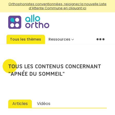
Orthophonistes conventionnées, rejoignez la nouvelle Liste
d’Attente Commune en cliquant ici
Tous les thèmes
Ressources
Menu
TOUS LES CONTENUS CONCERNANT
"APNÉE DU SOMMEIL"
Articles
Vidéos