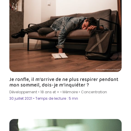
Photo by Mert Kahveci on Unsplash
Je ronfle, il m’arrive de ne plus respirer pendant
mon sommeil, dois-je m’inquiéter ?
Développement
•
18 ans et +
•
Mémoire
•
Concentration
30 juillet 2021 • Temps de lecture : 5 mn