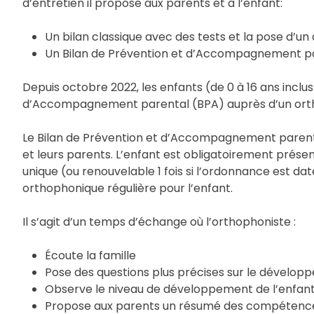
d’entretien il propose aux parents et à l’enfant:
Un bilan classique avec des tests et la pose d’un
Un Bilan de Prévention et d’Accompagnement p
Depuis octobre 2022, les enfants (de 0 à 16 ans inclu
d’Accompagnement parental (BPA) auprès d’un ort
Le Bilan de Prévention et d’Accompagnement parenta
et leurs parents. L’enfant est obligatoirement présen
unique (ou renouvelable 1 fois si l’ordonnance est daté
orthophonique régulière pour l’enfant.
Il s’agit d’un temps d’échange où l’orthophoniste :
Écoute la famille
Pose des questions plus précises sur le dévelop
Observe le niveau de développement de l’enfan
Propose aux parents un résumé des compétences et