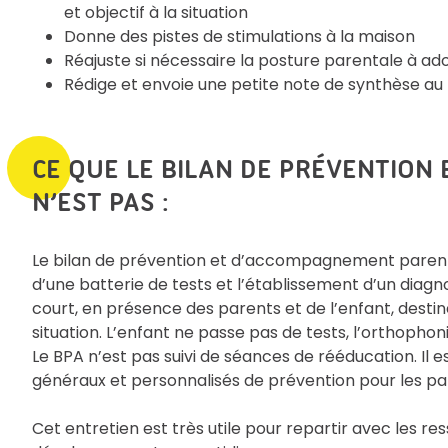
et objectif à la situation
Donne des pistes de stimulations à la maison
Réajuste si nécessaire la posture parentale à ado
Rédige et envoie une petite note de synthèse au p
CE QUE LE BILAN DE PRÉVENTIO
N’EST PAS :
Le bilan de prévention et d’accompagnement parental
d’une batterie de tests et l’établissement d’un diagno
court, en présence des parents et de l’enfant, destin
situation. L’enfant ne passe pas de tests, l’orthop
Le BPA n’est pas suivi de séances de rééducation. Il e
généraux et personnalisés de prévention pour les part
Cet entretien est très utile pour repartir avec les r