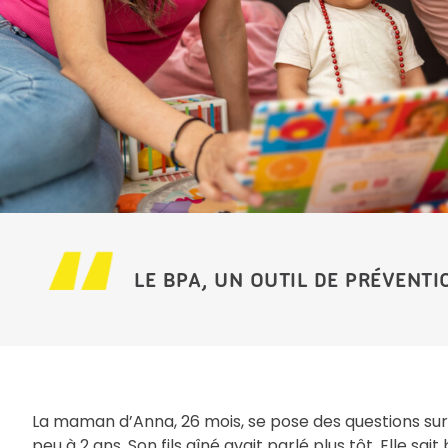
LE BPA, UN OUTIL DE PRÉVENT
La maman d’Anna, 26 mois, se pose des questions sur 
peu à 2 ans. Son fils aîné avait parlé plus tôt. Elle sa