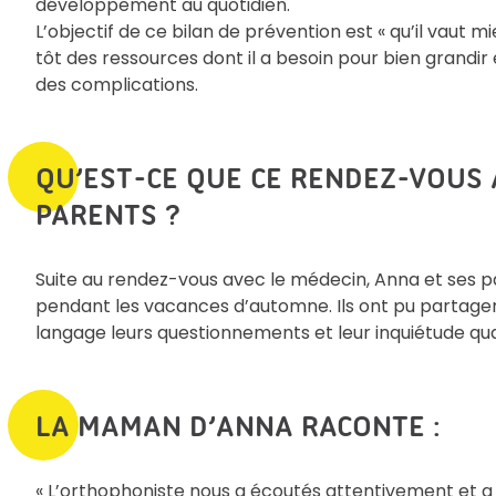
développement au quotidien.
L’objectif de ce bilan de prévention est « qu’il vaut m
tôt des ressources dont il a besoin pour bien grandir e
des complications.
QU’EST-CE QUE CE RENDEZ-VOUS 
PARENTS ?
Suite au rendez-vous avec le médecin, Anna et ses p
pendant les vacances d’automne. Ils ont pu partage
langage leurs questionnements et leur inquiétude qu
LA MAMAN D’ANNA RACONTE :
« L’orthophoniste nous a écoutés attentivement et 