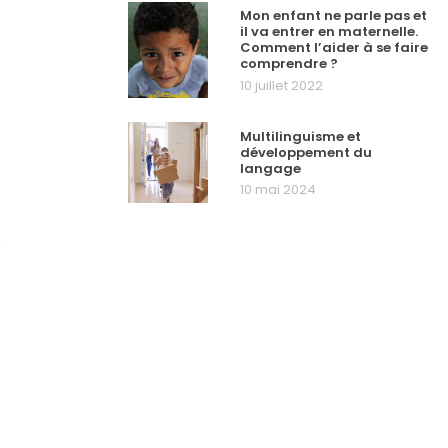
Mon enfant ne parle pas et
il va entrer en maternelle.
Comment l’aider à se faire
comprendre ?
10 juillet 2022
Multilinguisme et
développement du
langage
10 mai 2024
s