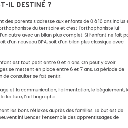
T-IL DESTINÉ ?
es parents s’adresse aux enfants de 0 à 16 ans inclus 
rthophoniste du territoire et c’est l’orthophoniste lui-
n autre avec un bilan plus complet. Si l’enfant ne fait p
 soit d’un nouveau BPA, soit d’un bilan plus classique avec
fant est tout petit entre 0 et 4 ans. On peut y avoir
es se mettent en place entre 6 et 7 ans. La période de
de consulter se fait sentir.
age et la communication, l’alimentation, le bégaiement, l
 la lecture, l’orthographe.
nt les bons réflexes auprès des familles. Le but est de
 peuvent influencer l’ensemble des apprentissages de