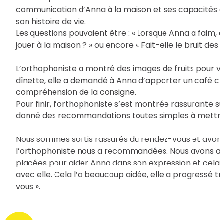
communication d’Anna à la maison et ses capacités à
son histoire de vie.
Les questions pouvaient être : « Lorsque Anna a faim
jouer à la maison ? » ou encore « Fait-elle le bruit des
L’orthophoniste a montré des images de fruits pour vé
dînette, elle a demandé à Anna d’apporter un café c
compréhension de la consigne.
Pour finir, l’orthophoniste s’est montrée rassurante 
donné des recommandations toutes simples à mettre 
Nous sommes sortis rassurés du rendez-vous et avon
l’orthophoniste nous a recommandées. Nous avons au
placées pour aider Anna dans son expression et cela 
avec elle. Cela l’a beaucoup aidée, elle a progressé 
vous ».