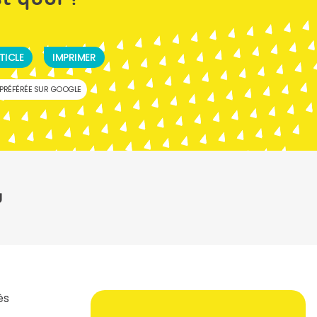
TICLE
IMPRIMER
PRÉFÉRÉE SUR GOOGLE
U
ès