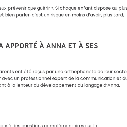
ieux prévenir que guérir ». Si chaque enfant dispose au plu
t bien parler, c’est un risque en moins d’avoir, plus tard,
A APPORTÉ À ANNA ET À SES
arents ont été reçus par une orthophoniste de leur secte
r avec un professionnel expert de la communication et d
ant à la lenteur du développement du langage d’Anna.
a posé des questions complémentaires sur la