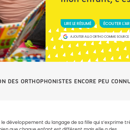
LIRE LE RÉSUMÉ
ÉCOUTER L'AR
AJOUTER ALLO ORTHO COMME SOURCE 
Crédit Photo by Alan Mazzocco in Istock
ION DES ORTHOPHONISTES ENCORE PEU CONN
le développement du langage de sa fille qui s’exprime tr
it bien que chaque enfant est différent mais elle a des