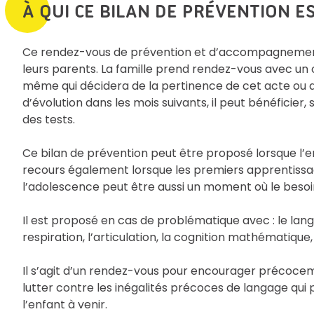
À QUI CE BILAN DE PRÉVENTION ES
Ce rendez-vous de prévention et d’accompagnement d
leurs parents. La famille prend rendez-vous avec un o
même qui décidera de la pertinence de cet acte ou d’u
d’évolution dans les mois suivants, il peut bénéficier,
des tests.
Ce bilan de prévention peut être proposé lorsque l’en
recours également lorsque les premiers apprentissag
l’adolescence peut être aussi un moment où le besoin 
Il est proposé en cas de problématique avec : le lang
respiration, l’articulation, la cognition mathématique,
Il s’agit d’un rendez-vous pour encourager précoceme
lutter contre les inégalités précoces de langage qui
l’enfant à venir.