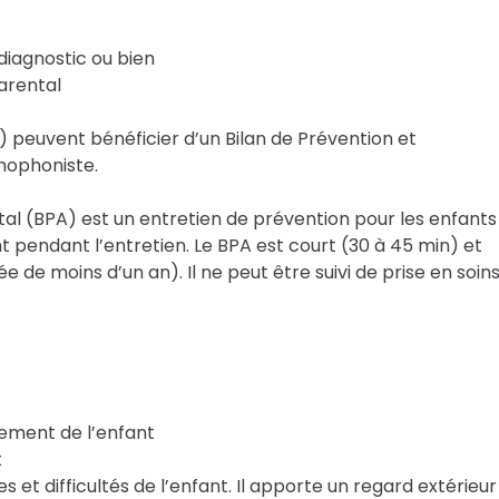
 diagnostic ou bien
arental
s) peuvent bénéficier d’un Bilan de Prévention et
hophoniste.
l (BPA) est un entretien de prévention pour les enfants
t pendant l’entretien. Le BPA est court (30 à 45 min) et
e de moins d’un an). Il ne peut être suivi de prise en soin
pement de l’enfant
t
 difficultés de l’enfant. Il apporte un regard extérieur