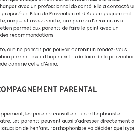
 échanger avec un professionnel de santé. Elle a contacté u
ui a proposé un Bilan de Prévention et d’Accompagnement
e, unique et assez courte, lui a permis d’avoir un avis
retien permet aux parents de faire le point avec un
ir des recommandations.
nte, elle ne pensait pas pouvoir obtenir un rendez-vous
ation permet aux orthophonistes de faire de la préventio
ande comme celle d’Anna.
ACCOMPAGNEMENT PARENTAL
ppement, les parents consultent un orthophoniste.
iatre. Les parents peuvent aussi s’adresser directement 
situation de l’enfant, l’orthophoniste va décider quel typ