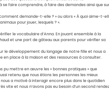
 se faire comprendre, à faire des demandes ainsi que su
, comment demande-t-elle ? » ou alors « À quoi aime-t-el
 animaux pour jouer, lesquels ? ».
rifier le vocabulaire d’Anna. En jouant ensemble à la
haud et une part de gâteau aux parents pour vérifier sa
sur le développement du langage de notre fille et nous a
en place à la maison et des ressources à consulter.
s pu mettre en œuvre les « bonnes pratiques » que
ssi retenu que nous étions les personnes les mieux
nous a motivé à interagir encore plus dans le quotidien
très vite et nous n’avons pas eu besoin d’un second rende