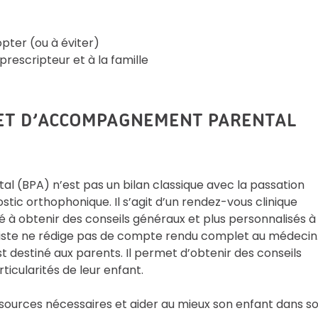
pter (ou à éviter)
rescripteur et à la famille
N ET D’ACCOMPAGNEMENT PARENTAL
 (BPA) n’est pas un bilan classique avec la passation
stic orthophonique. Il s’agit d’un rendez-vous clinique
é à obtenir des conseils généraux et plus personnalisés à 
honiste ne rédige pas de compte rendu complet au médecin
st destiné aux parents. Il permet d’obtenir des conseils
icularités de leur enfant.
essources nécessaires et aider au mieux son enfant dans s