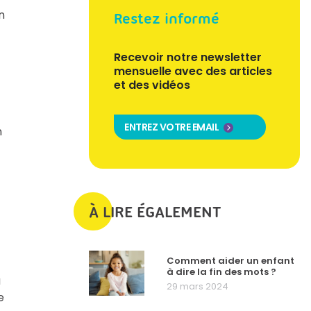
n
Restez informé
Recevoir notre newsletter
mensuelle avec des articles
et des vidéos
ENTREZ VOTRE EMAIL
n
À LIRE ÉGALEMENT
Comment aider un enfant
à dire la fin des mots ?
à
29 mars 2024
e