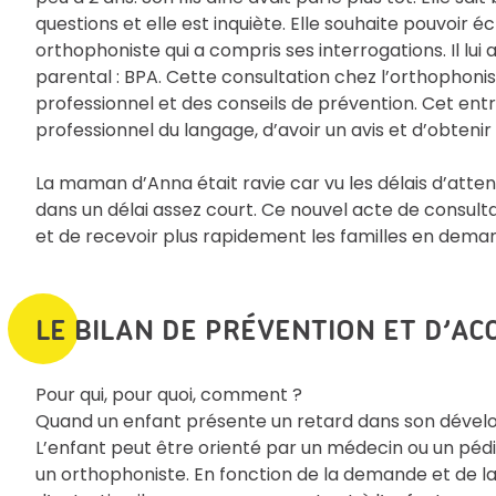
questions et elle est inquiète. Elle souhaite pouvoir
orthophoniste qui a compris ses interrogations. Il l
parental : BPA. Cette consultation chez l’orthophonist
professionnel et des conseils de prévention. Cet ent
professionnel du langage, d’avoir un avis et d’obten
La maman d’Anna était ravie car vu les délais d’atte
dans un délai assez court. Ce nouvel acte de consult
et de recevoir plus rapidement les familles en dem
LE BILAN DE PRÉVENTION ET D’
Pour qui, pour quoi, comment ?
Quand un enfant présente un retard dans son dévelo
L’enfant peut être orienté par un médecin ou un péd
un orthophoniste. En fonction de la demande et de la 