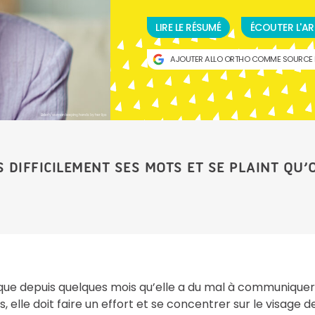
LIRE LE RÉSUMÉ
ÉCOUTER L'AR
AJOUTER ALLO ORTHO COMME SOURCE 
Elderly woman keeping hands by her lips
S DIFFICILEMENT SES MOTS ET SE PLAINT QU
marque depuis quelques mois qu’elle a du mal à communiquer
, elle doit faire un effort et se concentrer sur le visage d