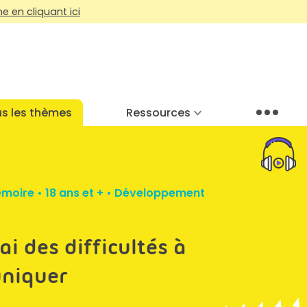
 en cliquant ici
s les thèmes
Ressources
Menu
moire
•
18 ans et +
•
Développement
’ai des difficultés à
uniquer