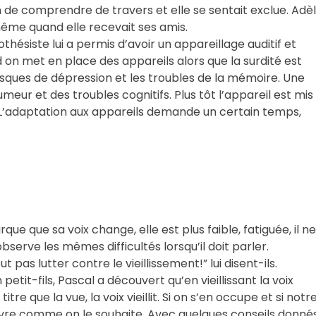
n de comprendre de travers et elle se sentait exclue. Adè
même quand elle recevait ses amis.
othésiste lui a permis d’avoir un appareillage auditif et
on met en place des appareils alors que la surdité est
isques de dépression et les troubles de la mémoire. Une
eur et des troubles cognitifs. Plus tôt l’appareil est mis
té. L’adaptation aux appareils demande un certain temps,
ue que sa voix change, elle est plus faible, fatiguée, il ne
bserve les mêmes difficultés lorsqu’il doit parler.
eut pas lutter contre le vieillissement!” lui disent-ils.
it-fils, Pascal a découvert qu’en vieillissant la voix
e que la vue, la voix vieillit. Si on s’en occupe et si notr
vre comme on le souhaite. Avec quelques conseils donné