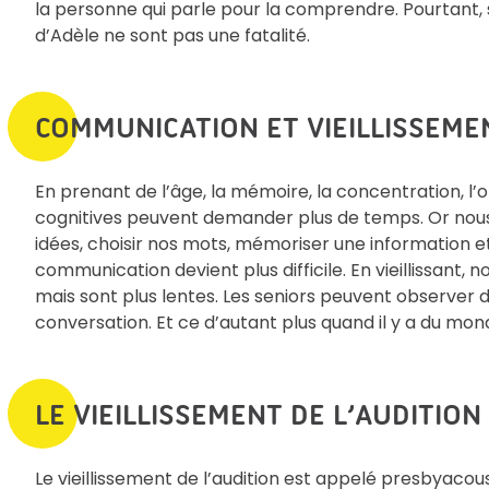
la personne qui parle pour la comprendre. Pourtant, si
d’Adèle ne sont pas une fatalité.
COMMUNICATION ET VIEILLISSEME
En prenant de l’âge, la mémoire, la concentration, l’o
cognitives peuvent demander plus de temps. Or nous
idées, choisir nos mots, mémoriser une information 
communication devient plus difficile. En vieillissant,
mais sont plus lentes. Les seniors peuvent observer de
conversation. Et ce d’autant plus quand il y a du mond
LE VIEILLISSEMENT DE L’AUDITION
Le vieillissement de l’audition est appelé presbyacous