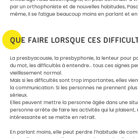
par un orthophoniste et de nouvelles habitudes, Pascal
même, il se fatigue beaucoup moins en parlant et en
QUE FAIRE LORSQUE CES DIFFICUL
La presbyacousie, la presbyphonie, la lenteur pour par
du mot, les difficultés à entendre… tous ces signes 
vieillissement normal.
Mais si les difficultés sont trop importantes, elles 
la communication. Si les personnes ne prennent plus p
sérieux.
Elles peuvent mettre la personne âgée dans une situati
personne arrête de faire les activités qui lui plaisent
intéressante et se mette en retrait.
En parlant moins, elle peut perdre l’habitude de 