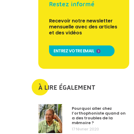
Restez informé
Recevoir notre newsletter
mensuelle avec des articles
et des vidéos
ENTREZ VOTRE EMAIL
À LIRE ÉGALEMENT
Pourquoi aller chez
l’orthophoniste quand on
a des troubles de la
mémoire ?
17 février 2020