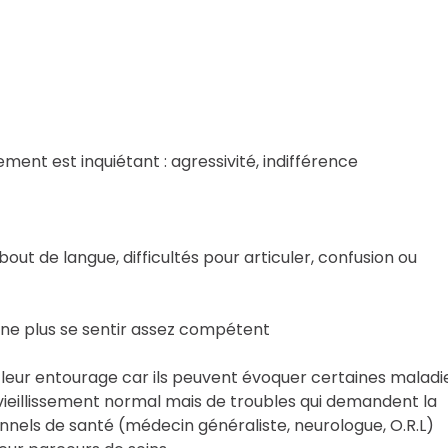
 est inquiétant : agressivité, indifférence
bout de langue, difficultés pour articuler, confusion ou
 ne plus se sentir assez compétent
 leur entourage car ils peuvent évoquer certaines maladi
 vieillissement normal mais de troubles qui demandent la
onnels de santé (médecin généraliste, neurologue, O.R.L)