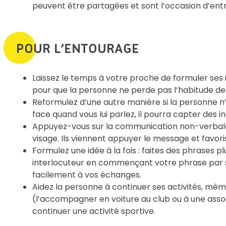
peuvent être partagées et sont l’occasion d’en
POUR L’ENTOURAGE
Laissez le temps à votre proche de formuler ses 
pour que la personne ne perde pas l’habitude de 
Reformulez d’une autre manière si la personne n’
face quand vous lui parlez, il pourra capter des in
Appuyez-vous sur la communication non-verbale : 
visage. Ils viennent appuyer le message et favor
Formulez une idée à la fois : faites des phrases pl
interlocuteur en commençant votre phrase par s
facilement à vos échanges.
Aidez la personne à continuer ses activités, m
(l’accompagner en voiture au club ou à une assoc
continuer une activité sportive.