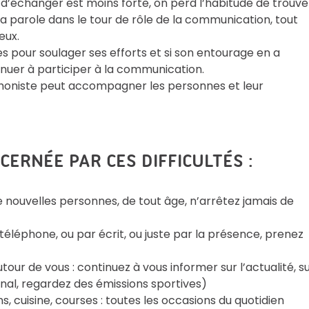
d’échanger est moins forte, on perd l’habitude de trouve
la parole dans le tour de rôle de la communication, tout
eux.
es pour soulager ses efforts et si son entourage en a
nuer à participer à la communication.
ophoniste peut accompagner les personnes et leur
ERNÉE PAR CES DIFFICULTÉS :
nouvelles personnes, de tout âge, n’arrêtez jamais de
téléphone, ou par écrit, ou juste par la présence, prenez
tour de vous : continuez à vous informer sur l’actualité, s
urnal, regardez des émissions sportives)
ns, cuisine, courses : toutes les occasions du quotidien