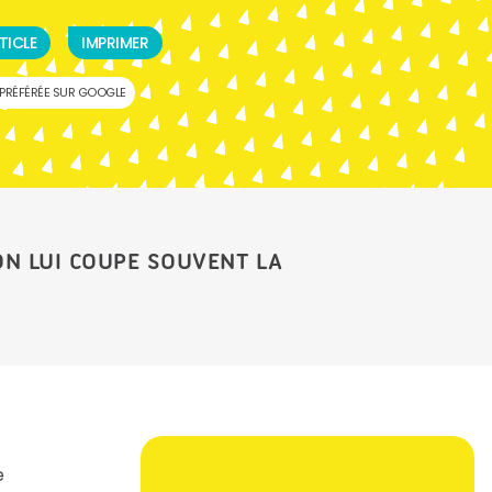
TICLE
IMPRIMER
PRÉFÉRÉE SUR GOOGLE
’ON LUI COUPE SOUVENT LA
e