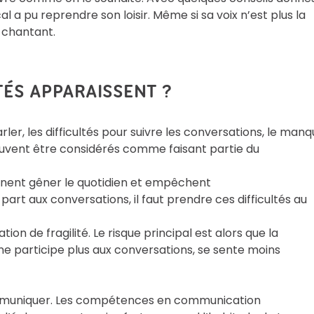
 a pu reprendre son loisir. Même si sa voix n’est plus la
 chantant.
TÉS APPARAISSENT ?
ler, les difficultés pour suivre les conversations, le man
peuvent être considérés comme faisant partie du
viennent gêner le quotidien et empêchent
art aux conversations, il faut prendre ces difficultés au
on de fragilité. Le risque principal est alors que la
, ne participe plus aux conversations, se sente moins
communiquer. Les compétences en communication