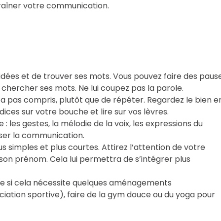
traîner votre communication.
idées et de trouver ses mots. Vous pouvez faire des paus
chercher ses mots. Ne lui coupez pas la parole.
a pas compris, plutôt que de répéter. Regardez le bien e
dices sur votre bouche et lire sur vos lèvres.
les gestes, la mélodie de la voix, les expressions du
iser la communication.
us simples et plus courtes. Attirez l’attention de votre
on prénom. Cela lui permettra de s’intégrer plus
ême si cela nécessite quelques aménagements
iation sportive), faire de la gym douce ou du yoga pour