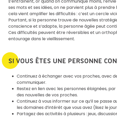
s’entraînent, or quand on communique moins, l’envie 
ses mots et ses idées, on ne parvient plus à prendre 
cela vient amplifier les difficultés : c’est un cercle vici
Pourtant, si la personne trouve de nouvelles stratégi
conscience et s’adapte, la personne âgée peut conti
Ces difficultés peuvent être réversibles et un orth
entourage dans le vieillissement.
SI VOUS ÊTES UNE PERSONNE CONC
Continuez à échanger avec vos proches, avec de 
communiquer.
Restez en lien avec les personnes éloignées, par 
des nouvelles de vos proches.
Continuez à vous informer sur ce qu’il se passe au
les domaines d’intérêt que vous avez (lisez le jo
Partagez des activités à plusieurs : jeux, discussio