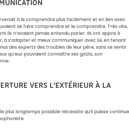
MUNICATION
arvenait à le comprendre plus facilement et en lien avec
ouvaient se faire comprendre et le comprendre. Très vite,
 ils n’avaient jamais entendu parler. Ils ont appris à
er, à s’adapter et mieux communiquer avec lui, en tenant
nus des experts des troubles de leur père, sans se sentir
eux qu’eux pouvaient connaître ses goûts, son
enne.
VERTURE VERS L’EXTÉRIEUR À LA
 plus longtemps possible nécessite qu’il puisse continue
thophoniste.