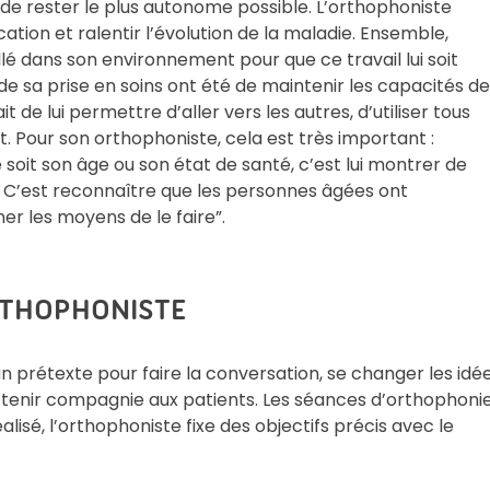
 de rester le plus autonome possible. L’orthophoniste
tion et ralentir l’évolution de la maladie. Ensemble,
lé dans son environnement pour que ce travail lui soit
de sa prise en soins ont été de maintenir les capacités de
e lui permettre d’aller vers les autres, d’utiliser tous
 Pour son orthophoniste, cela est très important :
oit son âge ou son état de santé, c’est lui montrer de
s. C’est reconnaître que les personnes âgées ont
r les moyens de le faire”.
RTHOPHONISTE
 prétexte pour faire la conversation, se changer les idé
ur tenir compagnie aux patients. Les séances d’orthophoni
alisé, l’orthophoniste fixe des objectifs précis avec le