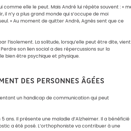
ui comme elle le peut. Mais André lui répète souvent : « m
ir, il n’y a plus grand monde qui s’occupe de moi
seul. » Au moment de quitter André, Agnès sent que ce
l’isolement. La solitude, lorsqu’elle peut être dite, vient
 Perdre son lien social a des répercussions sur la
le bien être psychique et physique.
EMENT DES PERSONNES ÂGÉES
sentant un handicap de communication qui peut
5 ans. Il présente une maladie d’Alzheimer. Il a bénéficié
ostic a été posé. L’orthophoniste va contribuer à une