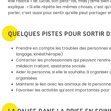
elle radote » dit Lucas, son petit-fils, mais j’aime bie
explique : « Si elle répète les mêmes choses, c’est qu’
parler, c’est aussi pour sentir qu’elle peut partager et
QUELQUES PISTES POUR SORTIR D
Prendre en compte les troubles des personnes en 
langage, kinésithérapie)
Contacter les professionnels qui peuvent rendre vi
médecin traitant, assistante sociale
Aider la personne, si elle le souhaite, à organiser d
organisées
Maintenir le lien avec les animaux de la personne
Favoriser les activités qui sont importantes pou
LA PAUSE DANS LA PRISE EN SOIN