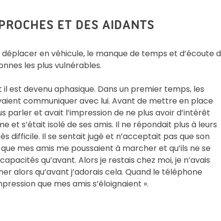
PROCHES ET DES AIDANTS
se déplacer en véhicule, le manque de temps et d’écoute 
nnes les plus vulnérables.
t il est devenu aphasique. Dans un premier temps, les
uvaient communiquer avec lui. Avant de mettre en place
s parler et avait l’impression de ne plus avoir d’intérêt
e et s’était isolé de ses amis. Il ne répondait plus à leurs
s difficile. Il se sentait jugé et n’acceptait pas que son
senti que mes amis me poussaient à marcher et qu’ils ne se
pacités qu’avant. Alors je restais chez moi, je n’avais
er alors qu’avant j’adorais cela. Quand le téléphone
impression que mes amis s’éloignaient ».