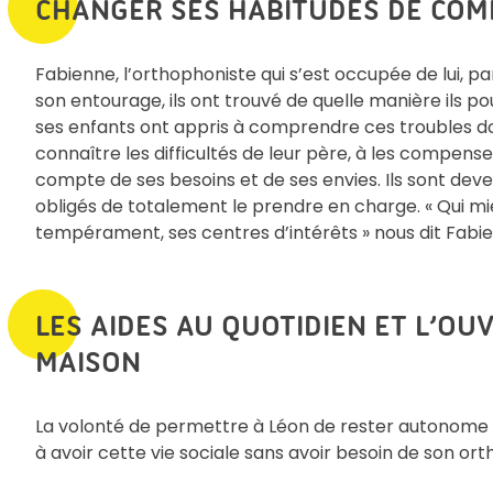
CHANGER SES HABITUDES DE COM
Fabienne, l’orthophoniste qui s’est occupée de lui, p
son entourage, ils ont trouvé de quelle manière ils p
ses enfants ont appris à comprendre ces troubles dont
connaître les difficultés de leur père, à les compens
compte de ses besoins et de ses envies. Ils sont deve
obligés de totalement le prendre en charge. « Qui mi
tempérament, ses centres d’intérêts » nous dit Fabi
LES AIDES AU QUOTIDIEN ET L’OU
MAISON
La volonté de permettre à Léon de rester autonome le
à avoir cette vie sociale sans avoir besoin de son or