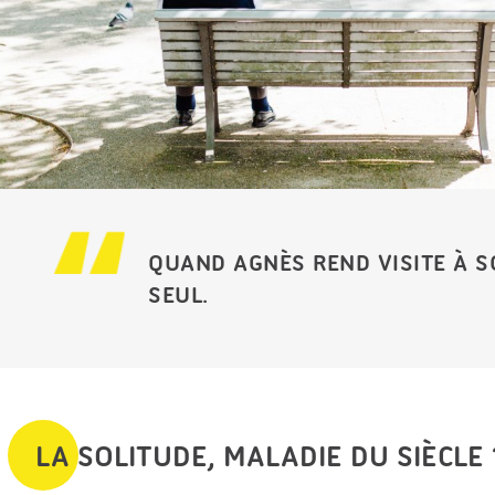
QUAND AGNÈS REND VISITE À SO
SEUL.
LA SOLITUDE, MALADIE DU SIÈCLE 