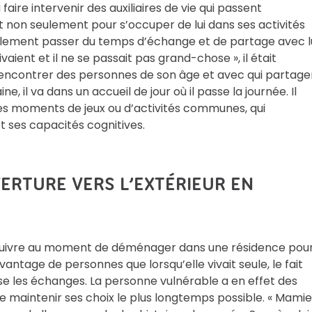
 faire intervenir des auxiliaires de vie qui passent
t non seulement pour s’occuper de lui dans ses activités
alement passer du temps d’échange et de partage avec lu
ivaient et il ne se passait pas grand-chose », il était
t rencontrer des personnes de son âge et avec qui partage
, il va dans un accueil de jour où il passe la journée. Il
es moments de jeux ou d’activités communes, qui
t ses capacités cognitives.
VERTURE VERS L’EXTÉRIEUR EN
la suivre au moment de déménager dans une résidence pou
ntage de personnes que lorsqu’elle vivait seule, le fait
rise les échanges. La personne vulnérable a en effet des
de maintenir ses choix le plus longtemps possible. « Mamie