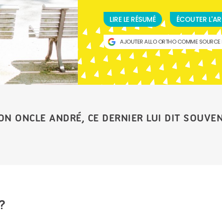
LIRE LE RÉSUMÉ
ÉCOUTER L'AR
AJOUTER ALLO ORTHO COMME SOURCE 
Photo by Bruno Martins on Unsplash
N ONCLE ANDRÉ, CE DERNIER LUI DIT SOUVEN
?