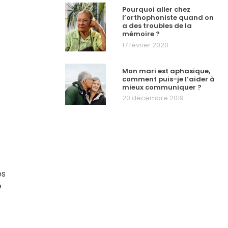
Pourquoi aller chez
l’orthophoniste quand on
a des troubles de la
mémoire ?
17 février 2020
Mon mari est aphasique,
comment puis-je l’aider à
mieux communiquer ?
20 décembre 2019
es
e