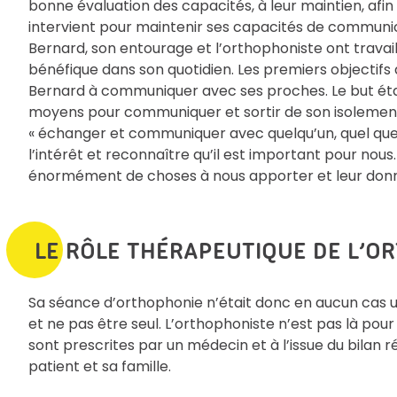
bonne évaluation des capacités, à leur maintien, afin
intervient pour maintenir ses capacités de communica
Bernard, son entourage et l’orthophoniste ont travail
bénéfique dans son quotidien. Les premiers objectifs 
Bernard à communiquer avec ses proches. Le but était d
moyens pour communiquer et sortir de son isolement.
« échanger et communiquer avec quelqu’un, quel que s
l’intérêt et reconnaître qu’il est important pour nou
énormément de choses à nous apporter et leur donne
LE RÔLE THÉRAPEUTIQUE DE L’O
Sa séance d’orthophonie n’était donc en aucun cas un
et ne pas être seul. L’orthophoniste n’est pas là po
sont prescrites par un médecin et à l’issue du bilan ré
patient et sa famille.