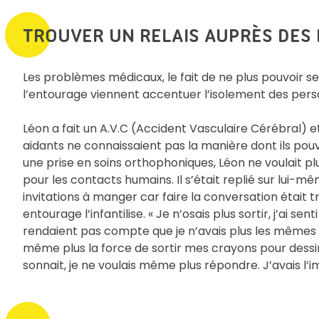
TROUVER UN RELAIS AUPRÈS DES 
Les problèmes médicaux, le fait de ne plus pouvoir 
l’entourage viennent accentuer l’isolement des perso
Léon a fait un A.V.C (Accident Vasculaire Cérébral) e
aidants ne connaissaient pas la manière dont ils po
une prise en soins orthophoniques, Léon ne voulait plu
pour les contacts humains. Il s’était replié sur lui-mêm
invitations à manger car faire la conversation était trè
entourage l’infantilise. « Je n’osais plus sortir, j’ai 
rendaient pas compte que je n’avais plus les mêmes ca
même plus la force de sortir mes crayons pour dessin
sonnait, je ne voulais même plus répondre. J’avais l’