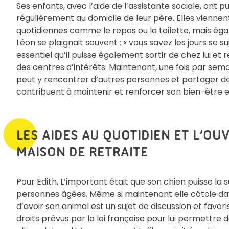
Ses enfants, avec l’aide de l’assistante sociale, ont pu
régulièrement au domicile de leur père. Elles viennen
quotidiennes comme le repas ou la toilette, mais ég
Léon se plaignait souvent : « vous savez les jours se su
essentiel qu’il puisse également sortir de chez lui e
des centres d’intérêts. Maintenant, une fois par semaine
peut y rencontrer d’autres personnes et partager d
contribuent à maintenir et renforcer son bien-être e
LES AIDES AU QUOTIDIEN ET L’OU
MAISON DE RETRAITE
Pour Edith, L’important était que son chien puisse 
personnes âgées. Même si maintenant elle côtoie dava
d’avoir son animal est un sujet de discussion et favo
droits prévus par la loi française pour lui permettre 