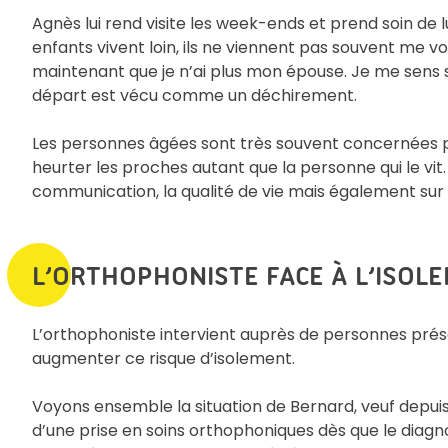
Agnès lui rend visite les week-ends et prend soin de l
enfants vivent loin, ils ne viennent pas souvent me vo
maintenant que je n’ai plus mon épouse. Je me sens 
départ est vécu comme un déchirement.
Les personnes âgées sont très souvent concernées par 
heurter les proches autant que la personne qui le vit.
communication, la qualité de vie mais également sur 
L’ORTHOPHONISTE FACE À L’ISOL
L’orthophoniste intervient auprès de personnes pré
augmenter ce risque d’isolement.
Voyons ensemble la situation de Bernard, veuf depuis 
d’une prise en soins orthophoniques dès que le diagn