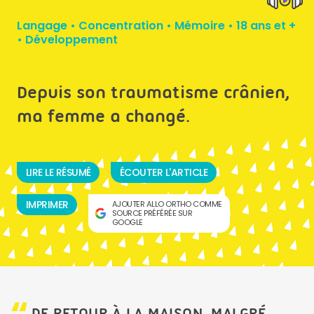
Langage
•
Concentration
•
Mémoire
•
18 ans et +
•
Développement
Depuis son traumatisme crânien,
ma femme a changé.
LIRE LE RÉSUMÉ
ÉCOUTER L'ARTICLE
IMPRIMER
AJOUTER ALLO ORTHO COMME
SOURCE PRÉFÉRÉE SUR
GOOGLE
DE RETOUR À LA MAISON, MALGRÉ