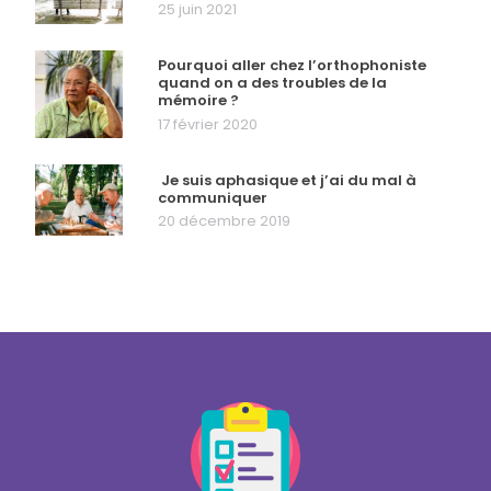
25 juin 2021
Pourquoi aller chez l’orthophoniste
quand on a des troubles de la
mémoire ?
17 février 2020
Je suis aphasique et j’ai du mal à
communiquer
20 décembre 2019