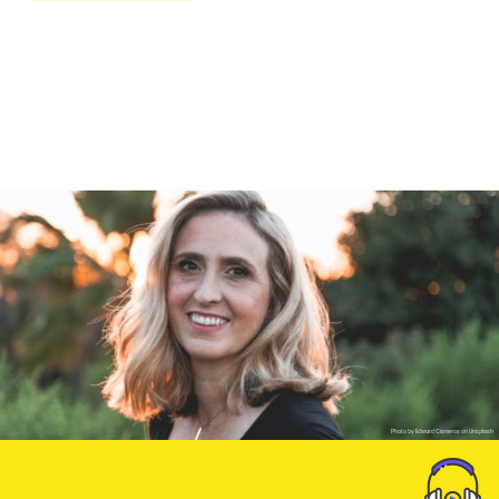
Photo by Edward Cisneros on Unsplash