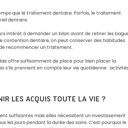
ps que le traitement dentaire. Parfois, le traitement
eil dentaire.
ours intérêt à demander un bilan avant de retirer les bagu
de contention dentaire, on peut conserver des habitudes
te de recommencer un traitement.
ais offre suffisamment de place pour bien placer la
es s’ils prennent en compte leur vie quotidienne : activité
IR LES ACQUIS TOUTE LA VIE ?
vent suffisantes mais elles nécessitent un investissement
ous les jours pendant la durée des soins. C’est pourquoi le