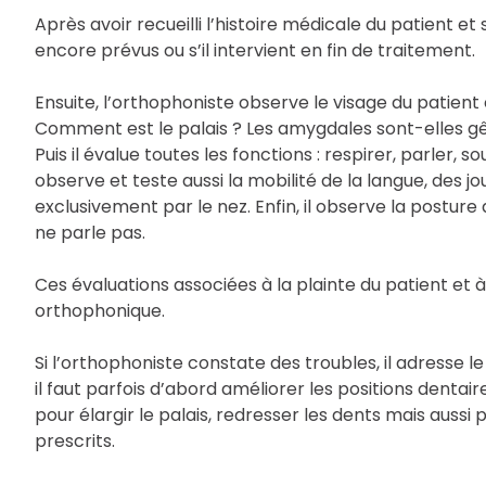
Après avoir recueilli l’histoire médicale du patient et
encore prévus ou s’il intervient en fin de traitement.
Ensuite, l’orthophoniste observe le visage du patien
Comment est le palais ? Les amygdales sont-elles gên
Puis il évalue toutes les fonctions : respirer, parler, so
observe et teste aussi la mobilité de la langue, des jou
exclusivement par le nez. Enfin, il observe la posture
ne parle pas.
Ces évaluations associées à la plainte du patient et 
orthophonique.
Si l’orthophoniste constate des troubles, il adresse le
il faut parfois d’abord améliorer les positions dentai
pour élargir le palais, redresser les dents mais aussi
prescrits.