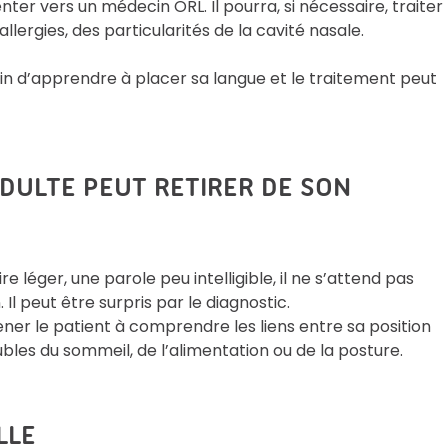
enter vers un médecin ORL. Il pourra, si nécessaire, traiter
ergies, des particularités de la cavité nasale.
oin d’apprendre à placer sa langue et le traitement peut
ADULTE PEUT RETIRER DE SON
e léger, une parole peu intelligible, il ne s’attend pas
Il peut être surpris par le diagnostic.
mener le patient à comprendre les liens entre sa position
ubles du sommeil, de l’alimentation ou de la posture.
LLE