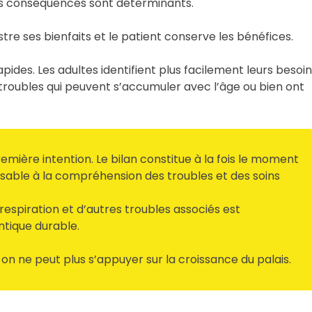
eurs conséquences sont déterminants.
tre ses bienfaits et le patient conserve les bénéfices.
pides. Les adultes identifient plus facilement leurs besoin
s troubles qui peuvent s’accumuler avec l’âge ou bien ont
emière intention. Le bilan constitue à la fois le moment
ensable à la compréhension des troubles et des soins
a respiration et d’autres troubles associés est
ntique durable.
on ne peut plus s’appuyer sur la croissance du palais.