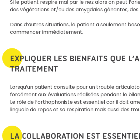
Si le patient respire mal par le nez alors on peut l’ori
des végétations et/ou des amygdales gênantes, des all
Dans d’autres situations, le patient a seulement bes
commencer immédiatement.
EXPLIQUER LES BIENFAITS QUE L’
TRAITEMENT
Lorsqu’un patient consulte pour un trouble articulatoir
forcément aux évaluations réalisées pendant le bilan. 
Le rôle de l’orthophoniste est essentiel car il doit a
linguale de repos et sa respiration mais aussi des tro
LA COLLABORATION EST ESSENTIE