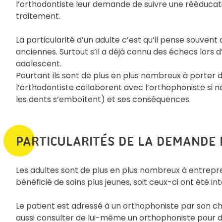
l’orthodontiste leur demande de suivre une rééducati
traitement.
La particularité d’un adulte c’est qu’il pense souvent q
anciennes. Surtout s’il a déjà connu des échecs lor
adolescent.
Pourtant ils sont de plus en plus nombreux à porter d
l’orthodontiste collaborent avec l’orthophoniste si 
les dents s’emboîtent) et ses conséquences.
PARTICULARITÉS DE LA DEMANDE 
Les adultes sont de plus en plus nombreux à entrepre
bénéficié de soins plus jeunes, soit ceux-ci ont été in
Le patient est adressé à un orthophoniste par son ch
aussi consulter de lui-même un orthophoniste pour d’a