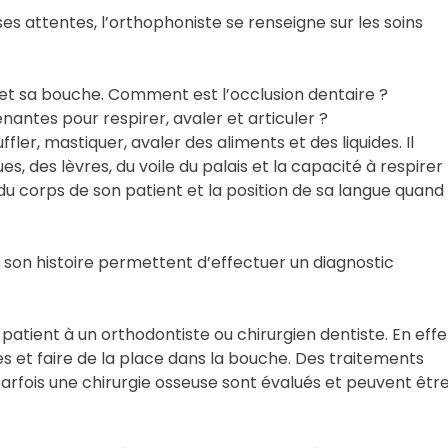
 ses attentes, l’orthophoniste se renseigne sur les soins
t et sa bouche. Comment est l’occlusion dentaire ?
antes pour respirer, avaler et articuler ?
uffler, mastiquer, avaler des aliments et des liquides. Il
es, des lèvres, du voile du palais et la capacité à respirer
 du corps de son patient et la position de sa langue quand i
à son histoire permettent d’effectuer un diagnostic
 patient à un orthodontiste ou chirurgien dentiste. En effe
res et faire de la place dans la bouche. Des traitements
 parfois une chirurgie osseuse sont évalués et peuvent êtr