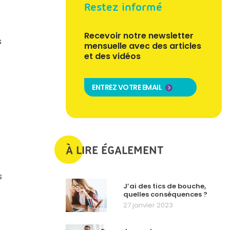
Restez informé
Recevoir notre newsletter
s
mensuelle avec des articles
et des vidéos
ENTREZ VOTRE EMAIL
À LIRE ÉGALEMENT
s
J’ai des tics de bouche,
quelles conséquences ?
27 janvier 2023