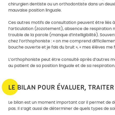
chirurgien dentiste ou un orthodontiste dans un de
mauvaise position linguale.
Ces autres motifs de consultation peuvent être liés à
l’articulation (zozotement), absence de respiration nas
trouble de la parole (manque d’intelligibilité). Souven
chez l’orthophoniste : « on me comprend difficilement e
bouche ouverte et je fais du bruit », « mes élèves me 
L’orthophoniste peut être consulté après d’autres mé
au patient de sa position linguale et de sa respiration
LE BILAN POUR ÉVALUER, TRAITER
Le bilan est un moment important car il permet de d
pas. Il s’agit aussi de déterminer de quels types de soi