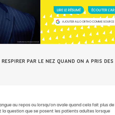
LIRE LE RÉSUMÉ
ÉCOUTER L'AR
AJOUTER ALLO ORTHO COMME SOURCE 
Crédit photo by shironosov in Istock
RESPIRER PAR LE NEZ QUAND ON A PRIS DES
angue au repos ou lorsqu’on avale quand cela fait plus de
 la question que se posent les patients adultes lorsque