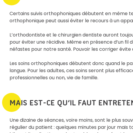
Certains suivis orthophoniques débutent en même tem
orthophonique peut aussi éviter le recours à un appar
L’orthodontiste et le chirurgien dentiste auront touj
pour éviter une récidive. Même en présence d’un fil 
néfastes pour notre santé. Pouvoir les corriger évi
Les soins orthophoniques débutent donc quand le pal
langue. Pour les adultes, ces soins seront plus efficac
professionnelles ou non, vie de famille.
MAIS EST-CE QU’IL FAUT ENTRETEN
Une dizaine de séances, voire moins, sont le plus sou
régulier du patient : quelques minutes par jour mais t