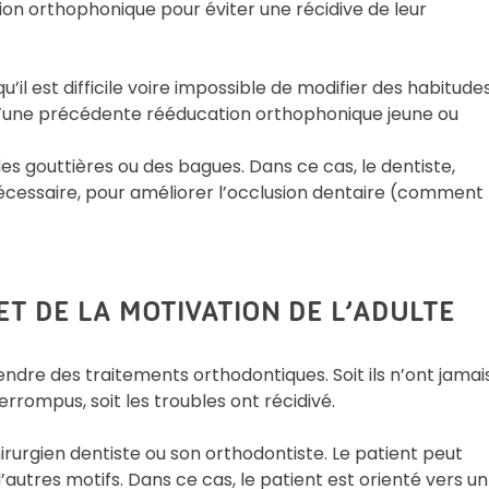
on orthophonique pour éviter une récidive de leur
u’il est difficile voire impossible de modifier des habitude
s d’une précédente rééducation orthophonique jeune ou
es gouttières ou des bagues. Dans ce cas, le dentiste,
nécessaire, pour améliorer l’occlusion dentaire (comment
ET DE LA MOTIVATION DE L’ADULTE
ndre des traitements orthodontiques. Soit ils n’ont jamai
terrompus, soit les troubles ont récidivé.
irurgien dentiste ou son orthodontiste. Le patient peut
utres motifs. Dans ce cas, le patient est orienté vers un