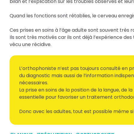
bilan et l’explication sur les troubles observés et l
Quand les fonctions sont rétablies, le cerveau enregis
Ces prises en soins à l’âge adulte sont souvent très ra
Ils sont très motivés car ils ont déjà l’expérience de
vécu une récidive.
L’orthophoniste n’est pas toujours consulté en pr
du diagnostic mais aussi de l’information indisp
nécessaires.
La prise en soins de la position de la langue, de l
essentielle pour favoriser un traitement orthodo
Donc avec les adultes, tout est possible même si 