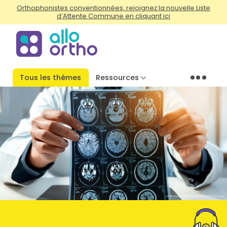
Orthophonistes conventionnées, rejoignez la nouvelle Liste
d’Attente Commune en cliquant ici
Tous les thèmes
Ressources
Menu
crédit photo by Makhbubakhon Ismatova in Istock