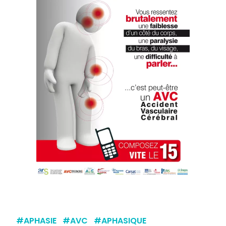
#
APHASIE
#
AVC
#
APHASIQUE