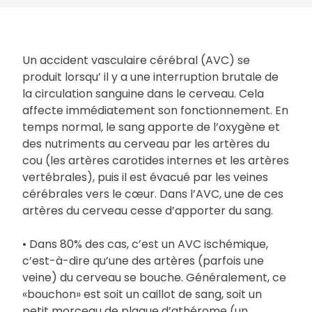
Un accident vasculaire cérébral (AVC) se
produit lorsqu’ il y a une interruption brutale de
la circulation sanguine dans le cerveau. Cela
affecte immédiatement son fonctionnement. En
temps normal, le sang apporte de l’oxygène et
des nutriments au cerveau par les artères du
cou (les artères carotides internes et les artères
vertébrales), puis il est évacué par les veines
cérébrales vers le cœur. Dans l’AVC, une de ces
artères du cerveau cesse d’apporter du sang.
• Dans 80% des cas, c’est un AVC ischémique,
c’est-à-dire qu’une des artères (parfois une
veine) du cerveau se bouche. Généralement, ce
«bouchon» est soit un caillot de sang, soit un
petit morceau de plaque d’athérome (un