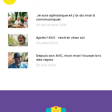
Je suis aphasique et j’ai du mal à
communiquer
20 décembre 2019
Après l’AVC : rentrer chez soi
26 juillet 2024
Depuis son AVC, mon mari tousse lors
des repas
29 mai 2020