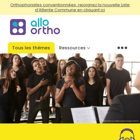
Orthophonistes conventionnées, rejoignez la nouvelle Liste
d’Attente Commune en cliquant ici
Tous les thèmes
Ressources
Menu
Crédit photo by monkeybusinessimages in Istock