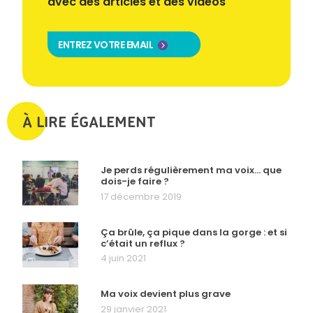
avec des articles et des vidéos
ENTREZ VOTRE EMAIL
À LIRE ÉGALEMENT
Je perds régulièrement ma voix… que
dois-je faire ?
17 décembre 2019
Ça brûle, ça pique dans la gorge : et si
c’était un reflux ?
4 juin 2021
Ma voix devient plus grave
29 janvier 2021