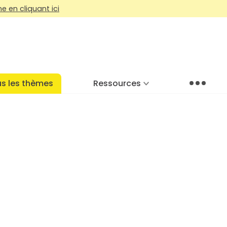
 en cliquant ici
s les thèmes
Ressources
Menu