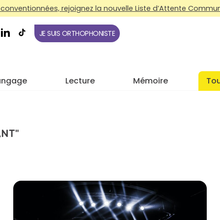
conventionnées, rejoignez la nouvelle Liste d’Attente Commune
JE SUIS ORTHOPHONISTE
angage
Lecture
Mémoire
Tou
ANT"