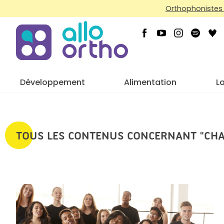
Orthophonistes 
Développement
Alimentation
L
TOUS LES CONTENUS CONCERNANT "CH