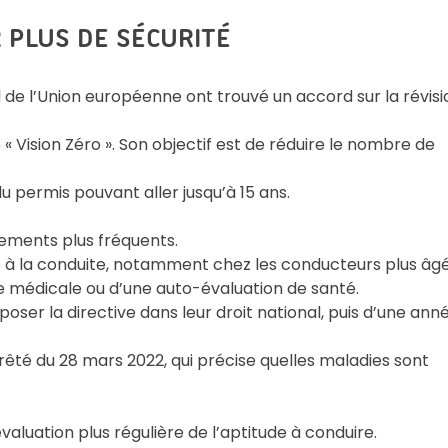
PLUS DE SÉCURITÉ
 de l’Union européenne ont trouvé un accord sur la révisi
« Vision Zéro ». Son objectif est de réduire le nombre de
u permis pouvant aller jusqu’à 15 ans.
ments plus fréquents.
e à la conduite, notamment chez les conducteurs plus âgé
e médicale ou d’une auto-évaluation de santé.
ser la directive dans leur droit national, puis d’une ann
rêté du 28 mars 2022, qui précise quelles maladies sont
valuation plus régulière de l’aptitude à conduire.