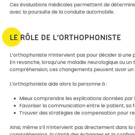
Ces évaluations médicales permettent de déterminer 
avec la poursuite de la conduite automobile.
LE RÔLE DE L’ORTHOPHONISTE
L’orthophoniste n’intervient pas pour décider si une
En revanche, lorsqu’une maladie neurologique ou un tr
compréhension, ces changements peuvent avoir un imp
L’orthophoniste aide alors la personne à :
Mieux comprendre les explications données par le
Favoriser la communication entre le patient, sa f
Trouver des stratégies de compensation pour res
Ainsi, même s’il n’intervient pas directement dans la
compréhension, la clarté des échanges et la confianc