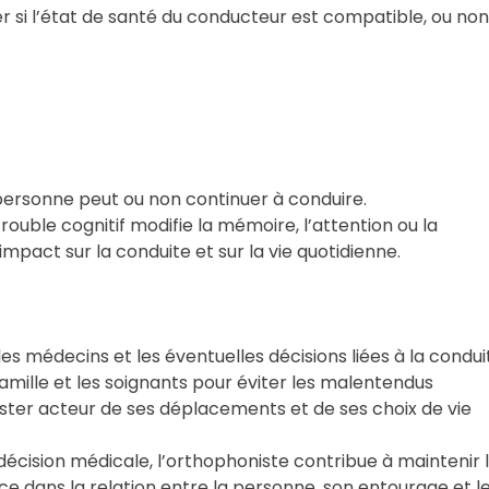
si l’état de santé du conducteur est compatible, ou non
 personne peut ou non continuer à conduire.
ouble cognitif modifie la mémoire, l’attention ou la
act sur la conduite et sur la vie quotidienne.
s médecins et les éventuelles décisions liées à la condui
amille et les soignants pour éviter les malentendus
ter acteur de ses déplacements et de ses choix de vie
 décision médicale, l’orthophoniste contribue à maintenir 
e dans la relation entre la personne, son entourage et l