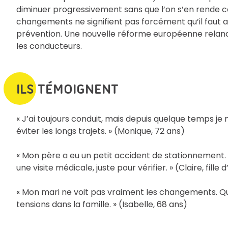
diminuer progressivement sans que l’on s’en rende com
changements ne signifient pas forcément qu’il faut ar
prévention. Une nouvelle réforme européenne relance 
les conducteurs.
ILS TÉMOIGNENT
« J’ai toujours conduit, mais depuis quelque temps je
éviter les longs trajets. » (Monique, 72 ans)
« Mon père a eu un petit accident de stationnement. Ri
une visite médicale, juste pour vérifier. » (Claire, fill
« Mon mari ne voit pas vraiment les changements. Quan
tensions dans la famille. » (Isabelle, 68 ans)