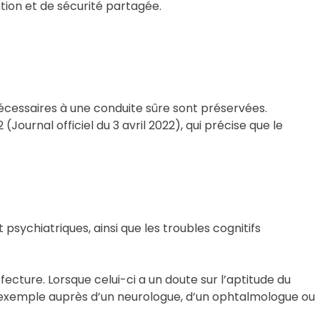
tion et de sécurité partagée.
?
 nécessaires à une conduite sûre sont préservées.
ournal officiel du 3 avril 2022), qui précise que le
 psychiatriques, ainsi que les troubles cognitifs
fecture. Lorsque celui-ci a un doute sur l’aptitude du
r exemple auprès d’un neurologue, d’un ophtalmologue ou