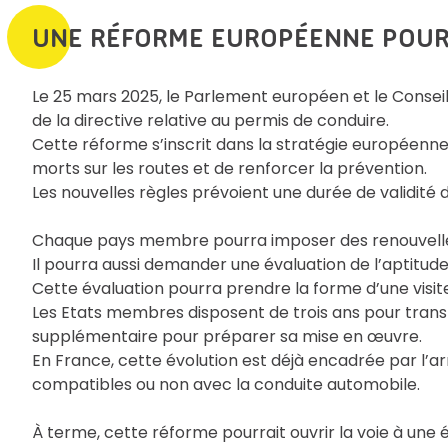
UNE RÉFORME EUROPÉENNE POUR 
Le 25 mars 2025, le Parlement européen et le Conseil
de la directive relative au permis de conduire.
Cette réforme s’inscrit dans la stratégie européenne 
morts sur les routes et de renforcer la prévention.
Les nouvelles règles prévoient une durée de validité d
Chaque pays membre pourra imposer des renouvelle
Il pourra aussi demander une évaluation de l’aptitud
Cette évaluation pourra prendre la forme d’une visit
Les Etats membres disposent de trois ans pour transpo
supplémentaire pour préparer sa mise en œuvre.
En France, cette évolution est déjà encadrée par l’ar
compatibles ou non avec la conduite automobile.
À terme, cette réforme pourrait ouvrir la voie à une é