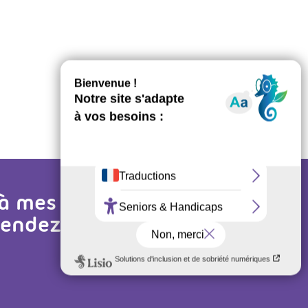
PARTAGEZ CET ARTICLE
 à mes
 rendez-vous