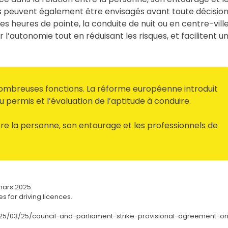
fs peuvent également être envisagés avant toute décisio
 les heures de pointe, la conduite de nuit ou en centre-ville
autonomie tout en réduisant les risques, et facilitent u
nombreuses fonctions. La réforme européenne introduit
u permis et l’évaluation de l’aptitude à conduire.
ntre la personne, son entourage et les professionnels de
mars 2025.
 for driving licences.
25/03/25/council-and-parliament-strike-provisional-agreement-o