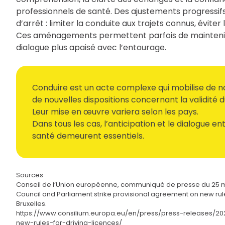
professionnels de santé. Des ajustements progressi
d’arrêt : limiter la conduite aux trajets connus, éviter
Ces aménagements permettent parfois de maintenir l’
dialogue plus apaisé avec l’entourage.
Conduire est un acte complexe qui mobilise de 
de nouvelles dispositions concernant la validité d
Leur mise en œuvre variera selon les pays.
Dans tous les cas, l’anticipation et le dialogue e
santé demeurent essentiels.
Sources
Conseil de l’Union européenne, communiqué de presse du 25 
Council and Parliament strike provisional agreement on new rules
Bruxelles.
https://www.consilium.europa.eu/en/press/press-releases/20
new-rules-for-driving-licences/