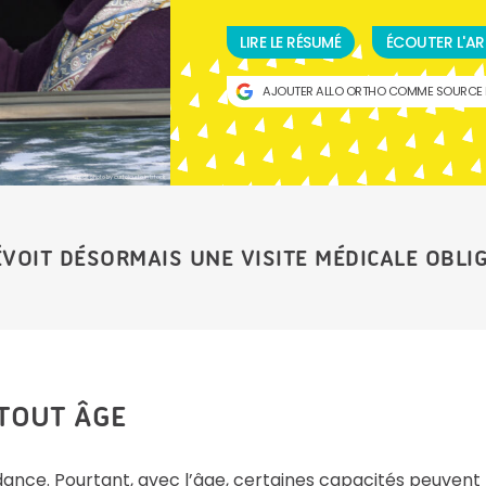
LIRE LE RÉSUMÉ
ÉCOUTER L'AR
AJOUTER ALLO ORTHO COMME SOURCE 
Crédit photo by curtoicurto in Istock
OIT DÉSORMAIS UNE VISITE MÉDICALE OBLIG
 TOUT ÂGE
nce. Pourtant, avec l’âge, certaines capacités peuvent