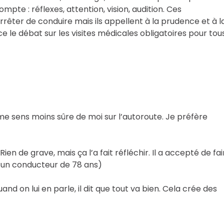
pte : réflexes, attention, vision, audition. Ces
rêter de conduire mais ils appellent à la prudence et à l
le débat sur les visites médicales obligatoires pour tou
 me sens moins sûre de moi sur l’autoroute. Je préfère
en de grave, mais ça l’a fait réfléchir. Il a accepté de fai
e d’un conducteur de 78 ans)
d on lui en parle, il dit que tout va bien. Cela crée des