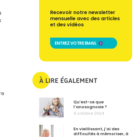
Recevoir notre newsletter
a
mensuelle avec des articles
s
et des vidéos
ENTREZ VOTRE EMAIL
À LIRE ÉGALEMENT
re
Qu’est-ce que
l’anosognosie ?
4 octobre 2024
En vieillissant, j’ai des
difficultés à mémoriser, à