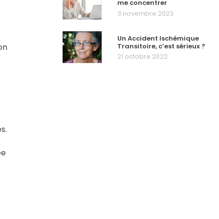
me concentrer
3 novembre 2023
Un Accident Ischémique
on
Transitoire, c’est sérieux ?
21 octobre 2022
s.
ée