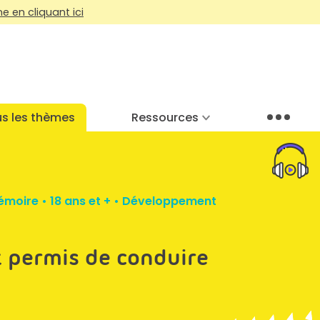
 en cliquant ici
s les thèmes
Ressources
Menu
émoire
•
18 ans et +
•
Développement
t permis de conduire