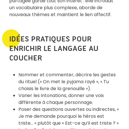
partagée garde tout son intérêt : elle introduit
un vocabulaire plus complexe, aborde de
nouveaux thèmes et maintient le lien affectif.
IDÉES PRATIQUES POUR
ENRICHIR LE LANGAGE AU
COUCHER
Nommer et commenter, décrire les gestes
du rituel (« On met le pyjama rayé », « Tu
choisis le livre de la grenouille »).
Varier les intonations, donner une voix
différente à chaque personnage.
Poser des questions ouvertes ou indirectes, «
Je me demande pourquoi le héros est
triste… » plutôt que « Est-ce qu’il est triste ? »