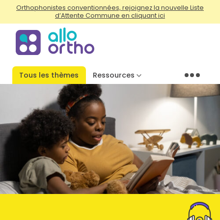
Orthophonistes conventionnées, rejoignez la nouvelle Liste
d’Attente Commune en cliquant ici
Tous les thèmes
Ressources
Menu
Crédit photo by shironosov in Istock