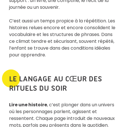
support : un livre, une comptine, le récit de la
journée ou un souvenir.
C’est aussi un temps propice à la répétition. Les
histoires relues encore et encore consolident le
vocabulaire et les structures de phrases. Dans
ce climat tendre et sécurisant, souvent répété,
l’enfant se trouve dans des conditions idéales
pour apprendre.
LE LANGAGE AU CŒUR DES
RITUELS DU SOIR
Lire une histoire
, c’est plonger dans un univers
où les personnages parlent, agissent et
ressentent. Chaque page introduit de nouveaux
mots, parfois peu présents dans le quotidien.