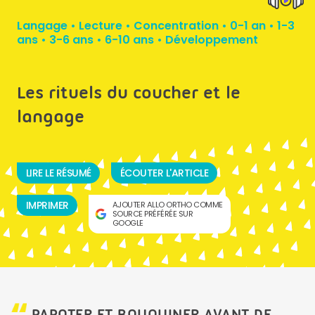
Langage
•
Lecture
•
Concentration
•
0-1 an
•
1-3
ans
•
3-6 ans
•
6-10 ans
•
Développement
Les rituels du coucher et le
langage
LIRE LE RÉSUMÉ
ÉCOUTER L'ARTICLE
IMPRIMER
AJOUTER ALLO ORTHO COMME
SOURCE PRÉFÉRÉE SUR
GOOGLE
PAPOTER ET BOUQUINER AVANT DE