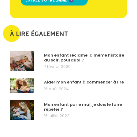
ENTREZ VOTRE EMAIL
À LIRE ÉGALEMENT
Mon enfant réclame la même histoire
du soir, pourquoi ?
7 février 2020
Aider mon enfant à commencer à lire
16 août 2024
Mon enfant parle mal, je dois le faire
répéter ?
16 juillet 2022