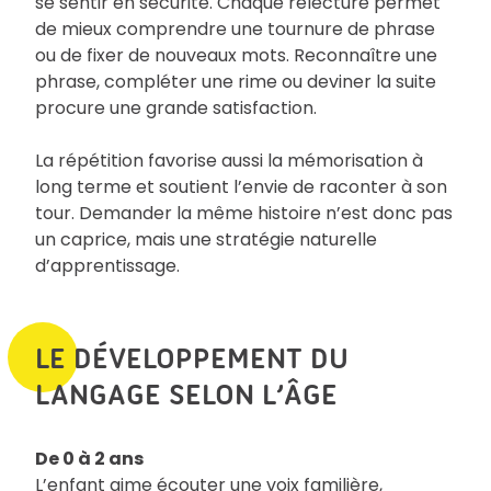
se sentir en sécurité. Chaque relecture permet
de mieux comprendre une tournure de phrase
ou de fixer de nouveaux mots. Reconnaître une
phrase, compléter une rime ou deviner la suite
procure une grande satisfaction.
La répétition favorise aussi la mémorisation à
long terme et soutient l’envie de raconter à son
tour. Demander la même histoire n’est donc pas
un caprice, mais une stratégie naturelle
d’apprentissage.
LE DÉVELOPPEMENT DU
LANGAGE SELON L’ÂGE
De 0 à 2 ans
L’enfant aime écouter une voix familière,