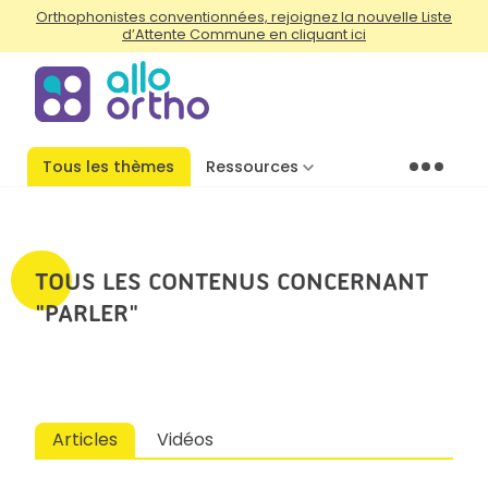
Orthophonistes conventionnées, rejoignez la nouvelle Liste
d’Attente Commune en cliquant ici
Tous les thèmes
Ressources
Menu
TOUS LES CONTENUS CONCERNANT
"PARLER"
Articles
Vidéos