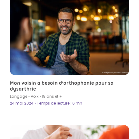
Crédit photo by nortonrsx in Istock
Mon voisin a besoin d’orthophonie pour sa
dysarthrie
Langage
•
Voix
•
18 ans et +
24 mai 2024 • Temps de lecture : 6 mn