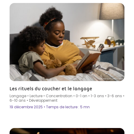
Crédit photo by shironosov in Istock
Les rituels du coucher et le langage
Langage
•
Lecture
•
Concentration
•
0-1 an
•
1-3 ans
•
3-6 ans
•
6-10 ans
•
Développement
19 décembre 2025 • Temps de lecture : 5 mn