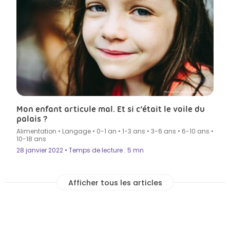
Photo by Camille Minouflet on Unsplash
Mon enfant articule mal. Et si c’était le voile du
palais ?
Alimentation
•
Langage
•
0-1 an
•
1-3 ans
•
3-6 ans
•
6-10 ans
•
10-18 ans
28 janvier 2022 • Temps de lecture : 5 mn