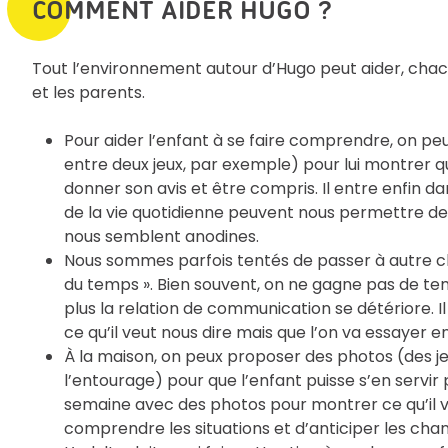
COMMENT AIDER HUGO ?
Tout l’environnement autour d’Hugo peut aider, chacun 
et les parents.
Pour aider l’enfant à se faire comprendre, on peut
entre deux jeux, par exemple) pour lui montrer qu’
donner son avis et être compris. Il entre enfin d
de la vie quotidienne peuvent nous permettre de
nous semblent anodines.
Nous sommes parfois tentés de passer à autre c
du temps ». Bien souvent, on ne gagne pas de temps
plus la relation de communication se détériore. 
ce qu’il veut nous dire mais que l’on va essayer 
À la maison, on peux proposer des photos (des je
l’entourage) pour que l’enfant puisse s’en servir
semaine avec des photos pour montrer ce qu’il v
comprendre les situations et d’anticiper les ch