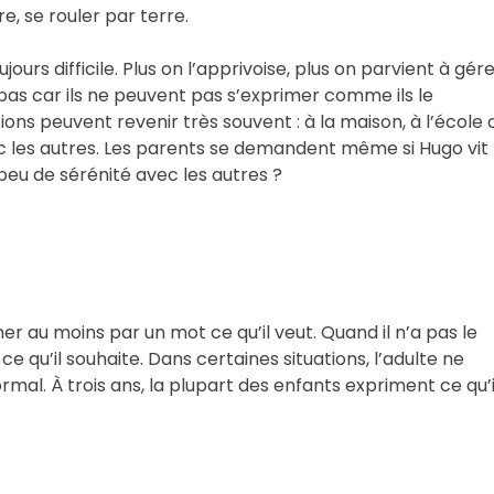
re, se rouler par terre.
ujours difficile. Plus on l’apprivoise, plus on parvient à gér
pas car ils ne peuvent pas s’exprimer comme ils le
ations peuvent revenir très souvent : à la maison, à l’école 
ec les autres. Les parents se demandent même si Hugo vit
eu de sérénité avec les autres ?
er au moins par un mot ce qu’il veut. Quand il n’a pas le
e qu’il souhaite. Dans certaines situations, l’adulte ne
mal. À trois ans, la plupart des enfants expriment ce qu’i