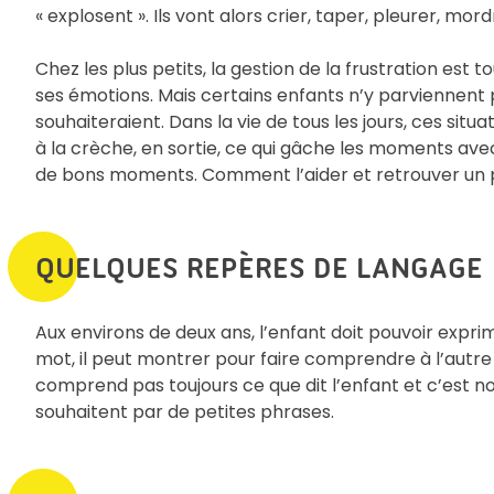
« explosent ». Ils vont alors crier, taper, pleurer, mord
Chez les plus petits, la gestion de la frustration est to
ses émotions. Mais certains enfants n’y parviennent 
souhaiteraient. Dans la vie de tous les jours, ces situ
à la crèche, en sortie, ce qui gâche les moments av
de bons moments. Comment l’aider et retrouver un p
QUELQUES REPÈRES DE LANGAGE
Aux environs de deux ans, l’enfant doit pouvoir exprim
mot, il peut montrer pour faire comprendre à l’autre c
comprend pas toujours ce que dit l’enfant et c’est nor
souhaitent par de petites phrases.