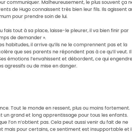
n pour communiquer. Malheureusement, le plus souvent ça n
s de Hugo connaissent très bien leur fils. Ils agissent a
imum pour prendre soin de lui.
 fais tout à sa place, laisse-le pleurer, il va bien finir par
 temps de demander ».
 habitudes, il arrive qu’ils ne le comprennent pas et la
colère que ses parents ne répondent pas à ce qu’il veut. Il
Ses émotions l’envahissent et débordent, ce qui engendr
tes agressifs ou de mise en danger.
ence. Tout le monde en ressent, plus ou moins fortement.
st un grand et long apprentissage pour tous les enfants.
e l’on n’obtient pas. Cela peut aussi venir du fait de ne
 mais pour certains, ce sentiment est insupportable et i