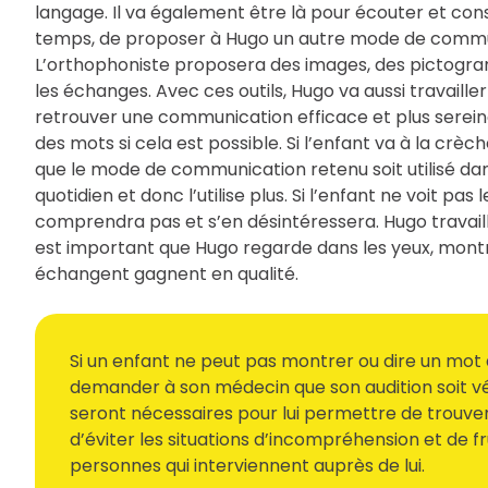
langage. Il va également être là pour écouter et conse
temps, de proposer à Hugo un autre mode de communi
L’orthophoniste proposera des images, des pictogr
les échanges. Avec ces outils, Hugo va aussi travail
retrouver une communication efficace et plus sereine.
des mots si cela est possible. Si l’enfant va à la crèch
que le mode de communication retenu soit utilisé dans t
quotidien et donc l’utilise plus. Si l’enfant ne voit pa
comprendra pas et s’en désintéressera. Hugo travai
est important que Hugo regarde dans les yeux, montr
échangent gagnent en qualité.
Si un enfant ne peut pas montrer ou dire un mot q
demander à son médecin que son audition soit vé
seront nécessaires pour lui permettre de trou
d’éviter les situations d’incompréhension et de f
personnes qui interviennent auprès de lui.