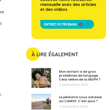
e
mensuelle avec des articles
et des vidéos
 se
nt
ENTREZ VOTRE EMAIL
À LIRE ÉGALEMENT
Mon enfant a de gros
problèmes de langage.
Cela relève de la MDPH ?
3 septembre 2021
,
Le pédiatre nous adresse
au CAMSP. C’est quoi ?
11 décembre 2020