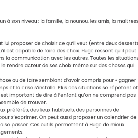
à son niveau : la famille, la nounou, les amis, la maîtres
 lui proposer de choisir ce qu’il veut (entre deux desserts
il est capable de faire des choix. Hugo ressent qu’il peut
ans la communication avec les autres. Toutes les situation
 le rendre acteur de ses choix même sur des choses qui
hose ou de faire semblant d’avoir compris pour « gagner
 et la crise s’installe. Plus ces situations se répètent et
Il est important de dire à l’enfant qu’on ne comprend pas
ensemble de trouver.
ux préférés, des lieux habituels, des personnes de
 pour s’exprimer. On peut aussi proposer un calendrier de 
a se passer. Ces outils permettent à Hugo de mieux
angements.