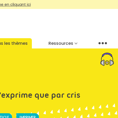
 en cliquant ici
s les thèmes
Ressources
Menu
’exprime que par cris
TICLE
IMPRIMER