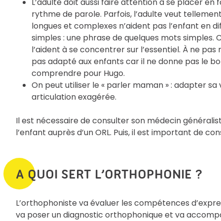
L’adulte doit aussi faire attention à se placer en 
rythme de parole. Parfois, l’adulte veut tellement
longues et complexes n’aident pas l’enfant en di
simples : une phrase de quelques mots simples. 
l’aident à se concentrer sur l’essentiel. À ne pas
pas adapté aux enfants car il ne donne pas le bon 
comprendre pour Hugo.
On peut utiliser le « parler maman » : adapter sa
articulation exagérée.
Il est nécessaire de consulter son médecin généralis
l’enfant auprès d’un ORL. Puis, il est important de co
A QUOI SERT L’ORTHOPHONIE ?
L’orthophoniste va évaluer les compétences d’expre
va poser un diagnostic orthophonique et va accompa