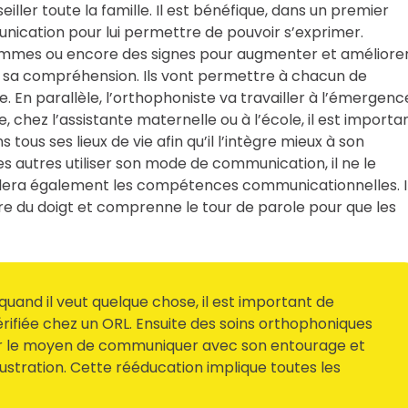
iller toute la famille. Il est bénéfique, dans un premier
cation pour lui permettre de pouvoir s’exprimer.
ammes ou encore des signes pour augmenter et améliore
ler sa compréhension. Ils vont permettre à chacun de
 En parallèle, l’orthophoniste va travailler à l’émergenc
e, chez l’assistante maternelle ou à l’école, il est importa
ous ses lieux de vie afin qu’il l’intègre mieux à son
s les autres utiliser son mode de communication, il ne le
llera également les compétences communicationnelles. I
e du doigt et comprenne le tour de parole pour que les
uand il veut quelque chose, il est important de
rifiée chez un ORL. Ensuite des soins orthophoniques
ver le moyen de communiquer avec son entourage et
rustration. Cette rééducation implique toutes les