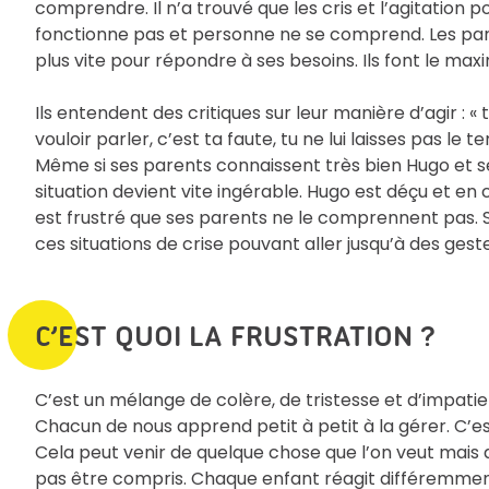
comprendre. Il n’a trouvé que les cris et l’agitatio
fonctionne pas et personne ne se comprend. Les parent
plus vite pour répondre à ses besoins. Ils font le max
Ils entendent des critiques sur leur manière d’agir : « tu
vouloir parler, c’est ta faute, tu ne lui laisses pas le
Même si ses parents connaissent très bien Hugo et ses
situation devient vite ingérable. Hugo est déçu et en 
est frustré que ses parents ne le comprennent pas. 
ces situations de crise pouvant aller jusqu’à des ges
C’EST QUOI LA FRUSTRATION ?
C’est un mélange de colère, de tristesse et d’impati
Chacun de nous apprend petit à petit à la gérer. C’e
Cela peut venir de quelque chose que l’on veut mais qu
pas être compris. Chaque enfant réagit différemment