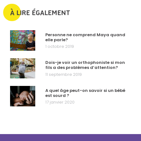
À LIRE ÉGALEMENT
Personne ne comprend Maya quand
elle parle?
1 octobre 2019
Dois-je voir un orthophoniste si mon
fils a des problèmes d’attention?
11 septembre 2019
A quel âge peut-on savoir si un bébé
est sourd ?
17 janvier 2020