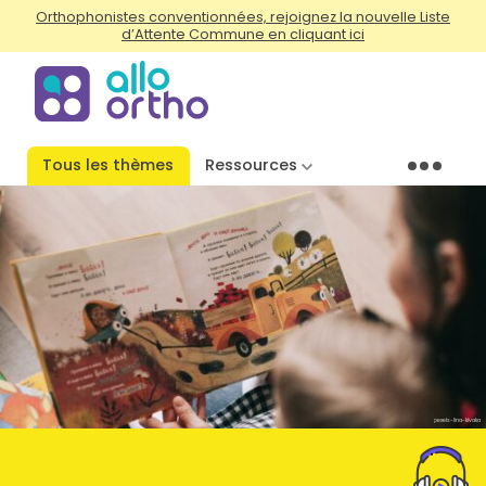
Orthophonistes conventionnées, rejoignez la nouvelle Liste
d’Attente Commune en cliquant ici
Tous les thèmes
Ressources
Menu
pexels-lina-kivaka