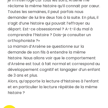
je m’interroge car tous les soirs, Arsène me
réclame la même histoire qu’il connait par cœur.
Toutes les semaines, il peut parfois nous
demander de lui lire deux fois à la suite. En plus, il
s’agit d’une histoire qui pouvait l’effrayer au
départ. Est-ce obsessionnel ? A-t-il du mal à
comprendre l’histoire ? Dois-je consulter un
orthophoniste ?»
La maman d’Arsène se questionne sur la
demande de son fils à entendre la même
histoire. Nous allons voir que le comportement
d’Arsène est tout à fait normal et correspond au
développement cognitif et langagier d’un enfant
de 3 ans et plus.
Alors, qu’apporte la lecture d’histoires à l’enfant
et en particulier la lecture répétée de la même
histoire ?