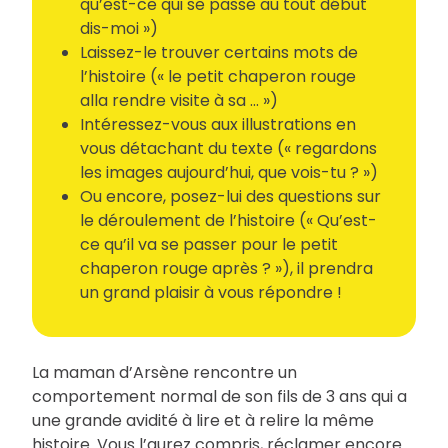
qu’est-ce qui se passe au tout début
dis-moi »)
Laissez-le trouver certains mots de
l’histoire (« le petit chaperon rouge
alla rendre visite à sa … »)
Intéressez-vous aux illustrations en
vous détachant du texte (« regardons
les images aujourd’hui, que vois-tu ? »)
Ou encore, posez-lui des questions sur
le déroulement de l’histoire (« Qu’est-
ce qu’il va se passer pour le petit
chaperon rouge après ? »), il prendra
un grand plaisir à vous répondre !
La maman d’Arsène rencontre un
comportement normal de son fils de 3 ans qui a
une grande avidité à lire et à relire la même
histoire. Vous l’aurez compris, réclamer encore