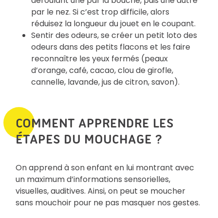
déroulant une par la bouche, puis une autre
par le nez. Si c’est trop difficile, alors
réduisez la longueur du jouet en le coupant.
Sentir des odeurs, se créer un petit loto des
odeurs dans des petits flacons et les faire
reconnaître les yeux fermés (peaux
d’orange, café, cacao, clou de girofle,
cannelle, lavande, jus de citron, savon).
COMMENT APPRENDRE LES
ÉTAPES DU MOUCHAGE ?
On apprend à son enfant en lui montrant avec
un maximum d’informations sensorielles,
visuelles, auditives. Ainsi, on peut se moucher
sans mouchoir pour ne pas masquer nos gestes.