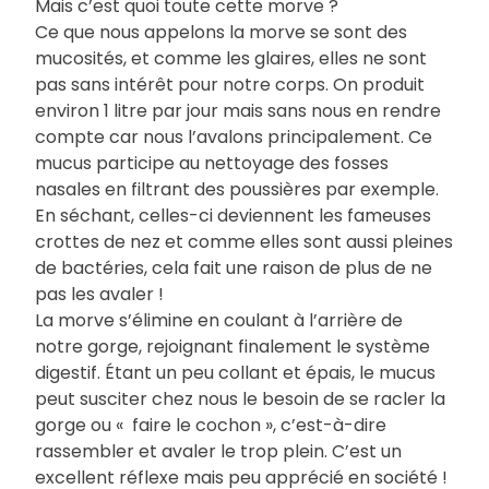
Mais c’est quoi toute cette morve ?
Ce que nous appelons la morve se sont des
mucosités, et comme les glaires, elles ne sont
pas sans intérêt pour notre corps. On produit
environ 1 litre par jour mais sans nous en rendre
compte car nous l’avalons principalement. Ce
mucus participe au nettoyage des fosses
nasales en filtrant des poussières par exemple.
En séchant, celles-ci deviennent les fameuses
crottes de nez et comme elles sont aussi pleines
de bactéries, cela fait une raison de plus de ne
pas les avaler !
La morve s’élimine en coulant à l’arrière de
notre gorge, rejoignant finalement le système
digestif. Étant un peu collant et épais, le mucus
peut susciter chez nous le besoin de se racler la
gorge ou « faire le cochon », c’est-à-dire
rassembler et avaler le trop plein. C’est un
excellent réflexe mais peu apprécié en société !