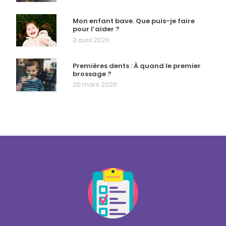
Mon enfant bave. Que puis-je faire
pour l’aider ?
3 avril 2020
Premières dents : À quand le premier
brossage ?
20 mars 2020