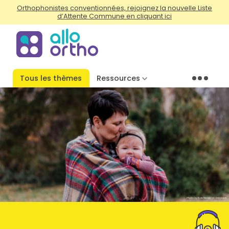
Orthophonistes conventionnées, rejoignez la nouvelle Liste
d’Attente Commune en cliquant ici
Tous les thèmes
Ressources
Menu
Photo by Kyle Nieber on Unsplash