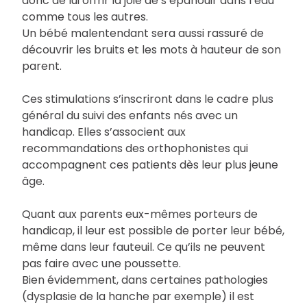
donc de lui offrir la joie de s’épanouir dans l’eau
comme tous les autres.
Un bébé malentendant sera aussi rassuré de
découvrir les bruits et les mots à hauteur de son
parent.
Ces stimulations s’inscriront dans le cadre plus
général du suivi des enfants nés avec un
handicap. Elles s’associent aux
recommandations des orthophonistes qui
accompagnent ces patients dès leur plus jeune
âge.
Quant aux parents eux-mêmes porteurs de
handicap, il leur est possible de porter leur bébé,
même dans leur fauteuil. Ce qu’ils ne peuvent
pas faire avec une poussette.
Bien évidemment, dans certaines pathologies
(dysplasie de la hanche par exemple) il est