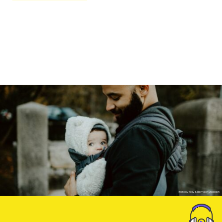
Photo by Kelly Sikkema on Unsplash