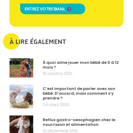
ENTREZ VOTRE EMAIL
À LIRE ÉGALEMENT
À quoi aime jouer mon bébé de 0 à 12
mois ?
15 octobre 2021
C’est important de parler avec son
bébé. D’accord, mais comment s’y
prendre ?
24 mars 2020
Reflux gastro-oesophagien chez le
nourrisson et alimentation
12 décembre 2019