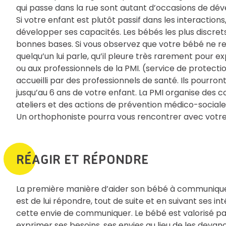
qui passe dans la rue sont autant d’occasions de d
Si votre enfant est plutôt passif dans les interaction
développer ses capacités. Les bébés les plus discrets
bonnes bases. Si vous observez que votre bébé ne re
quelqu’un lui parle, qu’il pleure très rarement pour 
ou aux professionnels de la PMI. (service de protectio
accueilli par des professionnels de santé. Ils pourro
jusqu’au 6 ans de votre enfant. La PMI organise des c
ateliers et des actions de prévention médico-sociale.
Un orthophoniste pourra vous rencontrer avec votre
RÉAGIR ET RÉPONDRE
La première manière d’aider son bébé à communiquer,
est de lui répondre, tout de suite et en suivant ses i
cette envie de communiquer. Le bébé est valorisé par l’
exprimer ses besoins, ses envies au lieu de les devanc