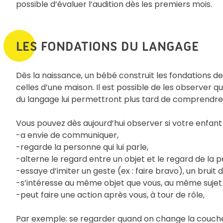
possible d’évaluer l’audition dès les premiers mois.
LES FONDATIONS DU LANGAGE
Dès la naissance, un bébé construit les fondations 
celles d’une maison. Il est possible de les observer qu
du langage lui permettront plus tard de comprendre, 
Vous pouvez dès aujourd’hui observer si votre enfant 
-a envie de communiquer,
-regarde la personne qui lui parle,
-alterne le regard entre un objet et le regard de la
-essaye d’imiter un geste (ex : faire bravo), un bruit 
-s’intéresse au même objet que vous, au même sujet
-peut faire une action après vous, à tour de rôle,
Par exemple: se regarder quand on change la couche, 