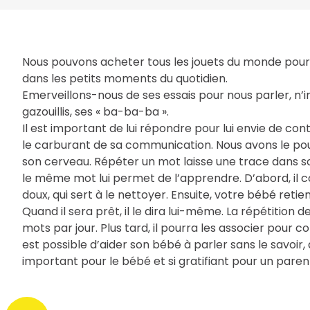
Nous pouvons acheter tous les jouets du monde pour
dans les petits moments du quotidien.
Emerveillons-nous de ses essais pour nous parler, n’
gazouillis, ses « ba-ba-ba ».
Il est important de lui répondre pour lui envie de co
le carburant de sa communication. Nous avons le pou
son cerveau. Répéter un mot laisse une trace dans 
le même mot lui permet de l’apprendre. D’abord, il c
doux, qui sert à le nettoyer. Ensuite, votre bébé retie
Quand il sera prêt, il le dira lui-même. La répétition
mots par jour. Plus tard, il pourra les associer pour co
est possible d’aider son bébé à parler sans le savoir, 
important pour le bébé et si gratifiant pour un parent