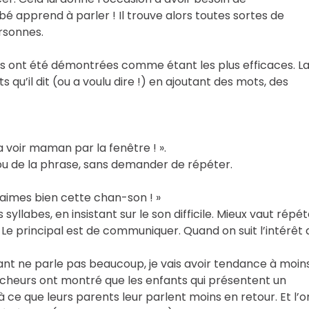
é apprend à parler ! Il trouve alors toutes sortes de
rsonnes.
 ont été démontrées comme étant les plus efficaces. L
s qu’il dit (ou a voulu dire !) en ajoutant des mots, des
 voir maman par la fenêtre ! ».
u de la phrase, sans demander de répéter.
 aimes bien cette chan-son ! »
yllabes, en insistant sur le son difficile. Mieux vaut répét
Le principal est de communiquer. Quand on suit l’intérêt 
ant ne parle pas beaucoup, je vais avoir tendance à moin
hercheurs ont montré que les enfants qui présentent un
ce que leurs parents leur parlent moins en retour. Et l’o