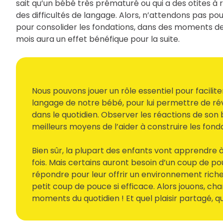
sait qu’un bébé très prématuré ou qui a des otites à 
des difficultés de langage. Alors, n’attendons pas p
pour consolider les fondations, dans des moments de
mois aura un effet bénéfique pour la suite.
Nous pouvons jouer un rôle essentiel pour facil
langage de notre bébé, pour lui permettre de r
dans le quotidien. Observer les réactions de so
meilleurs moyens de l’aider à construire les fond
Bien sûr, la plupart des enfants vont apprendre à
fois. Mais certains auront besoin d’un coup de p
répondre pour leur offrir un environnement riche
petit coup de pouce si efficace. Alors jouons, cha
moments du quotidien ! Et quel plaisir partagé, qu