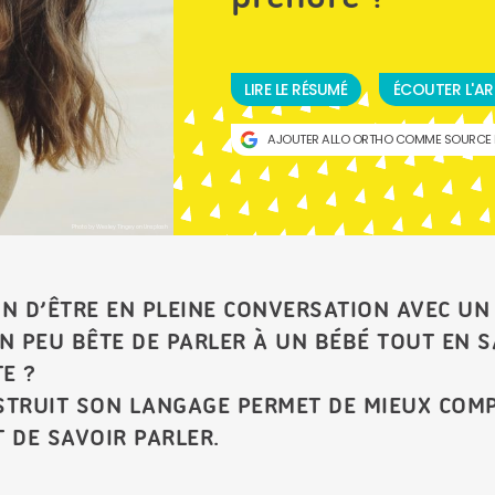
LIRE LE RÉSUMÉ
ÉCOUTER L'AR
AJOUTER ALLO ORTHO COMME SOURCE 
Photo by Wesley Tingey on Unsplash
ON D’ÊTRE EN PLEINE CONVERSATION AVEC UN
UN PEU BÊTE DE PARLER À UN BÉBÉ TOUT EN 
TE ?
STRUIT SON LANGAGE PERMET DE MIEUX COM
 DE SAVOIR PARLER.