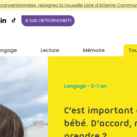
conventionnées, rejoignez la nouvelle Liste d’Attente Commune
JE SUIS ORTHOPHONISTE
angage
Lecture
Mémoire
Tou
Langage
•
0-1 an
C’est important 
bébé. D’accord,
prendre ?