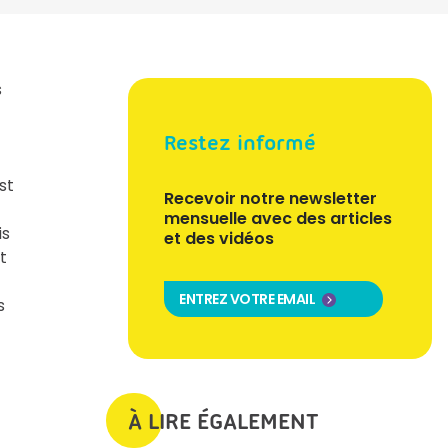
s
Restez informé
st
Recevoir notre newsletter
mensuelle avec des articles
is
et des vidéos
t
ENTREZ VOTRE EMAIL
s
À LIRE ÉGALEMENT