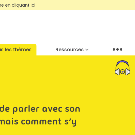
 en cliquant ici
s les thèmes
Ressources
Menu
de parler avec son
 mais comment s’y