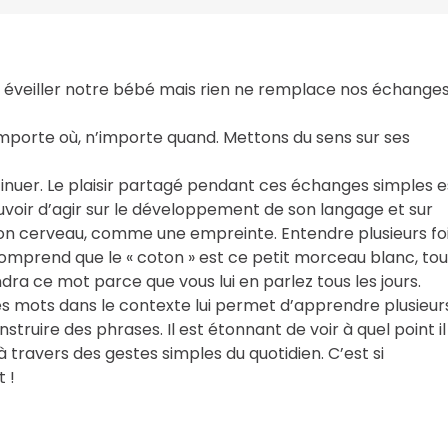
 éveiller notre bébé mais rien ne remplace nos échange
importe où, n’importe quand. Mettons du sens sur ses
ntinuer. Le plaisir partagé pendant ces échanges simples e
voir d’agir sur le développement de son langage et sur
son cerveau, comme une empreinte. Entendre plusieurs fo
omprend que le « coton » est ce petit morceau blanc, tou
ndra ce mot parce que vous lui en parlez tous les jours.
 des mots dans le contexte lui permet d’apprendre plusieur
nstruire des phrases. Il est étonnant de voir à quel point il
à travers des gestes simples du quotidien. C’est si
 !