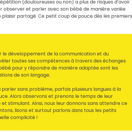
répétition (douloureuses ou non) a plus de risques d’avoir
our observer et parler avec son bébé de manière variée
 plaisir partagé. Ce petit coup de pouce dès les premier
iter le développement de la communication et du
évéler toutes ses compétences à travers des échanges
n bébé pour y répondre de manière adaptée sont les
ations de son langage.
 parler sans problème, parfois plusieurs langues à la
ouce. Alors observons et prenons le temps de leur
 et stimulant. Ainsi, nous leur donnons sans attendre ce
ntons, lisons et surtout parlons dans tous les petits
elle complicité !