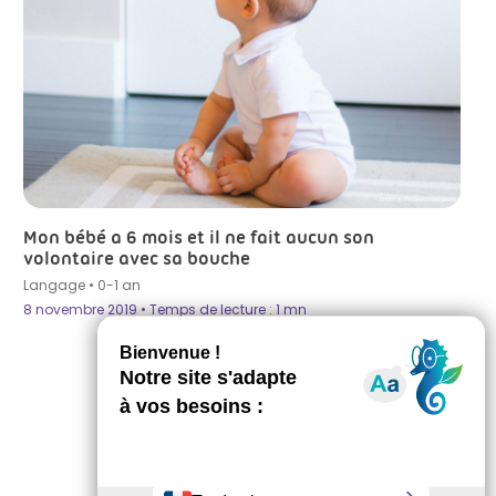
Photo by Picsea on Unsplash
Mon bébé a 6 mois et il ne fait aucun son
volontaire avec sa bouche
Langage
•
0-1 an
8 novembre 2019 • Temps de lecture : 1 mn