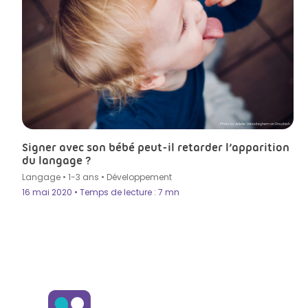
Photo by Jelleke Vanooteghem on Unsplash
Signer avec son bébé peut-il retarder l’apparition
du langage ?
Langage
•
1-3 ans
•
Développement
16 mai 2020 • Temps de lecture : 7 mn