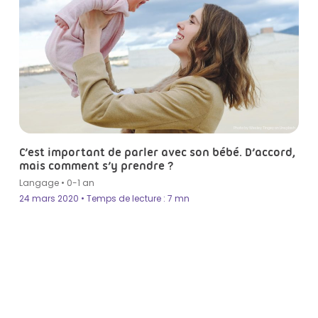
Photo by Wesley Tingey on Unsplash
C’est important de parler avec son bébé. D’accord,
mais comment s’y prendre ?
Langage
•
0-1 an
24 mars 2020 • Temps de lecture : 7 mn