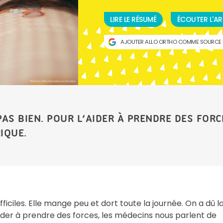
LIRE LE RÉSUMÉ
ÉCOUTER L'AR
AJOUTER ALLO ORTHO COMME SOURCE 
Photo by Aditya Romansa on Unsplash
PAS BIEN. POUR L’AIDER À PRENDRE DES FOR
IQUE.
ficiles. Elle mange peu et dort toute la journée. On a dû l
’aider à prendre des forces, les médecins nous parlent de