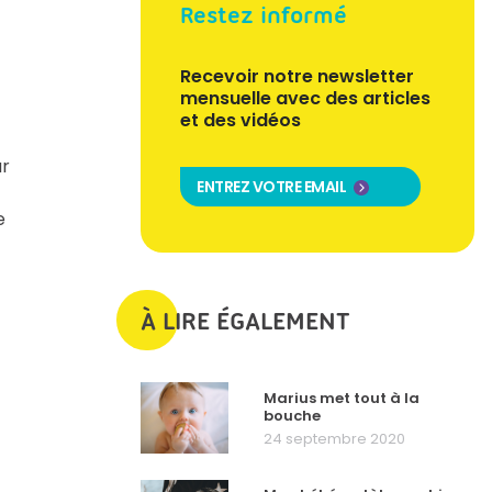
Restez informé
Recevoir notre newsletter
mensuelle avec des articles
et des vidéos
ur
ENTREZ VOTRE EMAIL
e
À LIRE ÉGALEMENT
Marius met tout à la
bouche
24 septembre 2020