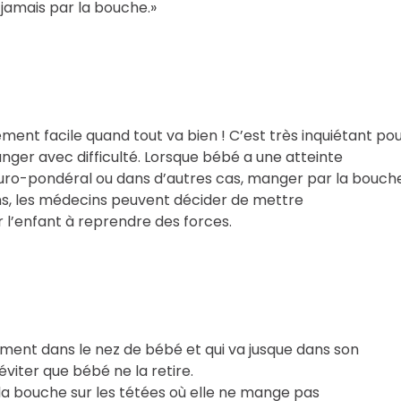
 jamais par la bouche.»
ment facile quand tout va bien ! C’est très inquiétant po
ger avec difficulté. Lorsque bébé a une atteinte
turo-pondéral ou dans d’autres cas, manger par la bouch
ons, les médecins peuvent décider de mettre
l’enfant à reprendre des forces.
atement dans le nez de bébé et qui va jusque dans son
éviter que bébé ne la retire.
la bouche sur les tétées où elle ne mange pas