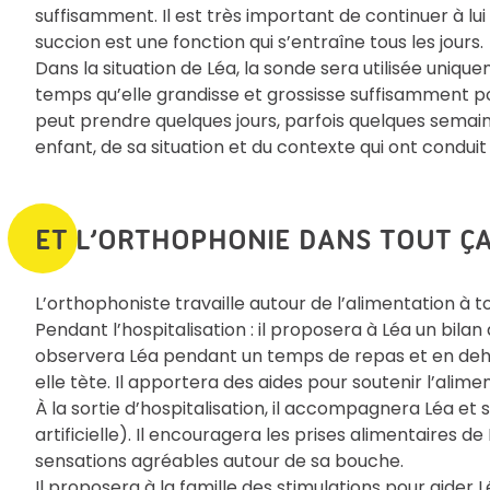
suffisamment. Il est très important de continuer à lu
succion est une fonction qui s’entraîne tous les jours.
Dans la situation de Léa, la sonde sera utilisée uniqu
temps qu’elle grandisse et grossisse suffisamment p
peut prendre quelques jours, parfois quelques semai
enfant, de sa situation et du contexte qui ont condui
ET L’ORTHOPHONIE DANS TOUT ÇA
L’orthophoniste travaille autour de l’alimentation à to
Pendant l’hospitalisation : il proposera à Léa un bilan 
observera Léa pendant un temps de repas et en deh
elle tète. Il apportera des aides pour soutenir l’alim
À la sortie d’hospitalisation, il accompagnera Léa et 
artificielle). Il encouragera les prises alimentaires d
sensations agréables autour de sa bouche.
Il proposera à la famille des stimulations pour aider