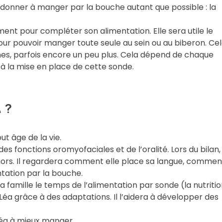
i donner à manger par la bouche autant que possible : la
ement pour compléter son alimentation. Elle sera utile le
our pouvoir manger toute seule au sein ou au biberon. Ce
nes, parfois encore un peu plus. Cela dépend de chaque
t à la mise en place de cette sonde.
 ?
ut âge de la vie.
des fonctions oromyofaciales et de l’oralité. Lors du bilan, 
ors. Il regardera comment elle place sa langue, commen
entation par la bouche.
sa famille le temps de l’alimentation par sonde (la nutriti
e Léa grâce à des adaptations. Il l’aidera à développer des
 Léa à mieux manger.