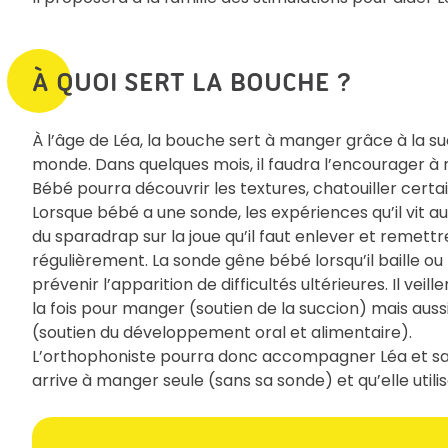
À QUOI SERT LA BOUCHE ?
À l’âge de Léa, la bouche sert à manger grâce à la su
monde. Dans quelques mois, il faudra l’encourager à 
Bébé pourra découvrir les textures, chatouiller cert
Lorsque bébé a une sonde, les expériences qu’il vit a
du sparadrap sur la joue qu’il faut enlever et remet
régulièrement. La sonde gêne bébé lorsqu’il baille ou
prévenir l’apparition de difficultés ultérieures. Il veil
la fois pour manger (soutien de la succion) mais auss
(soutien du développement oral et alimentaire).
L’orthophoniste pourra donc accompagner Léa et sa fa
arrive à manger seule (sans sa sonde) et qu’elle utili