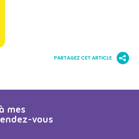
PARTAGEZ CET ARTICLE
 à mes
 rendez-vous