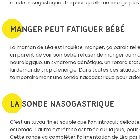
sonde nasogastrique. J’ai peur qu’elle ne mange plus
MANGER PEUT FATIGUER BÉBÉ
La maman de Léa est inquiète. Manger, ça parait telle
un parent de voir son bébé refuser de manger ou man
neurologique, un syndrome génétique, un retard sta
lui demande trop d’énergie. Dans toutes ces situati
temporairement une sonde nasogastrique pour aider 
LA SONDE NASOGASTRIQUE
C’est un tuyau fin et souple que l’on introduit délic
estomac. L’autre extrémité est fixée sur la joue, pour 
Cette sonde va compléter l’alimentation de Léa par 