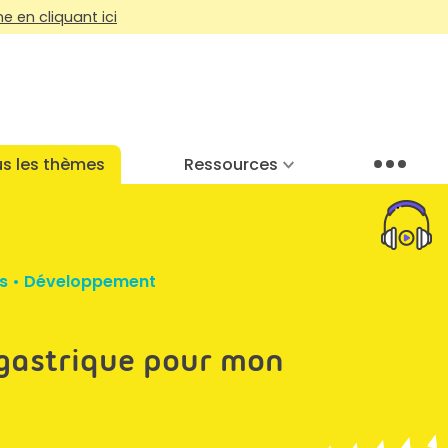
 en cliquant ici
s les thèmes
Ressources
Menu
s
•
Développement
gastrique pour mon