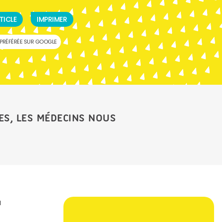
TICLE
IMPRIMER
PRÉFÉRÉE SUR GOOGLE
CES, LES MÉDECINS NOUS
a