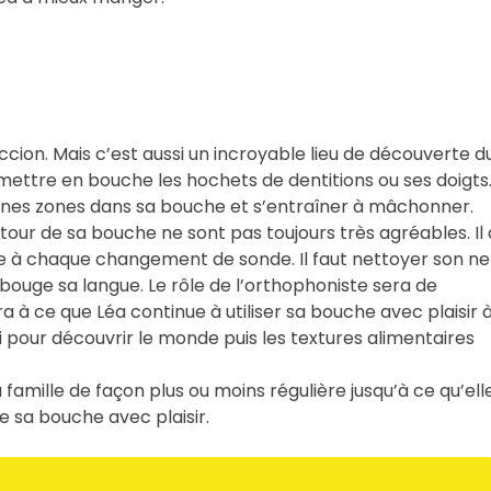
ccion. Mais c’est aussi un incroyable lieu de découverte d
mettre en bouche les hochets de dentitions ou ses doigts
aines zones dans sa bouche et s’entraîner à mâchonner.
utour de sa bouche ne sont pas toujours très agréables. Il 
tre à chaque changement de sonde. Il faut nettoyer son ne
 bouge sa langue. Le rôle de l’orthophoniste sera de
lera à ce que Léa continue à utiliser sa bouche avec plaisir 
i pour découvrir le monde puis les textures alimentaires
mille de façon plus ou moins régulière jusqu’à ce qu’ell
se sa bouche avec plaisir.