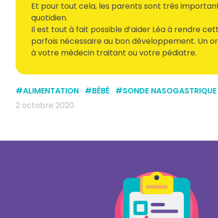
Et pour tout cela, les parents sont très important
quotidien.
Il est tout à fait possible d’aider Léa à rendre cet
parfois nécessaire au bon développement. Un ort
à votre médecin traitant ou votre pédiatre.
#
ALIMENTATION
#
BÉBÉ
#
SONDE NASOGASTRIQUE
2 octobre 2020