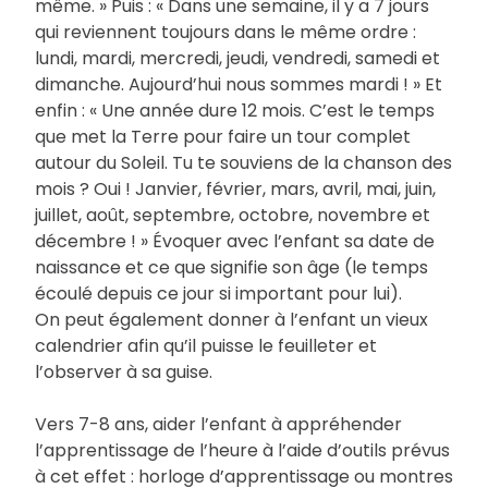
même. » Puis : « Dans une semaine, il y a 7 jours
qui reviennent toujours dans le même ordre :
lundi, mardi, mercredi, jeudi, vendredi, samedi et
dimanche. Aujourd’hui nous sommes mardi ! » Et
enfin : « Une année dure 12 mois. C’est le temps
que met la Terre pour faire un tour complet
autour du Soleil. Tu te souviens de la chanson des
mois ? Oui ! Janvier, février, mars, avril, mai, juin,
juillet, août, septembre, octobre, novembre et
décembre ! » Évoquer avec l’enfant sa date de
naissance et ce que signifie son âge (le temps
écoulé depuis ce jour si important pour lui).
On peut également donner à l’enfant un vieux
calendrier afin qu’il puisse le feuilleter et
l’observer à sa guise.
Vers 7-8 ans, aider l’enfant à appréhender
l’apprentissage de l’heure à l’aide d’outils prévus
à cet effet : horloge d’apprentissage ou montres