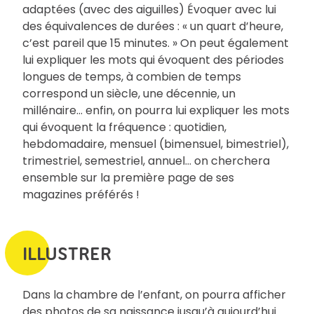
adaptées (avec des aiguilles) Évoquer avec lui
des équivalences de durées : « un quart d’heure,
c’est pareil que 15 minutes. » On peut également
lui expliquer les mots qui évoquent des périodes
longues de temps, à combien de temps
correspond un siècle, une décennie, un
millénaire… enfin, on pourra lui expliquer les mots
qui évoquent la fréquence : quotidien,
hebdomadaire, mensuel (bimensuel, bimestriel),
trimestriel, semestriel, annuel… on cherchera
ensemble sur la première page de ses
magazines préférés !
ILLUSTRER
Dans la chambre de l’enfant, on pourra afficher
des photos de sa naissance jusqu’à aujourd’hui.