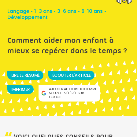
Langage
•
1-3 ans
•
3-6 ans
•
6-10 ans
•
Développement
Comment aider mon enfant à
mieux se repérer dans le temps ?
LIRE LE RÉSUMÉ
ÉCOUTER L'ARTICLE
IMPRIMER
AJOUTER ALLO ORTHO COMME
SOURCE PRÉFÉRÉE SUR
GOOGLE
VOICI QUELQUES CONSEILS POUR