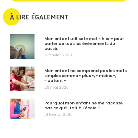
À LIRE ÉGALEMENT
Mon enfant utilise le mot « hier » pour
parler de tous les événements du
passé.
6 janvier 2023
Mon enfant ne comprend pas les mots
simples comme « plus », « moins »,
« autant »
26 mai 2020
Pourquoi mon enfant ne me raconte
pas ce qu’il fait à l’école ?
21 février 2020