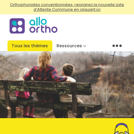
Orthophonistes conventionnées, rejoignez la nouvelle Liste
d’Attente Commune en cliquant ici
Tous les thèmes
Ressources
Menu
Photo de Benjamin Manley sur Unsplash