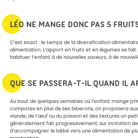
LÉO NE MANGE DONC PAS 5 FRUIT
C’est exact : le temps de la diversification alimentair
alimentation. L’apport en fruits et en légumes se fa
habituer l’enfant à de nouvelles saveurs, à de nouvel
QUE SE PASSERA-T-IL QUAND IL A
Au bout de quelques semaines où l’enfant mange pri
compotes en plus de ses biberons, on proposera aux
viande, de l’œuf ou du poisson et des textures un pet
généralement fait progressivement, sur incitation des 
d’accompagner le bébé vers une alimentation de plus 