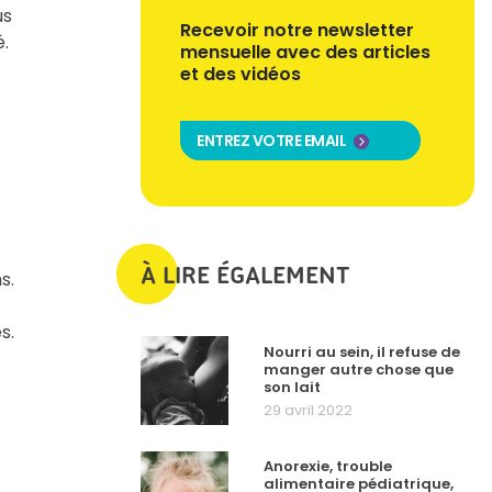
us
Recevoir notre newsletter
é.
mensuelle avec des articles
et des vidéos
ENTREZ VOTRE EMAIL
À LIRE ÉGALEMENT
s.
s.
Nourri au sein, il refuse de
manger autre chose que
son lait
29 avril 2022
Anorexie, trouble
alimentaire pédiatrique,