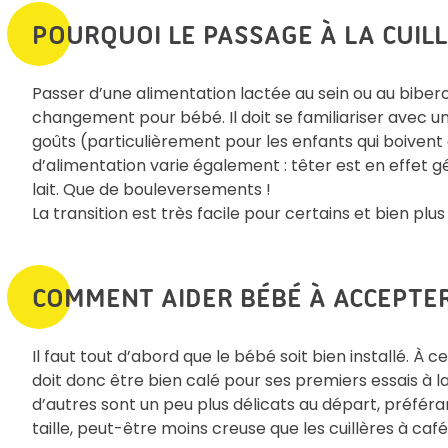
POURQUOI LE PASSAGE À LA CUILL
Passer d’une alimentation lactée au sein ou au bibero
changement pour bébé. Il doit se familiariser avec un
goûts (particulièrement pour les enfants qui boivent 
d’alimentation varie également : têter est en effet 
lait. Que de bouleversements !
La transition est très facile pour certains et bien plus
COMMENT AIDER BÉBÉ À ACCEPTER
Il faut tout d’abord que le bébé soit bien installé. À cet
doit donc être bien calé pour ses premiers essais à la
d’autres sont un peu plus délicats au départ, préféran
taille, peut-être moins creuse que les cuillères à café