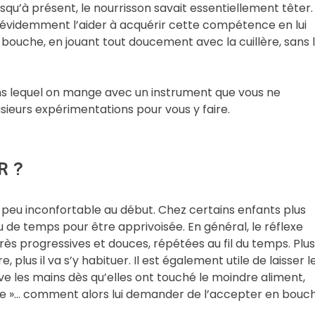
usqu’à présent, le nourrisson savait essentiellement têter. 
évidemment l’aider à acquérir cette compétence en lui
 bouche, en jouant tout doucement avec la cuillère, sans 
ns lequel on mange avec un instrument que vous ne
sieurs expérimentations pour vous y faire.
R ?
 peu inconfortable au début. Chez certains enfants plus
 de temps pour être apprivoisée. En général, le réflexe
très progressives et douces, répétées au fil du temps. Plus
 plus il va s’y habituer. Il est également utile de laisser l
ave les mains dès qu’elles ont touché le moindre aliment,
sale »… comment alors lui demander de l’accepter en bouc