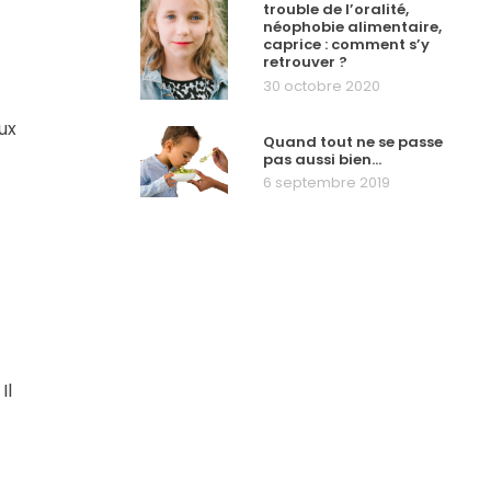
trouble de l’oralité,
néophobie alimentaire,
caprice : comment s’y
retrouver ?
30 octobre 2020
ux
Quand tout ne se passe
pas aussi bien…
6 septembre 2019
Il