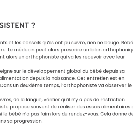
RSISTENT ?
ts et les conseils qu’ils ont pu suivre, rien ne bouge. Béb
ère. Le médecin peut alors prescrire un bilan orthophoniq
t alors un orthophoniste qui va les recevoir avec leur
seigne sur le développement global du bébé depuis sa
alimentation depuis la naissance. Cet entretien est en
 Dans un deuxième temps, l’orthophoniste va observer le
s, de la langue, vérifier qu’il n’y a pas de restriction
niste propose souvent de réaliser des essais alimentaires 
i le bébé n’a pas faim lors du rendez-vous. Cela donne d
ans sa progression.