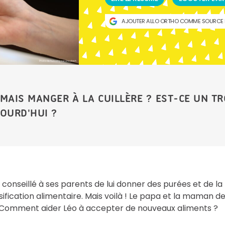
AJOUTER ALLO ORTHO COMME SOURCE 
Photo de hui sang sur Unsplash
AMAIS MANGER À LA CUILLÈRE ? EST-CE UN T
OURD'HUI ?
 conseillé à ses parents de lui donner des purées et de la
ication alimentaire. Mais voilà ! Le papa et la maman d
s. Comment aider Léo à accepter de nouveaux aliments ?