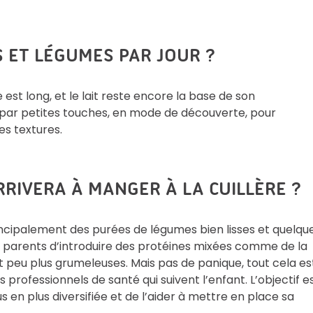
S ET LÉGUMES PAR JOUR ?
e est long, et le lait reste encore la base de son
it par petites touches, en mode de découverte, pour
les textures.
RRIVERA À MANGER À LA CUILLÈRE ?
ncipalement des purées de légumes bien lisses et quelqu
 parents d’introduire des protéines mixées comme de la
it peu plus grumeleuses. Mais pas de panique, tout cela es
professionnels de santé qui suivent l’enfant. L’objectif e
en plus diversifiée et de l’aider à mettre en place sa