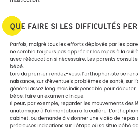
mastication.
QUE FAIRE SI LES DIFFICULTÉS PE
Parfois, malgré tous les efforts déployés par les paren
ne semble toujours pas apprécier les repas à la cuill
avec rééducation si nécessaire. Les parents consulten
bébé.
Lors du premier rendez-vous, l’orthophoniste se ren
naissance, sur d’éventuels problèmes de santé, sur l’
général assez long mais indispensable pour débuter.
bébé, faire un examen clinique.
Il peut, par exemple, regarder les mouvements des lèvre
anatomique à l’alimentation à la cuillère. L’orthopho
cabinet, ou demande à visionner une vidéo de repas s
précieuses indications sur l’étape où se situe bébé d