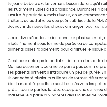
Le jeune bébé a exclusivement besoin de lait, qu’il soit
les nutriments utiles à sa croissance. Durant les 4 pr
Ensuite, à partir de 4 mois révolus, on va commencer l
traitant, du pédiatre ou des puéricultrices de la PMI.
découvrir de nouvelles choses à manger, pour se ra
Cette diversification se fait donc sur plusieurs mois
mixés finement sous forme de purée ou de compote. I
aliments assez rapidement, pour diminuer le risque all
C’est pour cela que le pédiatre de Léo a demandé de 
Malheureusement, cela ne se passe pas comme prévu.
ses parents arrivent à introduire un peu de purée. E
Ils ont acheté plusieurs cuillères de formes différent
bio du marché puis ils se sont tournés vers les petit
prêt, il tourne parfois la tête, accepte une cuillerée
maternelle a parlé aux parents des troubles de l’oralit