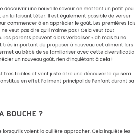
 découvrir une nouvelle saveur en mettant un petit peu
en lui faisant téter. Il est également possible de verser
pour commencer à en apprécier le goût. Les premières fois
 ne veut pas dire qu’il n’aime pas ! Cela veut tout
 Les parents peuvent alors verbaliser « ah mais tu ne
 est très important de proposer à nouveau cet aliment lors
ermet au bébé de se familiariser avec cette diversificatio
cier un nouveau goût, rien d’inquiétant à cela !
 très faibles et vont juste être une découverte qui sera
onstitue en effet l’aliment principal de l’enfant durant sa
LA BOUCHE ?
lorsqu’ils voient la cuillère approcher. Cela inquiète les