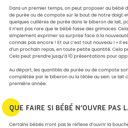
Dans un premier temps, on peut proposer au bébé de
de purée ou de compote sur le bout de notre doigt et 
quelques cuillères de purée dans le biberon de lait, 
il n’est pas rare que le bébé fasse des grimaces. Cela
simplement exprimer sa surprise face à la nouveauté.
connais pas encore ! Et oui c’est tout nouveau ! » Il
d’un prochain repas, en toute petite quantité. Cela p
Cela peut prendre jusqu’à 10 présentations pour appré
Au départ, les quantités de purée ou de compote sont
complétée par le biberon ou la tétée au sein. Le lait c
première année.
QUE FAIRE SI BÉBÉ N’OUVRE PAS 
Certains bébés n’ont pas le réflexe d’ouvrir la bouche 