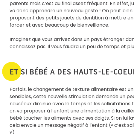
parents mais c’est au final assez fréquent. En effet, j
va donc apprendre un nouveau geste ! On peut bien 
proposant des petits jouets de dentition à mettre en
forcer et avec beaucoup de bienveillance.
Imaginez que vous arrivez dans un pays étranger da
connaissez pas. Il vous faudra un peu de temps et plu
ET SI BÉBÉ A DES HAUTS-LE-COEU
Parfois, le changement de texture alimentaire est un
sensibles, cette nouvelle stimulation demande un peu
nauséeux diminue avec le temps et les sollicitations 
on va proposer à l’enfant une alimentation à la cuillère,
bébé toucher les aliments avec ses doigts. Si on lui l
cela envoie un message négatif à l’enfant (« c’est 
?)