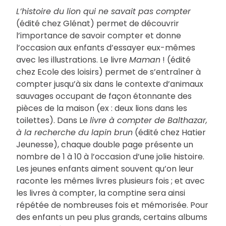
L’histoire du lion qui ne savait pas compter
(édité chez Glénat) permet de découvrir
l’importance de savoir compter et donne
l’occasion aux enfants d’essayer eux-mêmes
avec les illustrations. Le livre
Maman
! (édité
chez Ecole des loisirs) permet de s’entraîner à
compter jusqu’à six dans le contexte d’animaux
sauvages occupant de façon étonnante des
pièces de la maison (ex : deux lions dans les
toilettes). Dans Le
livre à compter de Balthazar,
à la recherche du lapin brun
(édité chez Hatier
Jeunesse), chaque double page présente un
nombre de 1 à 10 à l’occasion d’une jolie histoire.
Les jeunes enfants aiment souvent qu’on leur
raconte les mêmes livres plusieurs fois ; et avec
les livres à compter, la comptine sera ainsi
répétée de nombreuses fois et mémorisée. Pour
des enfants un peu plus grands, certains albums