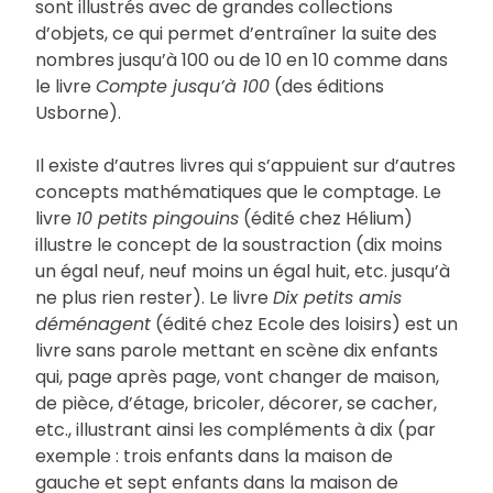
sont illustrés avec de grandes collections
d’objets, ce qui permet d’entraîner la suite des
nombres jusqu’à 100 ou de 10 en 10 comme dans
le livre
Compte jusqu’à 100
(des éditions
Usborne).
Il existe d’autres livres qui s’appuient sur d’autres
concepts mathématiques que le comptage. Le
livre
10 petits pingouins
(édité chez Hélium)
illustre le concept de la soustraction (dix moins
un égal neuf, neuf moins un égal huit, etc. jusqu’à
ne plus rien rester). Le livre
Dix petits amis
déménagent
(édité chez Ecole des loisirs) est un
livre sans parole mettant en scène dix enfants
qui, page après page, vont changer de maison,
de pièce, d’étage, bricoler, décorer, se cacher,
etc., illustrant ainsi les compléments à dix (par
exemple : trois enfants dans la maison de
gauche et sept enfants dans la maison de