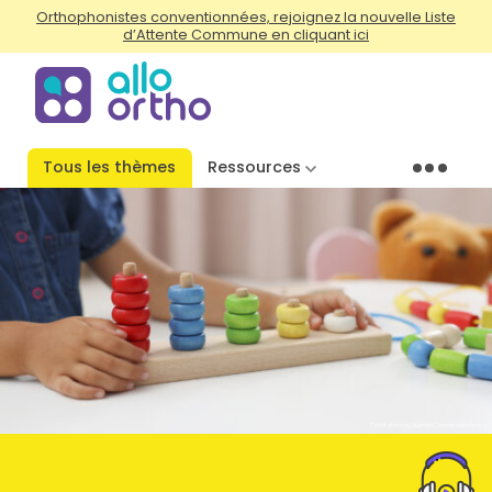
Orthophonistes conventionnées, rejoignez la nouvelle Liste
d’Attente Commune en cliquant ici
Tous les thèmes
Ressources
Menu
Crédit photo by Liudmila Chernetska in Istock