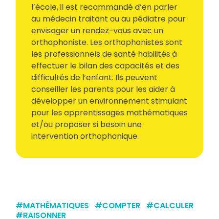
l’école, il est recommandé d’en parler
au médecin traitant ou au pédiatre pour
envisager un rendez-vous avec un
orthophoniste. Les orthophonistes sont
les professionnels de santé habilités à
effectuer le bilan des capacités et des
difficultés de l’enfant. Ils peuvent
conseiller les parents pour les aider à
développer un environnement stimulant
pour les apprentissages mathématiques
et/ou proposer si besoin une
intervention orthophonique.
#
MATHÉMATIQUES
#
COMPTER
#
CALCULER
#
RAISONNER