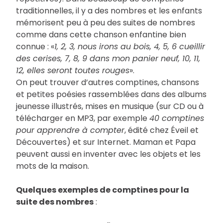
traditionnelles, il y a des nombres et les enfants
mémorisent peu à peu des suites de nombres
comme dans cette chanson enfantine bien
connue : «
1, 2, 3, nous irons au bois, 4, 5, 6 cueillir
des cerises, 7, 8, 9 dans mon panier neuf, 10, 11,
12, elles seront toutes rouges
».
On peut trouver d’autres comptines, chansons
et petites poésies rassemblées dans des albums
jeunesse illustrés, mises en musique (sur CD ou à
télécharger en MP3, par exemple
40 comptines
pour apprendre à compter
, édité chez Éveil et
Découvertes) et sur Internet. Maman et Papa
peuvent aussi en inventer avec les objets et les
mots de la maison.
Quelques exemples de comptines pour la
suite des nombres
: