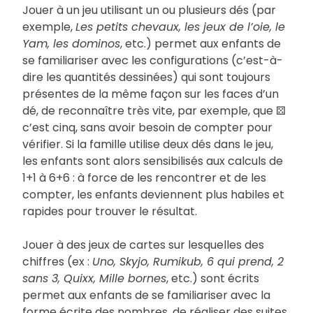
Jouer à un jeu utilisant un ou plusieurs dés (par
exemple,
Les petits chevaux, les jeux de l’oie, le
Yam, les dominos
, etc.) permet aux enfants de
se familiariser avec les configurations (c’est-à-
dire les quantités dessinées) qui sont toujours
présentes de la même façon sur les faces d’un
dé, de reconnaître très vite, par exemple, que ⚄
c’est cinq, sans avoir besoin de compter pour
vérifier. Si la famille utilise deux dés dans le jeu,
les enfants sont alors sensibilisés aux calculs de
1+1 à 6+6 : à force de les rencontrer et de les
compter, les enfants deviennent plus habiles et
rapides pour trouver le résultat.
Jouer à des jeux de cartes sur lesquelles des
chiffres (ex :
Uno, Skyjo, Rumikub, 6 qui prend, 2
sans 3, Quixx, Mille bornes
, etc.) sont écrits
permet aux enfants de se familiariser avec la
forme écrite des nombres, de réaliser des suites,