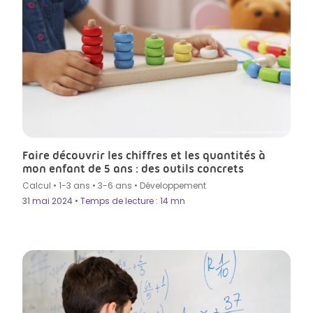
Crédit photo by Liudmila Chernetska in Istock
Faire découvrir les chiffres et les quantités à
mon enfant de 5 ans : des outils concrets
Calcul
•
1-3 ans
•
3-6 ans
•
Développement
31 mai 2024 • Temps de lecture : 14 mn