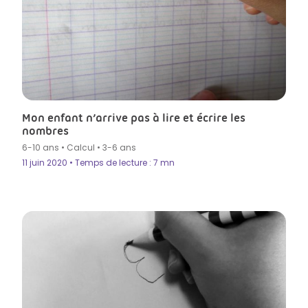
Mon enfant n’arrive pas à lire et écrire les
nombres
6-10 ans
•
Calcul
•
3-6 ans
11 juin 2020 • Temps de lecture : 7 mn