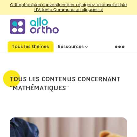
Orthophonistes conventionnées, rejoignez la nouvelle Liste
d’Attente Commune en cliquant ici
Tous les thèmes
Ressources
Menu
TOUS LES CONTENUS CONCERNANT
"MATHÉMATIQUES"