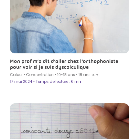
Crédit photo by Ridofranz in Istock
Mon prof m’a dit d’aller chez l’orthophoniste
pour voir si je suis dyscalculique
Calcul
•
Concentration
•
10-18 ans
•
18 ans et +
17 mai 2024 • Temps de lecture : 6 mn