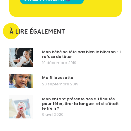
À LIRE ÉGALEMENT
Mon bébé ne tète pas bien le biberon : il
refuse de téter
19 décembre 2019
Ma fille zozotte
20 septembre 2019
Mon enfant présente des difficultés
pour têter, tirer la langue : et si c’était
le frein ?
9 avril 2020