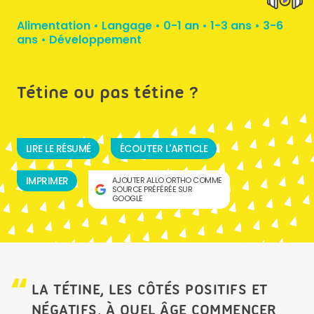
Alimentation
•
Langage
•
0-1 an
•
1-3 ans
•
3-6
ans
•
Développement
Tétine ou pas tétine ?
LIRE LE RÉSUMÉ
ÉCOUTER L'ARTICLE
IMPRIMER
AJOUTER ALLO ORTHO COMME
SOURCE PRÉFÉRÉE SUR
GOOGLE
LA TÉTINE, LES CÔTÉS POSITIFS ET
NÉGATIFS, À QUEL ÂGE COMMENCER