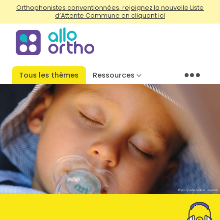
Orthophonistes conventionnées, rejoignez la nouvelle Liste
d’Attente Commune en cliquant ici
Tous les thèmes
Ressources
Menu
Photo by peter bucks on Unsplash