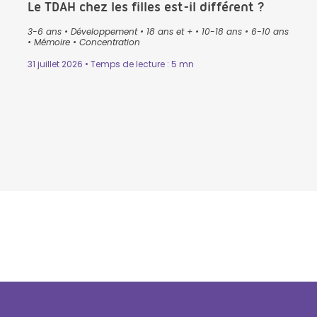
Le TDAH chez les filles est-il différent ?
3-6 ans
•
Développement
•
18 ans et +
•
10-18 ans
•
6-10 ans
•
Mémoire
•
Concentration
31 juillet 2026 • Temps de lecture : 5 mn