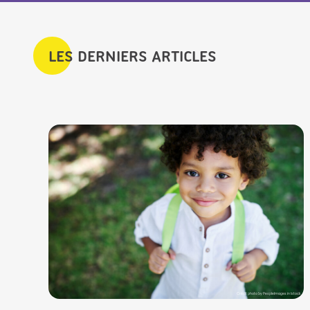
LES DERNIERS ARTICLES
Crédit photo by PeopleImages in Istock