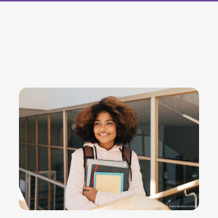
Crédit photo by Artem Varnitsin in Istock