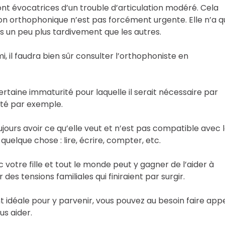
sont évocatrices d’un trouble d’articulation modéré. Cela
ion orthophonique n’est pas forcément urgente. Elle n’a 
uis un peu plus tardivement que les autres.
, il faudra bien sûr consulter l’orthophoniste en
rtaine immaturité pour laquelle il serait nécessaire par
iété par exemple.
toujours avoir ce qu’elle veut et n’est pas compatible avec 
uelque chose : lire, écrire, compter, etc.
otre fille et tout le monde peut y gagner de l’aider à
es tensions familiales qui finiraient par surgir.
t idéale pour y parvenir, vous pouvez au besoin faire app
s aider.