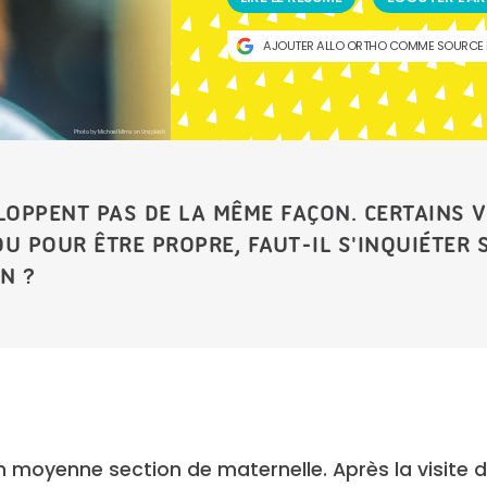
AJOUTER ALLO ORTHO COMME SOURCE 
Photo by Michael Mims on Unsplash
LOPPENT PAS DE LA MÊME FAÇON. CERTAINS V
 POUR ÊTRE PROPRE, FAUT-IL S'INQUIÉTER S
N ?
en moyenne section de maternelle. Après la visite 