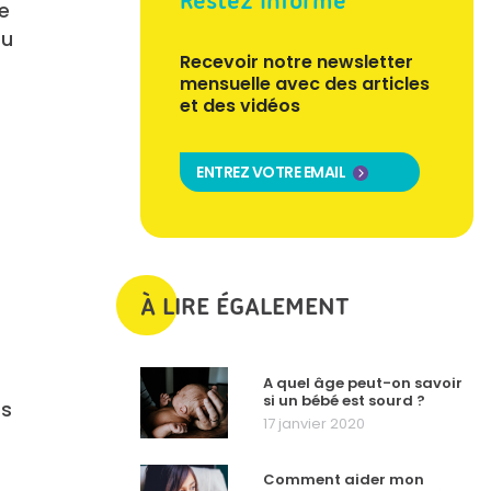
Restez informé
le
eu
Recevoir notre newsletter
mensuelle avec des articles
et des vidéos
ENTREZ VOTRE EMAIL
À LIRE ÉGALEMENT
A quel âge peut-on savoir
si un bébé est sourd ?
rs
17 janvier 2020
Comment aider mon