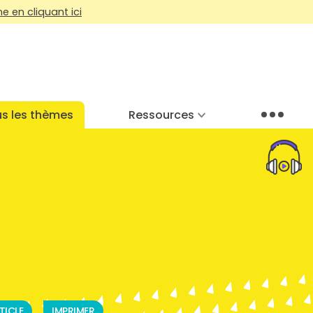
 en cliquant ici
s les thèmes
Ressources
Menu
TICLE
IMPRIMER