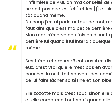
l’infirmière de PMI, on m’a conseillé de
ne sait pas dire les [ch] et les [j] et s
tôt quand même.
Du coup j’en ai parlé autour de moi, me
faut dire que c’est ma petite dernière
Mon mari s’énerve des fois en disant qu
derrière lui quand il lui interdit quelq
même…
Ses frères et sœurs râlent aussi en di
eux. C’est vrai qu’elle n’est pas en a
couches la nuit, fait souvent des com
de lui faire lâcher sa tétine et son bib
Elle zozotte mais c’est tout, sinon el
et elle comprend tout sauf quand elle 