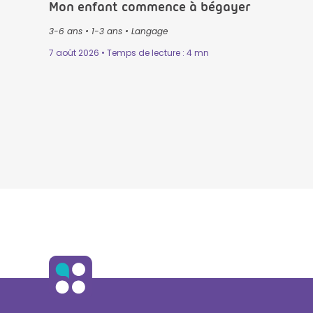
Mon enfant commence à bégayer
3-6 ans
•
1-3 ans
•
Langage
7 août 2026 • Temps de lecture : 4 mn