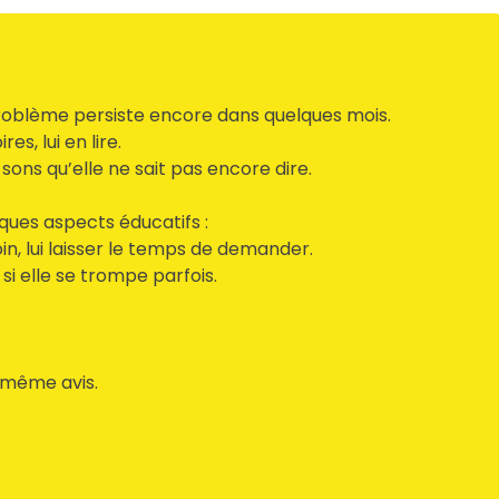
problème persiste encore dans quelques mois.
s, lui en lire.
ons qu’elle ne sait pas encore dire.
ques aspects éducatifs :
n, lui laisser le temps de demander.
si elle se trompe parfois.
 même avis.