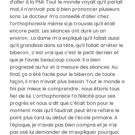
d’aller à la PMI. Tout le monde voyait qu’il parlait
mal, il n’arrivait pas à bien prononcer plusieurs
sons. Le docteur m’a conseillé d’aller chez
l’orthophoniste même si je trouvais qu’il était
encore petit. Les séances ont duré un an
environ ; La dame m’a expliqué qu’il fallait aussi
qu’il grandisse dans sa tête, qu’il fallait arrêter le
biberon ; c’est vrai que c’est le petit dernier et
que je l’avais beaucoup couvé. Il a bien
progressé au fur et à mesure des séances. Au
final, ça a été facile pour le biberon, de toute
façon, il n’en n’avait plus besoin. Tout le monde a
fini par mieux le comprendre ; nous étions tous
fier de lui. L’orthophoniste l’a félicité pour ses
progrès et nous a dit que c’était bon pour le
moment mais qu’il faudrait peut être refaire le
point plus tard au début de l’école primaire. A
l’époque, je n’avais pas bien compris et je n’ai
pas osé lui demander de m’expliquer pourquoi.