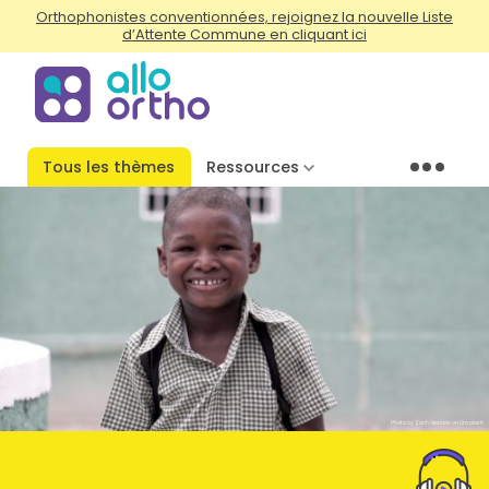
Orthophonistes conventionnées, rejoignez la nouvelle Liste
d’Attente Commune en cliquant ici
Tous les thèmes
Ressources
Menu
Photo by Zach Vessels on Unsplash