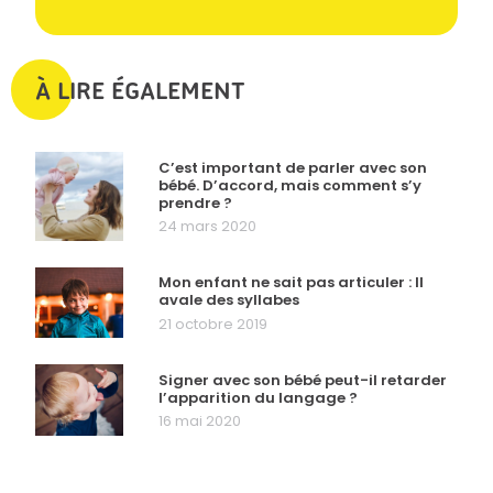
À LIRE ÉGALEMENT
C’est important de parler avec son
bébé. D’accord, mais comment s’y
prendre ?
24 mars 2020
Mon enfant ne sait pas articuler : Il
avale des syllabes
21 octobre 2019
Signer avec son bébé peut-il retarder
l’apparition du langage ?
16 mai 2020