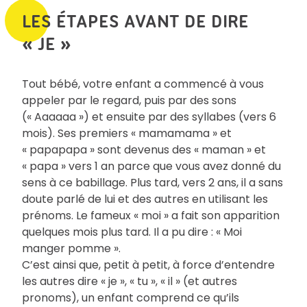
LES ÉTAPES AVANT DE DIRE
« JE »
Tout bébé, votre enfant a commencé à vous
appeler par le regard, puis par des sons
(« Aaaaaa ») et ensuite par des syllabes (vers 6
mois). Ses premiers « mamamama » et
« papapapa » sont devenus des « maman » et
« papa » vers 1 an parce que vous avez donné du
sens à ce babillage. Plus tard, vers 2 ans, il a sans
doute parlé de lui et des autres en utilisant les
prénoms. Le fameux « moi » a fait son apparition
quelques mois plus tard. Il a pu dire : « Moi
manger pomme ».
C’est ainsi que, petit à petit, à force d’entendre
les autres dire « je », « tu », « il » (et autres
pronoms), un enfant comprend ce qu’ils