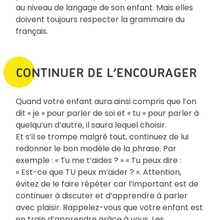
au niveau de langage de son enfant. Mais elles
doivent toujours respecter la grammaire du
français.
CONTINUER DE L’ENCOURAGER
Quand votre enfant aura ainsi compris que l’on
dit « je » pour parler de soi et « tu » pour parler à
quelqu’un d’autre, il saura lequel choisir.
Et s’il se trompe malgré tout, continuez de lui
redonner le bon modèle de la phrase. Par
exemple : « Tu me t’aides ? » « Tu peux dire :
« Est-ce que TU peux m’aider ? ». Attention,
évitez de le faire répéter car l’important est de
continuer à discuter et d’apprendre à parler
avec plaisir. Rappelez-vous que votre enfant est
en train d’apprendre grâce à vous. Les