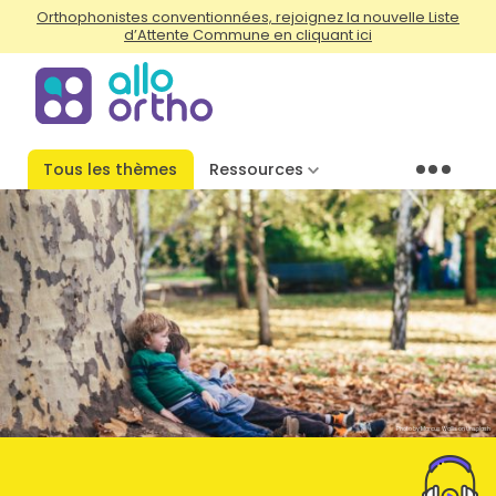
Orthophonistes conventionnées, rejoignez la nouvelle Liste
d’Attente Commune en cliquant ici
Tous les thèmes
Ressources
Menu
Photo by Marcus Wallis on Unsplash