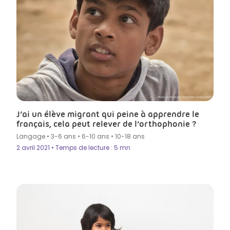
Photo by Ashutosh Singh Rana on Unsplash
J’ai un élève migrant qui peine à apprendre le
français, cela peut relever de l’orthophonie ?
Langage
•
3-6 ans
•
6-10 ans
•
10-18 ans
2 avril 2021 • Temps de lecture : 5 mn