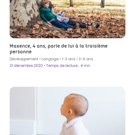
Photo by Marcus Wallis on Unsplash
Maxence, 4 ans, parle de lui à la troisième
personne
Développement
•
Langage
•
1-3 ans
•
3-6 ans
21 décembre 2020 • Temps de lecture : 4 mn