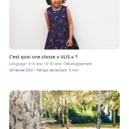
Photo by Sarah Pflug from Burst
C’est quoi une classe « ULIS » ?
Langage
•
3-6 ans
•
6-10 ans
•
Développement
26 février 2021 • Temps de lecture : 5 mn