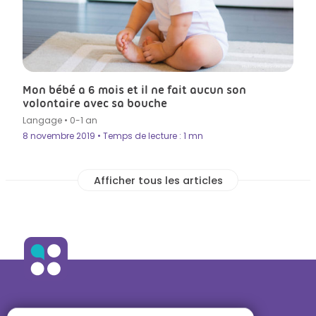
Photo by Picsea on Unsplash
Mon bébé a 6 mois et il ne fait aucun son
volontaire avec sa bouche
Langage
•
0-1 an
8 novembre 2019 • Temps de lecture : 1 mn